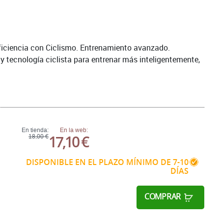
 eficiencia con Ciclismo. Entrenamiento avanzado.
 y tecnología ciclista para entrenar más inteligentemente,
En tienda:
En la web:
17,10 €
18,00 €
DISPONIBLE EN EL PLAZO MÍNIMO DE 7-10
DÍAS
COMPRAR