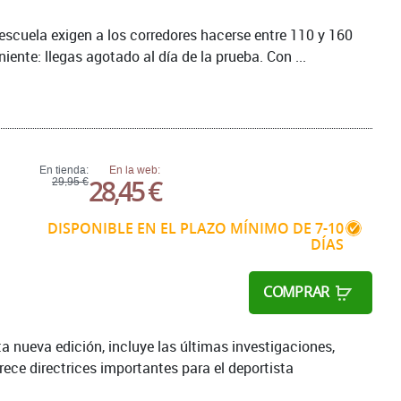
escuela exigen a los corredores hacerse entre 110 y 160
nte: llegas agotado al día de la prueba. Con ...
En tienda:
En la web:
28,45 €
29,95 €
DISPONIBLE EN EL PLAZO MÍNIMO DE 7-10
DÍAS
COMPRAR
ta nueva edición, incluye las últimas investigaciones,
rece directrices importantes para el deportista