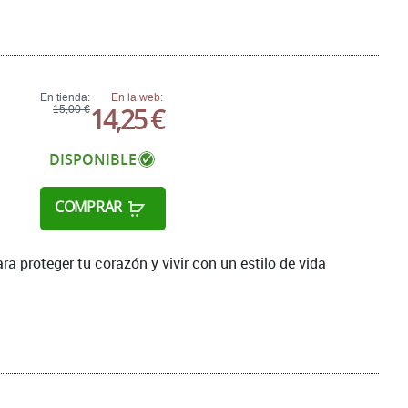
En tienda:
En la web:
14,25 €
15,00 €
DISPONIBLE
COMPRAR
ra proteger tu corazón y vivir con un estilo de vida