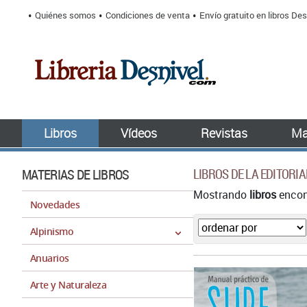
Quiénes somos
Condiciones de venta
Envío gratuito en libros Des
Libros
Vídeos
Revistas
Ma
MATERIAS DE LIBROS
LIBROS DE LA EDITORIA
Mostrando
libros
encont
Novedades
Alpinismo
Anuarios
Arte y Naturaleza