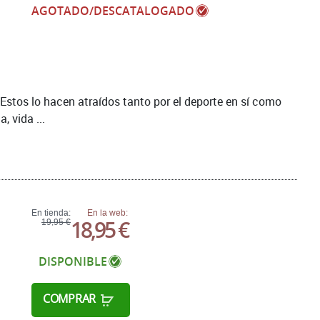
AGOTADO/DESCATALOGADO
Estos lo hacen atraídos tanto por el deporte en sí como
, vida ...
En tienda:
En la web:
18,95 €
19,95 €
DISPONIBLE
COMPRAR