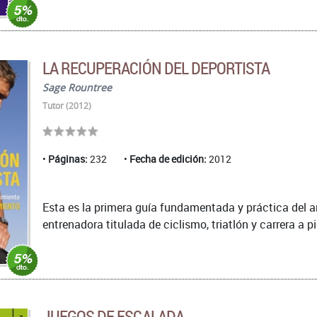
LA RECUPERACIÓN DEL DEPORTISTA
Sage Rountree
Tutor (2012)
Páginas:
232
Fecha de edición:
2012
Esta es la primera guía fundamentada y práctica del a
entrenadora titulada de ciclismo, triatlón y carrera a pi
JUEGOS DE ESCALADA