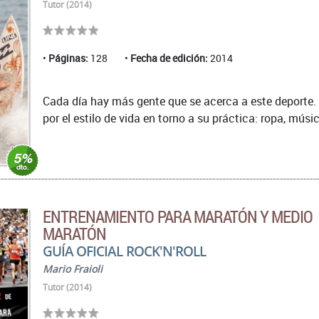
Tutor (2014)
Páginas:
128
Fecha de edición:
2014
Cada día hay más gente que se acerca a este deporte. 
por el estilo de vida en torno a su práctica: ropa, música
ENTRENAMIENTO PARA MARATÓN Y MEDIO
MARATÓN
GUÍA OFICIAL ROCK'N'ROLL
Mario Fraioli
Tutor (2014)