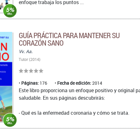
enfoque trabaja los puntos ...
GUÍA PRÁCTICA PARA MANTENER SU
CORAZÓN SANO
Vv. Aa.
Tutor (2014)
Páginas:
176
Fecha de edición:
2014
Este libro proporciona un enfoque positivo y original pa
saludable. En sus páginas descubrirás:
- Qué es la enfermedad coronaria y cómo se trata.