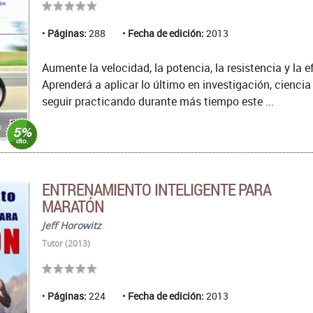
Páginas:
288
Fecha de edición:
2013
Aumente la velocidad, la potencia, la resistencia y la
Aprenderá a aplicar lo último en investigación, ciencia
seguir practicando durante más tiempo este ...
ENTRENAMIENTO INTELIGENTE PARA
MARATÓN
Jeff Horowitz
Tutor (2013)
Páginas:
224
Fecha de edición:
2013