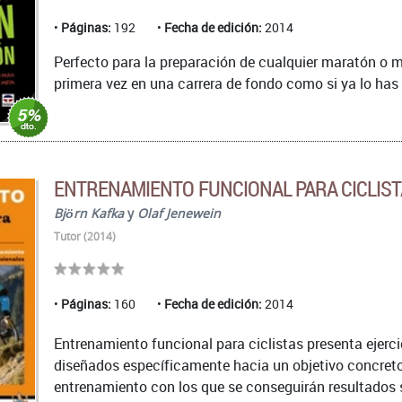
Páginas:
192
Fecha de edición:
2014
Perfecto para la preparación de cualquier maratón o m
primera vez en una carrera de fondo como si ya lo has h
ENTRENAMIENTO FUNCIONAL PARA CICLIS
Björn Kafka
y
Olaf Jenewein
Tutor (2014)
Páginas:
160
Fecha de edición:
2014
Entrenamiento funcional para ciclistas presenta ejerci
diseñados específicamente hacia un objetivo concreto
entrenamiento con los que se conseguirán resultados so