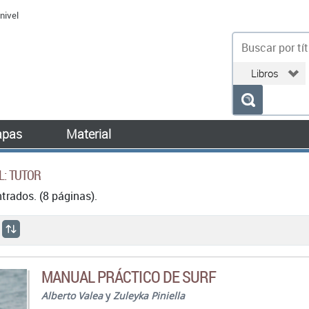
nivel
bu
pas
Material
L: TUTOR
rados. (8 páginas).
MANUAL PRÁCTICO DE SURF
Alberto Valea
y
Zuleyka Piniella