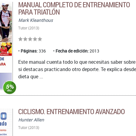
MANUAL COMPLETO DE ENTRENAMIENTO
PARA TRIATLÓN
Mark Kleanthous
Tutor (2013)
Páginas:
336
Fecha de edición:
2013
Este manual cuenta todo lo que necesitas saber sobre 
si destacas practicando otro deporte. Te explica des
dieta que ...
CICLISMO. ENTRENAMIENTO AVANZADO
Hunter Allen
Tutor (2013)