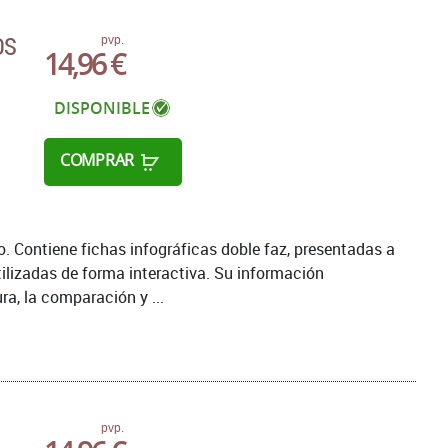
OS
pvp.
14,96 €
DISPONIBLE
COMPRAR
 Contiene fichas infográficas doble faz, presentadas a
tilizadas de forma interactiva. Su información
ra, la comparación y ...
pvp.