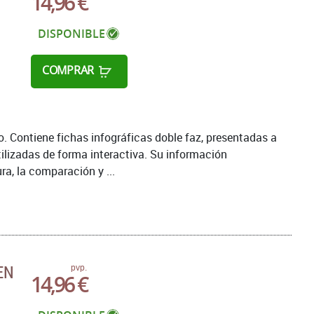
14,96 €
DISPONIBLE
COMPRAR
 Contiene fichas infográficas doble faz, presentadas a
tilizadas de forma interactiva. Su información
ra, la comparación y ...
EN
pvp.
14,96 €