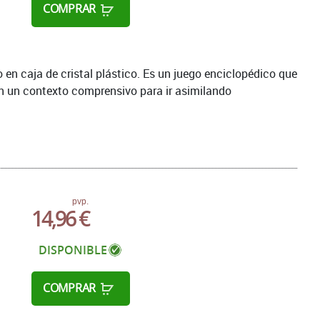
COMPRAR
o en caja de cristal plástico. Es un juego enciclopédico que
n un contexto comprensivo para ir asimilando
pvp.
14,96 €
DISPONIBLE
COMPRAR