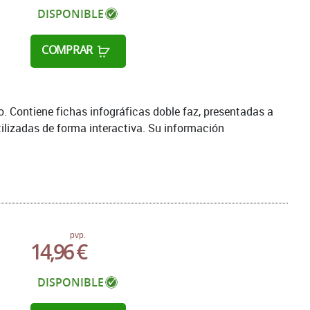
DISPONIBLE
COMPRAR
 Contiene fichas infográficas doble faz, presentadas a
tilizadas de forma interactiva. Su información
pvp.
14,96 €
DISPONIBLE