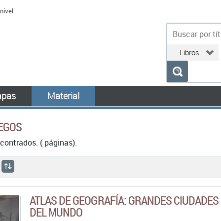
nivel
bu
pas
Material
UEGOS
contrados. ( páginas).
ATLAS DE GEOGRAFÍA: GRANDES CIUDADES
DEL MUNDO