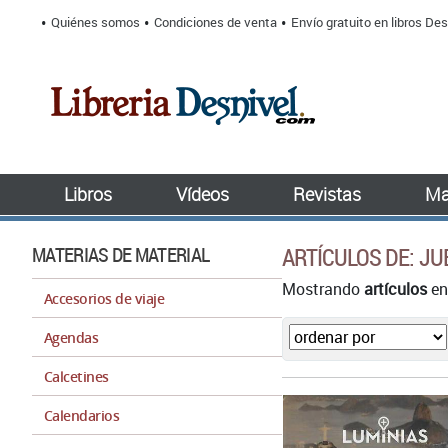
Quiénes somos
Condiciones de venta
Envío gratuito en libros Des
Libros
Vídeos
Revistas
Ma
MATERIAS DE MATERIAL
ARTÍCULOS DE: J
Mostrando
artículos
en
Accesorios de viaje
Agendas
Calcetines
Calendarios