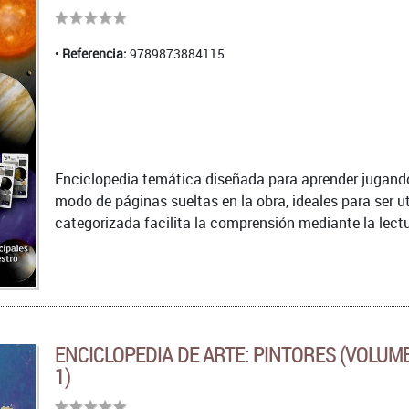
Referencia:
9789873884115
Enciclopedia temática diseñada para aprender jugando.
modo de páginas sueltas en la obra, ideales para ser u
categorizada facilita la comprensión mediante la lectu
ENCICLOPEDIA DE ARTE: PINTORES (VOLUM
1)