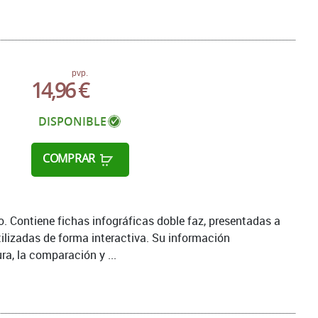
pvp.
14,96 €
DISPONIBLE
COMPRAR
 Contiene fichas infográficas doble faz, presentadas a
tilizadas de forma interactiva. Su información
ra, la comparación y ...