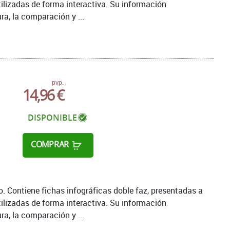
tilizadas de forma interactiva. Su información
ra, la comparación y ...
pvp.
14,96 €
DISPONIBLE
COMPRAR
 Contiene fichas infográficas doble faz, presentadas a
tilizadas de forma interactiva. Su información
ra, la comparación y ...