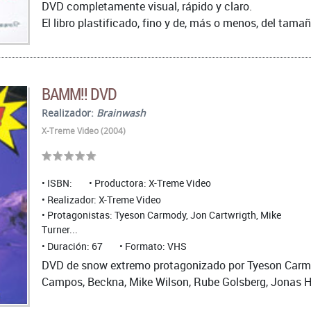
DVD completamente visual, rápido y claro.
El libro plastificado, fino y de, más o menos, del tamaño
BAMM!! DVD
Realizador:
Brainwash
X-Treme Video (2004)
ISBN:
Productora: X-Treme Video
Realizador: X-Treme Video
Protagonistas: Tyeson Carmody, Jon Cartwrigth, Mike
Turner...
Duración: 67
Formato: VHS
DVD de snow extremo protagonizado por Tyeson Carmody
Campos, Beckna, Mike Wilson, Rube Golsberg, Jonas 