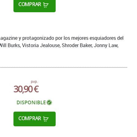
COMPRAR
agazine y protagonizado por los mejores esquiadores del
l Burks, Vistoria Jealouse, Shroder Baker, Jonny Law,
pvp.
30,90 €
DISPONIBLE
COMPRAR
,