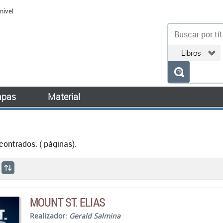
nivel
bu
pas
Material
ontrados. ( páginas).
MOUNT ST. ELIAS
Realizador:
Gerald Salmina