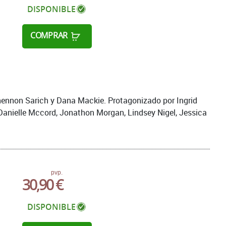
DISPONIBLE
COMPRAR
hennon Sarich y Dana Mackie. Protagonizado por Ingrid
 Danielle Mccord, Jonathon Morgan, Lindsey Nigel, Jessica
pvp.
30,90 €
DISPONIBLE