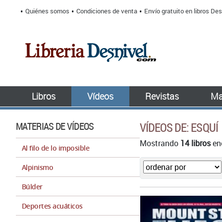
Quiénes somos
Condiciones de venta
Envío gratuito en libros Des
Libros
Vídeos
Revistas
Ma
MATERIAS DE VÍDEOS
VÍDEOS DE: ESQUÍ
Mostrando
14 libros
enc
Al filo de lo imposible
Alpinismo
Búlder
Deportes acuáticos