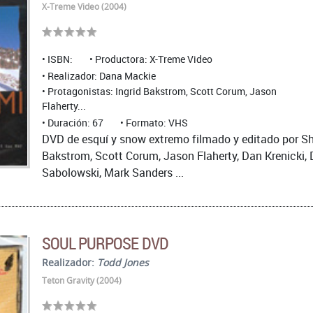
X-Treme Video (2004)
ISBN:
Productora: X-Treme Video
Realizador: Dana Mackie
Protagonistas: Ingrid Bakstrom, Scott Corum, Jason
Flaherty...
Duración: 67
Formato: VHS
DVD de esquí y snow extremo filmado y editado por S
Bakstrom, Scott Corum, Jason Flaherty, Dan Krenicki,
Sabolowski, Mark Sanders ...
SOUL PURPOSE DVD
Realizador:
Todd Jones
Teton Gravity (2004)