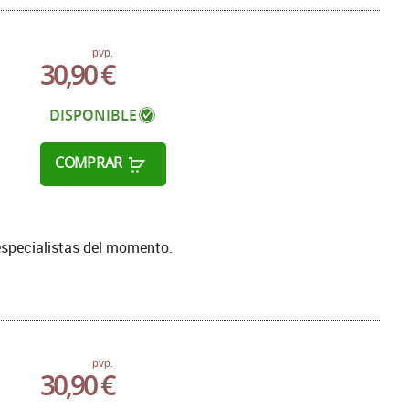
pvp.
30,90 €
DISPONIBLE
COMPRAR
specialistas del momento.
pvp.
30,90 €