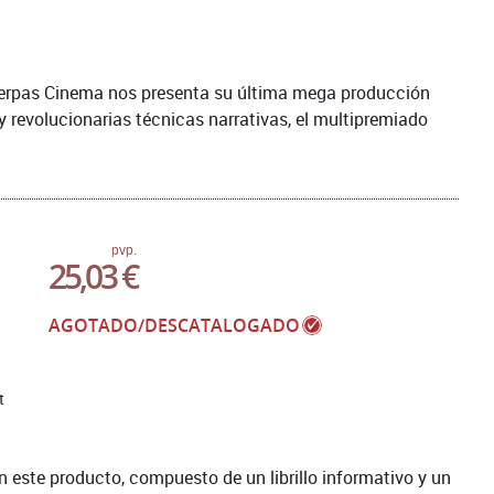
Sherpas Cinema nos presenta su última mega producción
revolucionarias técnicas narrativas, el multipremiado
pvp.
25,03 €
AGOTADO/DESCATALOGADO
t
en este producto, compuesto de un librillo informativo y un