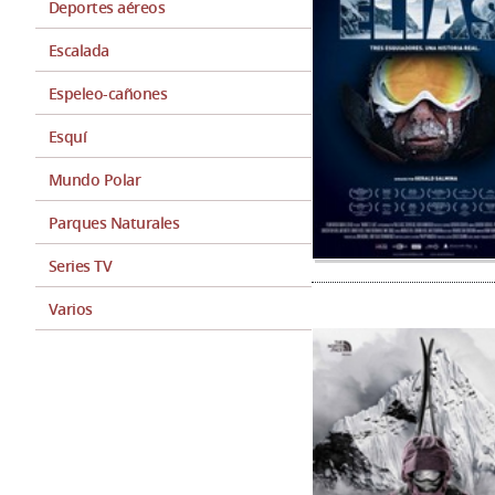
Deportes aéreos
Escalada
Espeleo-cañones
Esquí
Mundo Polar
Parques Naturales
Series TV
Varios