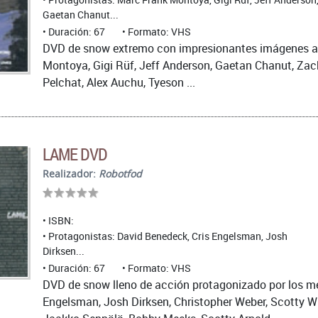
Gaetan Chanut...
Duración: 67
Formato: VHS
DVD de snow extremo con impresionantes imágenes a c
Montoya, Gigi Rüf, Jeff Anderson, Gaetan Chanut, Zach
Pelchat, Alex Auchu, Tyeson ...
LAME DVD
Realizador:
Robotfod
ISBN:
Protagonistas: David Benedeck, Cris Engelsman, Josh
Dirksen...
Duración: 67
Formato: VHS
DVD de snow lleno de acción protagonizado por los me
Engelsman, Josh Dirksen, Christopher Weber, Scotty Witt