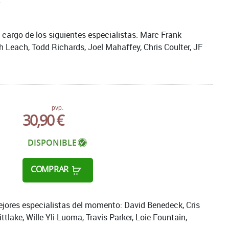
argo de los siguientes especialistas: Marc Frank
 Leach, Todd Richards, Joel Mahaffey, Chris Coulter, JF
pvp.
30,90 €
DISPONIBLE
COMPRAR
jores especialistas del momento: David Benedeck, Cris
lake, Wille Yli-Luoma, Travis Parker, Loie Fountain,