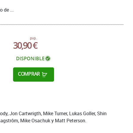
 de ...
pvp.
30,90 €
DISPONIBLE
COMPRAR
, Jon Cartwrigth, Mike Turner, Lukas Goller, Shin
Hagstrôm, Mike Osachuk y Matt Peterson.