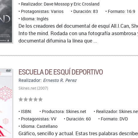
Realizador: Dave Mossop y Eric Crosland
Protagonistas: Varios
Duración: 83
Formato: 16:9
Idioma: Inglés
De los creadores del documental de esquí All.I.Can, 
Into the mind. Rodada con una fotografía asombrosa y 
documental difumina la línea que ...
ESCUELA DE ESQUÍ DEPORTIVO
Realizador:
Ernesto R. Perez
Skines.net (2007)
ISBN:
Productora: Skines.net
Realizador: Skines.ne
Protagonistas: VV
Duración: 60
Formato: DVD
Idioma: Castellano
Gráfico, sencillo y actual. Estas tres palabras describ