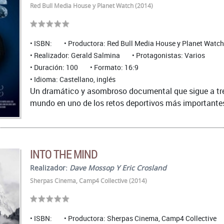
Red Bull Media House y Planet Watch (2014)
ISBN:
Productora: Red Bull Media House y Planet Watch
Realizador: Gerald Salmina
Protagonistas: Varios
Duración: 100
Formato: 16:9
Idioma: Castellano, inglés
Un dramático y asombroso documental que sigue a tres
mundo en uno de los retos deportivos más importantes 
INTO THE MIND
Realizador:
Dave Mossop Y Eric Crosland
Sherpas Cinema, Camp4 Collective (2014)
ISBN:
Productora: Sherpas Cinema, Camp4 Collective