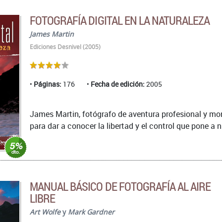
FOTOGRAFÍA DIGITAL EN LA NATURALEZA
James Martin
Ediciones Desnivel (2005)
Páginas:
176
Fecha de edición:
2005
James Martin, fotógrafo de aventura profesional y moni
para dar a conocer la libertad y el control que pone a n
MANUAL BÁSICO DE FOTOGRAFÍA AL AIRE
LIBRE
Art Wolfe
y
Mark Gardner