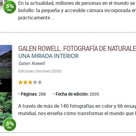
En la actualidad, millones de personas en el mundo s
bolsillo: la pequeña y accesible cámara incorporada en
prácticamente ...
GALEN ROWELL. FOTOGRAFÍA DE NATURAL
UNA MIRADA INTERIOR
Galen Rowell
Ediciones Desnivel (2005)
Páginas:
288
Fecha de edición:
2005
A través de más de 140 fotografías en color y 66 ens
mundial, nos enseña cómo transformar el mundo que le 