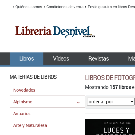
Quiénes somos
Condiciones de venta
Envío gratuito en libros Des
Libros
Vídeos
Revistas
Ma
MATERIAS DE LIBROS
LIBROS DE FOTOG
Mostrando
157 libros
e
Novedades
Alpinismo
Anuarios
Arte y Naturaleza