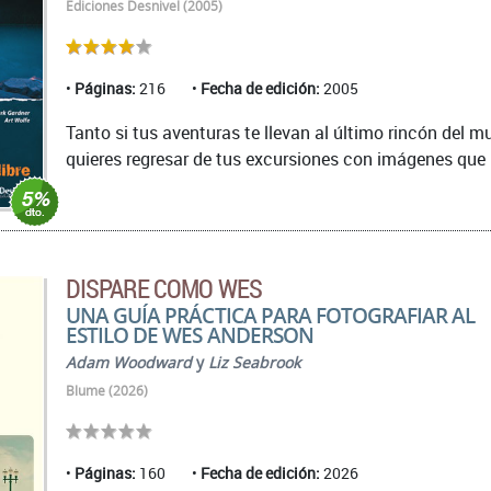
Ediciones Desnivel (2005)
Páginas:
216
Fecha de edición:
2005
Tanto si tus aventuras te llevan al último rincón del
quieres regresar de tus excursiones con imágenes que i
DISPARE COMO WES
UNA GUÍA PRÁCTICA PARA FOTOGRAFIAR AL
ESTILO DE WES ANDERSON
Adam Woodward
y
Liz Seabrook
Blume (2026)
Páginas:
160
Fecha de edición:
2026