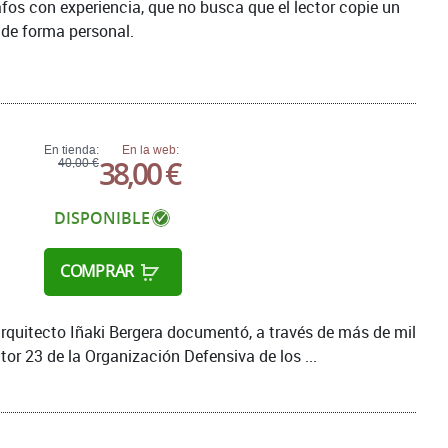
fos con experiencia, que no busca que el lector copie un
s de forma personal.
En tienda:
En la web:
38,00 €
40,00 €
DISPONIBLE
COMPRAR
arquitecto Iñaki Bergera documentó, a través de más de mil
or 23 de la Organización Defensiva de los ...