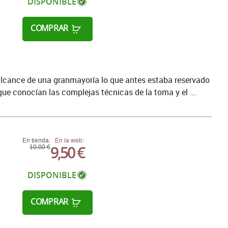
DISPONIBLE
COMPRAR
 alcance de una granmayoría lo que antes estaba reservado
ue conocían las complejas técnicas de la toma y el ...
En tienda:
En la web:
9,50 €
10,00 €
DISPONIBLE
COMPRAR