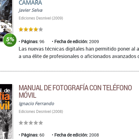
CÁMARA
Javier Selva
Ediciones Desnivel (2009)
Páginas:
96
Fecha de edición:
2009
Las nuevas técnicas digitales han permitido poner al
a una élite de profesionales o aficionados avanzados q
MANUAL DE FOTOGRAFÍA CON TELÉFONO
MÓVIL
Ignacio Ferrando
Ediciones Desnivel (2008)
Páginas:
60
Fecha de edición:
2008