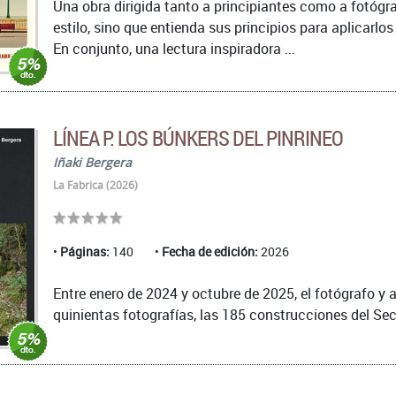
Una obra dirigida tanto a principiantes como a fotógra
estilo, sino que entienda sus principios para aplicarlo
En conjunto, una lectura inspiradora ...
LÍNEA P. LOS BÚNKERS DEL PINRINEO
Iñaki Bergera
La Fabrica (2026)
Páginas:
140
Fecha de edición:
2026
Entre enero de 2024 y octubre de 2025, el fotógrafo y 
quinientas fotografías, las 185 construcciones del Sect