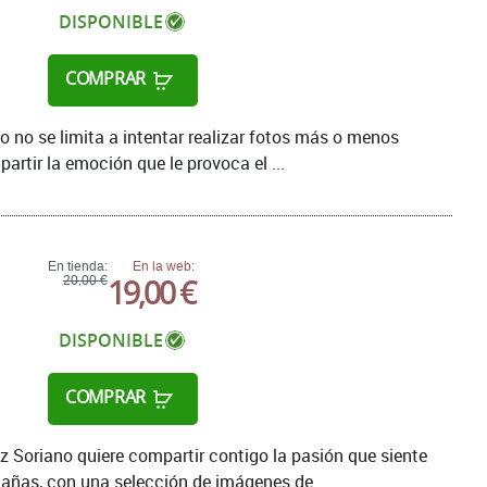
DISPONIBLE
COMPRAR
no no se limita a intentar realizar fotos más o menos
artir la emoción que le provoca el ...
En tienda:
En la web:
19,00 €
20,00 €
DISPONIBLE
COMPRAR
ez Soriano quiere compartir contigo la pasión que siente
tañas, con una selección de imágenes de ...