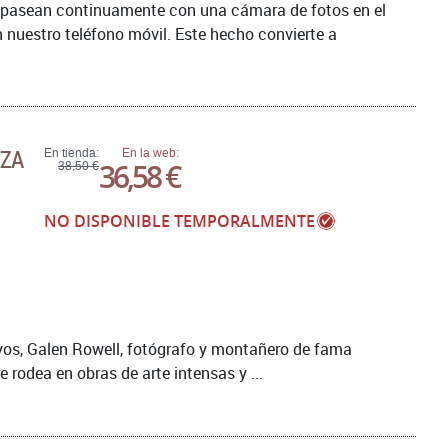
e pasean continuamente con una cámara de fotos en el
 nuestro teléfono móvil. Este hecho convierte a
EZA
En tienda:
En la web:
36,58 €
38,50 €
NO DISPONIBLE TEMPORALMENTE
ayos, Galen Rowell, fotógrafo y montañero de fama
rodea en obras de arte intensas y ...