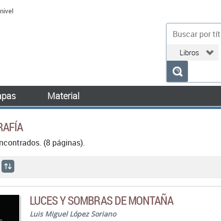
nivel
bu
pas
Material
RAFÍA
ncontrados. (8 páginas).
LUCES Y SOMBRAS DE MONTAÑA
Luis Miguel López Soriano