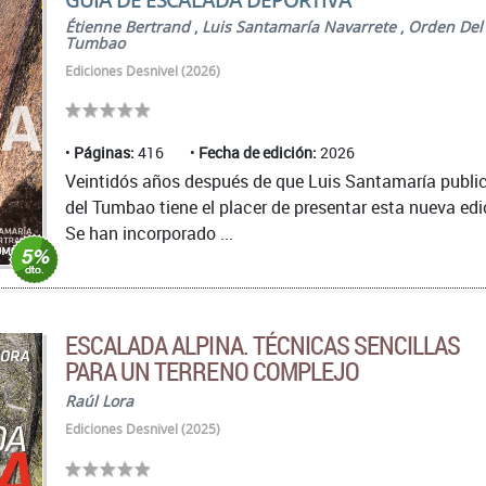
Étienne Bertrand
,
Luis Santamaría Navarrete
,
Orden Del
Tumbao
Ediciones Desnivel (2026)
Páginas:
416
Fecha de edición:
2026
Veintidós años después de que Luis Santamaría publica
del Tumbao tiene el placer de presentar esta nueva e
Se han incorporado ...
ESCALADA ALPINA. TÉCNICAS SENCILLAS
PARA UN TERRENO COMPLEJO
Raúl Lora
Ediciones Desnivel (2025)