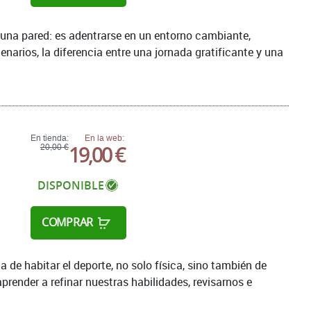
una pared: es adentrarse en un entorno cambiante,
enarios, la diferencia entre una jornada gratificante y una
En tienda:
En la web:
19,00 €
20,00 €
DISPONIBLE
COMPRAR
habitar el deporte, no solo física, sino también de
aprender a refinar nuestras habilidades, revisarnos e