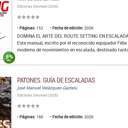
Ediciones Desnivel (2026)
Páginas:
152
Fecha de edición:
2026
DOMINA EL ARTE DEL ROUTE SETTING EN ESCALAD
Este manual, escrito por el reconocido equipador Fèlix
moderno de movimientos en escalada, destinado tanto
PATONES. GUÍA DE ESCALADAS
José Manuel Velázquez-Gaztelu
Ediciones Desnivel (2026)
Páginas:
160
Fecha de edición:
2026