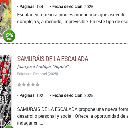
Páginas:
144
Fecha de edición:
2025
Escalar en terreno alpino es mucho más que ascender 
complejo y, a menudo, imprevisible. En este tipo de esc
...
SAMURÁIS DE LA ESCALADA
Juan José Andújar "Hippie"
Ediciones Desnivel (2025)
Páginas:
192
Fecha de edición:
2025
SAMURÁIS DE LA ESCALADA propone una nueva forma de 
desarrollo personal y social. Ofrece la oportunidad de 
indagar en ...