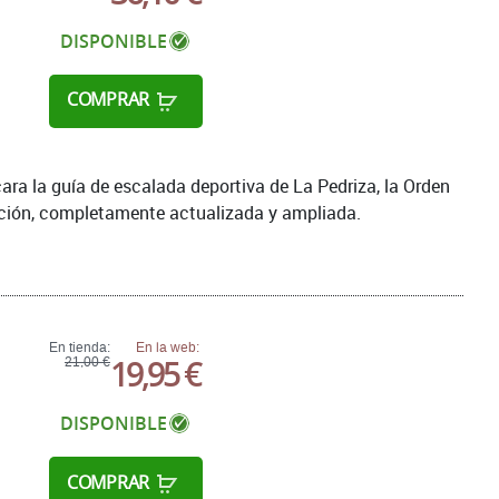
DISPONIBLE
COMPRAR
ra la guía de escalada deportiva de La Pedriza, la Orden
dición, completamente actualizada y ampliada.
En tienda:
En la web:
19,95 €
21,00 €
DISPONIBLE
COMPRAR