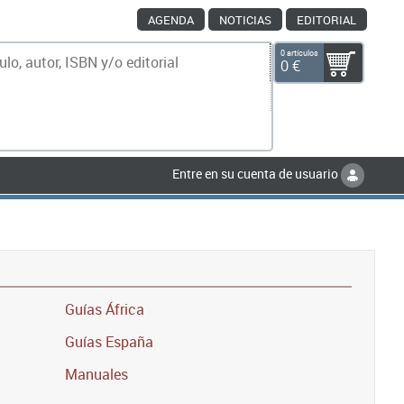
AGENDA
NOTICIAS
EDITORIAL
0 artículos
0 €
scar
Entre en su cuenta de usuario
Guías África
Guías España
Manuales