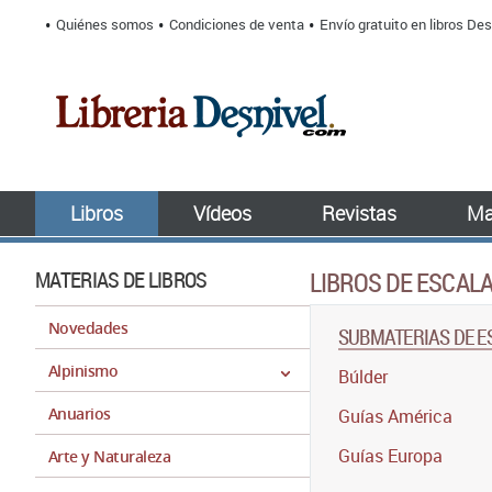
Quiénes somos
Condiciones de venta
Envío gratuito en libros Des
Libros
Vídeos
Revistas
Ma
MATERIAS DE LIBROS
LIBROS DE ESCAL
Novedades
SUBMATERIAS DE 
Alpinismo
Búlder
Anuarios
Guías América
Guías Europa
Arte y Naturaleza