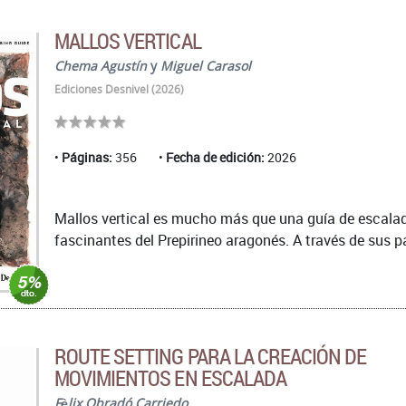
MALLOS VERTICAL
Chema Agustín
y
Miguel Carasol
Ediciones Desnivel (2026)
Páginas:
356
Fecha de edición:
2026
Mallos vertical es mucho más que una guía de escalada
fascinantes del Prepirineo aragonés. A través de sus p
ROUTE SETTING PARA LA CREACIÓN DE
MOVIMIENTOS EN ESCALADA
Fèlix Obradó Carriedo