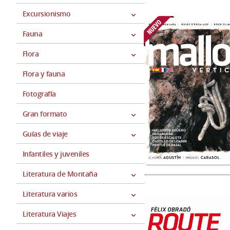
Excursionismo
Fauna
Flora
Flora y fauna
Fotografía
Gran formato
Guías de viaje
Infantiles y juveniles
Literatura de Montaña
Literatura varios
Literatura Viajes