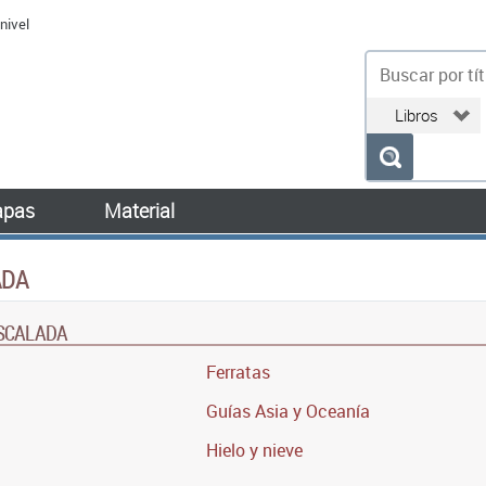
nivel
bu
pas
Material
ADA
ESCALADA
Ferratas
Guías Asia y Oceanía
Hielo y nieve