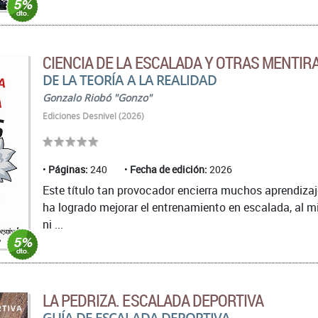
CIENCIA DE LA ESCALADA Y OTRAS MENTIR
DE LA TEORÍA A LA REALIDAD
Gonzalo Riobó "Gonzo"
Ediciones Desnivel (2026)
Páginas:
240
Fecha de edición:
2026
Este título tan provocador encierra muchos aprendizaje
ha logrado mejorar el entrenamiento en escalada, al m
ni ...
LA PEDRIZA. ESCALADA DEPORTIVA
GUÍA DE ESCALADA DEPORTIVA