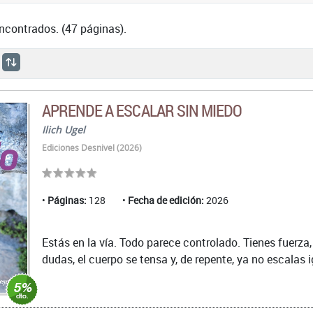
ncontrados. (47 páginas).
APRENDE A ESCALAR SIN MIEDO
Ilich Ugel
Ediciones Desnivel (2026)
Páginas:
128
Fecha de edición:
2026
Estás en la vía. Todo parece controlado. Tienes fuerza
dudas, el cuerpo se tensa y, de repente, ya no escalas i