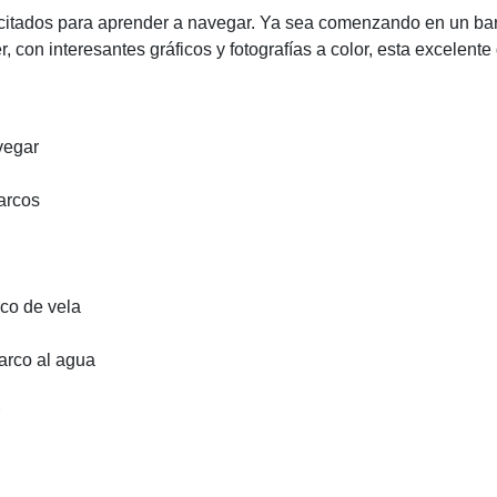
tados para aprender a navegar. Ya sea comenzando en un barco 
eer, con interesantes gráficos y fotografías a color, esta excelen
vegar
barcos
co de vela
barco al agua