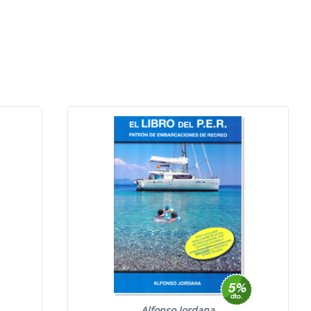
Alfonso Jordana