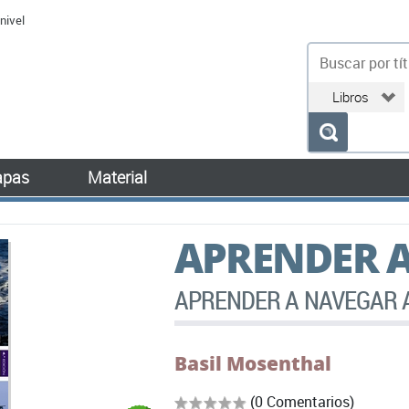
nivel
bu
pas
Material
APRENDER A
APRENDER A NAVEGAR 
Basil Mosenthal
(0 Comentarios)