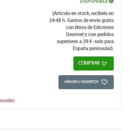
DISPONIBLE
(Artículo en stock, recíbelo en
24-48 h. Gastos de envío gratis
con libros de Ediciones
Desnivel y con pedidos
superiores a 39 € -solo para
España peninsular).
COMPRAR
AÑADIR A FAVORITOS
nuales