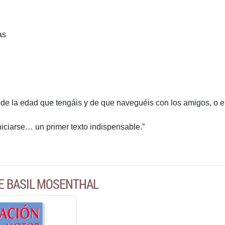
as
e la edad que tengáis y de que naveguéis con los amigos, o en u
iniciarse… un primer texto indispensable.”
E BASIL MOSENTHAL