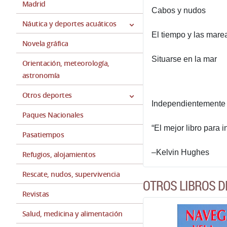
Madrid
Cabos y nudos
Náutica y deportes acuáticos
El tiempo y las mare
Novela gráfica
Situarse en la mar
Orientación, meteorología,
astronomía
Otros deportes
Independientemente d
Paques Nacionales
“El mejor libro para 
Pasatiempos
–Kelvin Hughes
Refugios, alojamientos
Rescate, nudos, supervivencia
OTROS LIBROS D
Revistas
Salud, medicina y alimentación