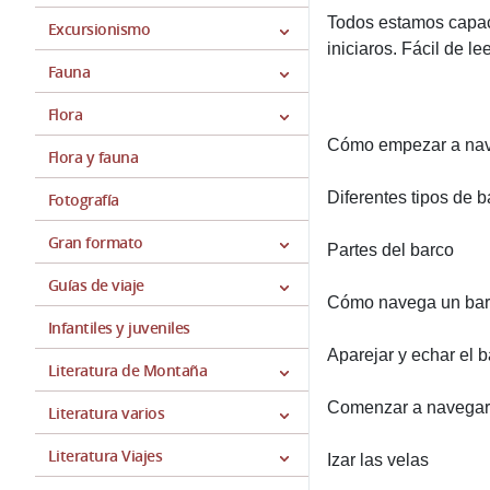
Todos estamos capaci
Excursionismo
iniciaros. Fácil de l
Fauna
Flora
Cómo empezar a na
Flora y fauna
Diferentes tipos de 
Fotografía
Gran formato
Partes del barco
Guías de viaje
Cómo navega un bar
Infantiles y juveniles
Aparejar y echar el 
Literatura de Montaña
Comenzar a navegar
Literatura varios
Literatura Viajes
Izar las velas