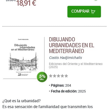
18,91 €
19,90 €
COMPRAR
DIBUJANDO
URBANIDADES EN EL
MEDITERRÁNEO
Costis Hadjimichalis
Ediciones del Oriente y el Mediterráneo
(2025)
Páginas:
204
Fecha de edición:
2025
¿Qué es la urbanidad?
Es esa sensación de familiaridad que transmiten los