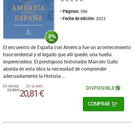
Páginas:
396
Fecha de edición:
2023
El encuentro de España con América fue un acontecimiento
trascendental y el legado que allí quedó, una huella
imperecedera. El prestigioso historiador Marcelo Gullo
aborda en esta obra la necesidad de comprender
adecuadamente la Historia ...
En tienda:
En la web:
DISPONIBLE
20,81 €
21,90 €
COMPRAR