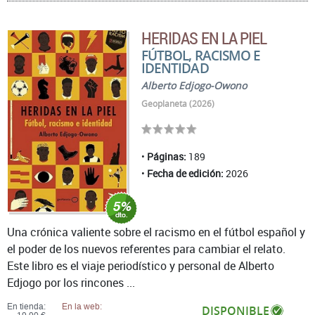
HERIDAS EN LA PIEL
FÚTBOL, RACISMO E
IDENTIDAD
Alberto Edjogo-Owono
Geoplaneta (2026)
Páginas:
189
Fecha de edición:
2026
Una crónica valiente sobre el racismo en el fútbol español y
el poder de los nuevos referentes para cambiar el relato.
Este libro es el viaje periodístico y personal de Alberto
Edjogo por los rincones ...
En tienda:
En la web:
DISPONIBLE