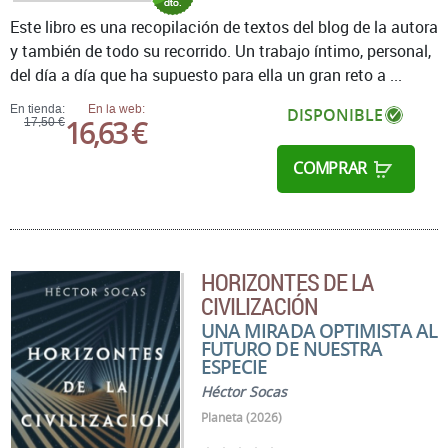
Este libro es una recopilación de textos del blog de la autora
y también de todo su recorrido. Un trabajo íntimo, personal,
del día a día que ha supuesto para ella un gran reto a ...
En tienda:
En la web:
DISPONIBLE
16,63 €
17,50 €
COMPRAR
HORIZONTES DE LA
CIVILIZACIÓN
UNA MIRADA OPTIMISTA AL
FUTURO DE NUESTRA
ESPECIE
Héctor Socas
Planeta (2026)