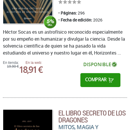
Páginas:
296
Fecha de edición:
2026
Héctor Socas es un astrofísico reconocido especialmente
por su empeño en humanizar y divulgar la ciencia. Desde la
solvencia científica de quien se ha pasado la vida
estudiando el universo y nuestro lugar en él, Horizontes ...
En tienda:
En la web:
DISPONIBLE
18,91 €
19,90 €
COMPRAR
EL LIBRO SECRETO DE LOS
DRAGONES
MITOS, MAGIA Y