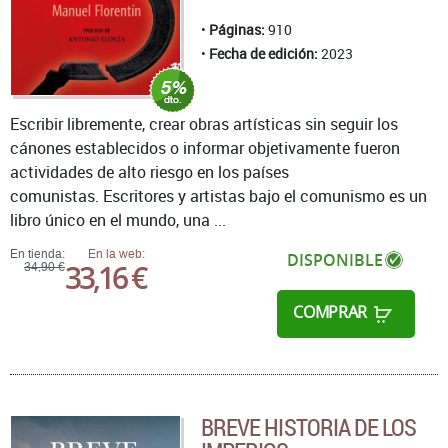
Páginas:
910
Fecha de edición:
2023
Escribir libremente, crear obras artísticas sin seguir los
cánones establecidos o informar objetivamente fueron
actividades de alto riesgo en los países
comunistas. Escritores y artistas bajo el comunismo es un
libro único en el mundo, una ...
En tienda:
En la web:
DISPONIBLE
33,16 €
34,90 €
COMPRAR
BREVE HISTORIA DE LOS