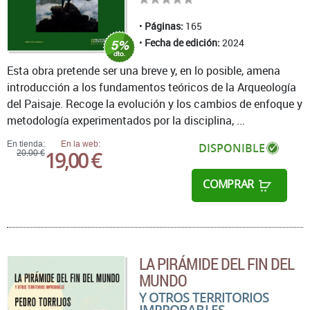
Páginas:
165
Fecha de edición:
2024
Esta obra pretende ser una breve y, en lo posible, amena
introducción a los fundamentos teóricos de la Arqueología
del Paisaje. Recoge la evolución y los cambios de enfoque y
metodología experimentados por la disciplina, ...
En tienda:
En la web:
DISPONIBLE
19,00 €
20,00 €
COMPRAR
LA PIRÁMIDE DEL FIN DEL
MUNDO
Y OTROS TERRITORIOS
IMPROBABLES