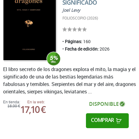
SIGNIFICADO
Joel Levy
FOLIOSCOPIO (2026)
Páginas:
160
Fecha de edición:
2026
El libro secreto de los dragones explora el mito, la magia y el
significado de una de las bestias legendarias más
fabulosas y temibles. Serpientes del mar y del aire, dragones
orientales, sierpes vikingas, leviatanes ...
En tienda:
En la web:
DISPONIBLE
17,10 €
18,00 €
COMPRAR