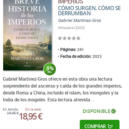
IMPERIOS
CÓMO SURGEN, CÓMO SE
DERRUMBAN
Gabriel Martinez-Gros
Almuzara (2023)
Páginas:
241
Fecha de edición:
2023
Gabriel Martinez-Gros ofrece en esta obra una lectura
sorprendente del ascenso y caída de los grandes imperios,
desde Roma a China, incluido el islam, los mongoles y la
India de los mogoles. Esta lectura atrevida ...
En tienda:
En la web:
DISPONIBLE
18,95 €
19,95 €
COMPRAR