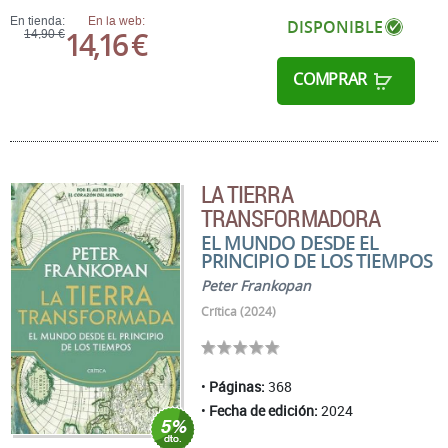
En tienda:
En la web:
DISPONIBLE
14,16 €
14,90 €
COMPRAR
LA TIERRA
TRANSFORMADORA
EL MUNDO DESDE EL
PRINCIPIO DE LOS TIEMPOS
Peter Frankopan
Crítica (2024)
Páginas:
368
Fecha de edición:
2024