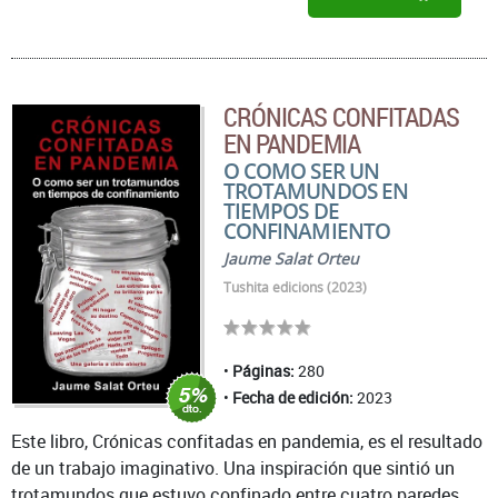
CRÓNICAS CONFITADAS
EN PANDEMIA
O COMO SER UN
TROTAMUNDOS EN
TIEMPOS DE
CONFINAMIENTO
Jaume Salat Orteu
Tushita edicions (2023)
Páginas:
280
Fecha de edición:
2023
Este libro, Crónicas confitadas en pandemia, es el resultado
de un trabajo imaginativo. Una inspiración que sintió un
trotamundos que estuvo confinado entre cuatro paredes