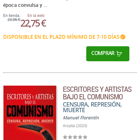
época convulsa y ...
En tienda:
En la web:
22,75 €
23,95 €
DISPONIBLE EN EL PLAZO MÍNIMO DE 7-10 DÍAS
COMPRAR
ESCRITORES Y ARTISTAS
BAJO EL COMUNISMO
CENSURA, REPRESIÓN,
MUERTE
Manuel Florentín
Arzalia (2023)