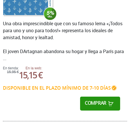
Una obra imprescindible que con su famoso lema «¡Todos
para uno y uno para todos!» representa los ideales de
amistad, honor y lealtad.
El joven DArtagnan abandona su hogar y llega a París para
...
En tienda:
En la web:
15,15 €
15,95 €
DISPONIBLE EN EL PLAZO MÍNIMO DE 7-10 DÍAS
COMPRAR