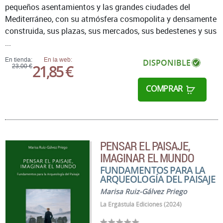
pequeños asentamientos y las grandes ciudades del
Mediterráneo, con su atmósfera cosmopolita y densamente
construida, sus plazas, sus mercados, sus bedestenes y sus
...
En tienda:
En la web:
DISPONIBLE
21,85 €
23,00 €
COMPRAR
PENSAR EL PAISAJE,
IMAGINAR EL MUNDO
FUNDAMENTOS PARA LA
ARQUEOLOGÍA DEL PAISAJE
Marisa Ruiz-Gálvez Priego
La Ergástula Ediciones (2024)