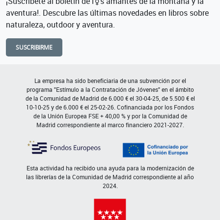
¡Suscríbete al boletín de l⚧s amantes de la montaña y la
aventura!. Descubre las últimas novedades en libros sobre
naturaleza, outdoor y aventura.
SUSCRIBIRME
La empresa ha sido beneficiaria de una subvención por el
programa "Estímulo a la Contratación de Jóvenes" en el ámbito
de la Comunidad de Madrid de 6.000 € el 30-04-25, de 5.500 € el
10-10-25 y de 6.000 € el 25-02-26. Cofinanciada por los Fondos
de la Unión Europea FSE + 40,00 % y por la Comunidad de
Madrid correspondiente al marco financiero 2021-2027.
Esta actividad ha recibido una ayuda para la modernización de
las librerías de la Comunidad de Madrid correspondiente al año
2024.