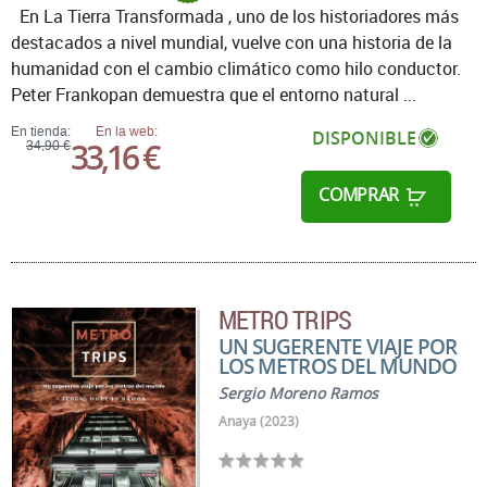
En La Tierra Transformada , uno de los historiadores más
destacados a nivel mundial, vuelve con una historia de la
humanidad con el cambio climático como hilo conductor.
Peter Frankopan demuestra que el entorno natural ...
En tienda:
En la web:
DISPONIBLE
33,16 €
34,90 €
COMPRAR
METRO TRIPS
UN SUGERENTE VIAJE POR
LOS METROS DEL MUNDO
Sergio Moreno Ramos
Anaya (2023)