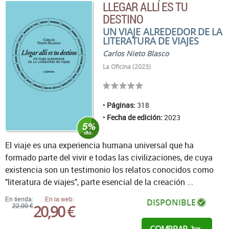
LLEGAR ALLÍ ES TU
DESTINO
UN VIAJE ALREDEDOR DE LA
LITERATURA DE VIAJES
Carlos Nieto Blasco
La Oficina (2023)
Páginas:
318
Fecha de edición:
2023
El viaje es una experiencia humana universal que ha
formado parte del vivir e todas las civilizaciones, de cuya
existencia son un testimonio los relatos conocidos como
"literatura de viajes", parte esencial de la creación ...
En tienda:
En la web:
DISPONIBLE
20,90 €
22,00 €
COMPRAR