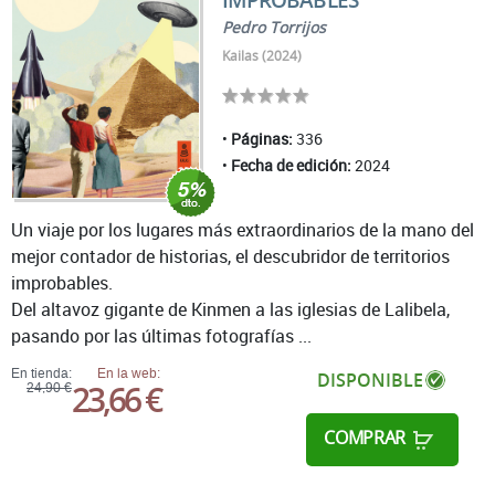
Pedro Torrijos
Kailas (2024)
Páginas:
336
Fecha de edición:
2024
Un viaje por los lugares más extraordinarios de la mano del
mejor contador de historias, el descubridor de territorios
improbables.
Del altavoz gigante de Kinmen a las iglesias de Lalibela,
pasando por las últimas fotografías ...
En tienda:
En la web:
DISPONIBLE
23,66 €
24,90 €
COMPRAR