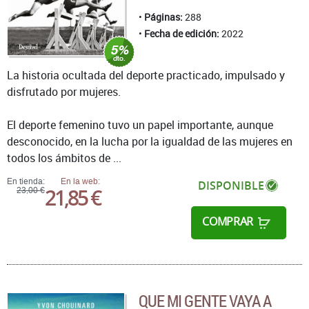
Páginas:
288
Fecha de edición:
2022
La historia ocultada del deporte practicado, impulsado y
disfrutado por mujeres.
El deporte femenino tuvo un papel importante, aunque
desconocido, en la lucha por la igualdad de las mujeres en
todos los ámbitos de ...
En tienda:
En la web:
DISPONIBLE
21,85 €
23,00 €
COMPRAR
QUE MI GENTE VAYA A