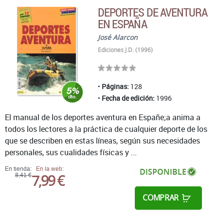
DEPORTES DE AVENTURA
EN ESPAÑA
José Alarcon
Ediciones J.D. (1996)
Páginas:
128
Fecha de edición:
1996
El manual de los deportes aventura en Españe;a anima a
todos los lectores a la práctica de cualquier deporte de los
que se describen en estas líneas, según sus necesidades
personales, sus cualidades físicas y ...
En tienda:
En la web:
DISPONIBLE
7,99 €
8,41 €
COMPRAR