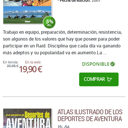
Fecha de edición:
2007
Trabajo en equipo, preparación, determinación, resistencia,
son algunos de los valores que hay que poseer para poder
participar en un Raid. Disciplina que cada día va ganando
más adeptos y su popularidad va en aumento.La ...
En tienda:
En la web:
DISPONIBLE
19,90 €
20,95 €
COMPRAR
ATLAS ILUSTRADO DE LOS
DEPORTES DE AVENTURA
Vv. Aa.