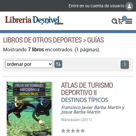
Entre en su cuenta de usuario
0
LIBROS DE OTROS DEPORTES > GUÍAS
Mostrando
7 libros
encontrados. (1 páginas).
1
ATLAS DE TURISMO
DEPORTIVO II
DESTINOS TÍPICOS
Francisco Javier Barba Martín
y
Josue Barba Martín
Wanceulen (2011)