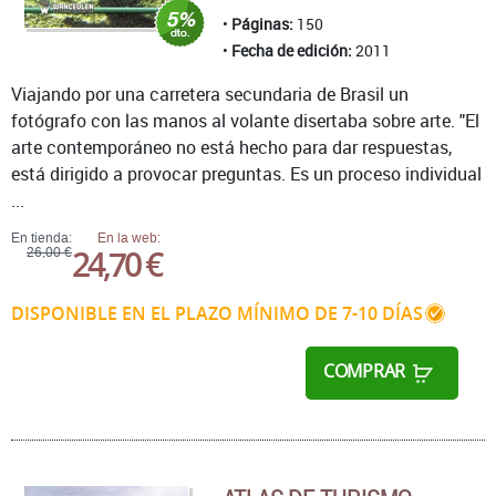
Páginas:
150
Fecha de edición:
2011
Viajando por una carretera secundaria de Brasil un
fotógrafo con las manos al volante disertaba sobre arte. "El
arte contemporáneo no está hecho para dar respuestas,
está dirigido a provocar preguntas. Es un proceso individual
...
En tienda:
En la web:
24,70 €
26,00 €
DISPONIBLE EN EL PLAZO MÍNIMO DE 7-10 DÍAS
COMPRAR