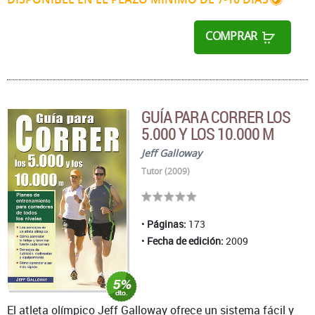
COMPRAR
GUÍA PARA CORRER LOS
5.000 Y LOS 10.000 M
Jeff Galloway
Tutor (2009)
Páginas:
173
Fecha de edición:
2009
El atleta olímpico Jeff Galloway ofrece un sistema fácil y