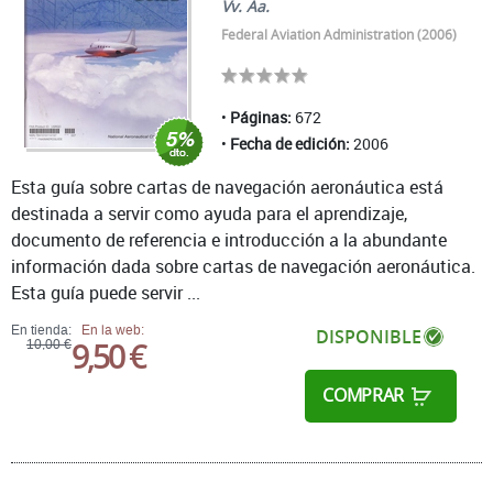
Vv. Aa.
Federal Aviation Administration (2006)
Páginas:
672
Fecha de edición:
2006
Esta guía sobre cartas de navegación aeronáutica está
destinada a servir como ayuda para el aprendizaje,
documento de referencia e introducción a la abundante
información dada sobre cartas de navegación aeronáutica.
Esta guía puede servir ...
En tienda:
En la web:
DISPONIBLE
9,50 €
10,00 €
COMPRAR