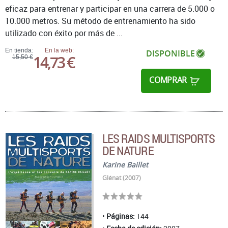
eficaz para entrenar y participar en una carrera de 5.000 o
10.000 metros. Su método de entrenamiento ha sido
utilizado con éxito por más de ...
En tienda:
En la web:
DISPONIBLE
14,73 €
15,50 €
COMPRAR
LES RAIDS MULTISPORTS
DE NATURE
Karine Baillet
Glénat (2007)
Páginas:
144