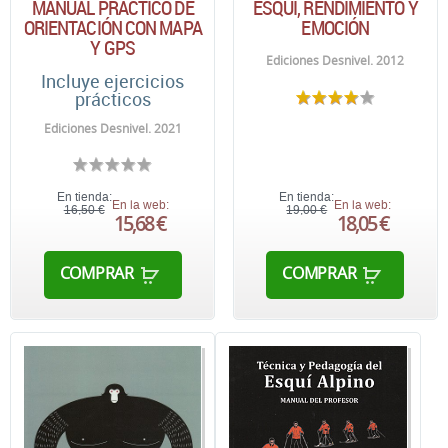
MANUAL PRÁCTICO DE
ESQUÍ, RENDIMIENTO Y
ORIENTACIÓN CON MAPA
EMOCIÓN
Y GPS
Ediciones Desnivel. 2012
Incluye ejercicios
prácticos
Ediciones Desnivel. 2021
En tienda:
En tienda:
En la web:
En la web:
16,50 €
19,00 €
15,68 €
18,05 €
COMPRAR
COMPRAR