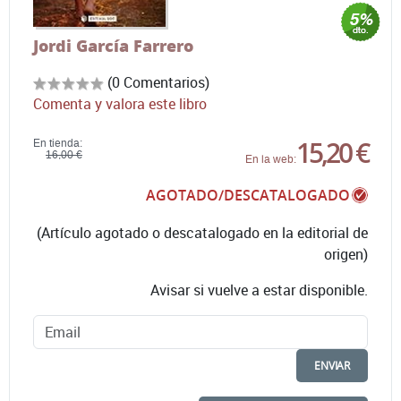
Jordi García Farrero
(0 Comentarios)
Comenta y valora este libro
15,20 €
En tienda:
16,00 €
En la web:
AGOTADO/DESCATALOGADO
(Artículo agotado o descatalogado en la editorial de
origen)
Avisar si vuelve a estar disponible.
ENVIAR