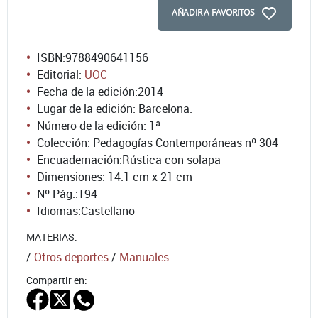
AÑADIR A FAVORITOS
ISBN:
9788490641156
Editorial:
UOC
Fecha de la edición:
2014
Lugar de la edición: Barcelona.
Número de la edición:
1ª
Colección: Pedagogías Contemporáneas nº 304
Encuadernación:
Rústica con solapa
Dimensiones: 14.1 cm x 21 cm
Nº Pág.:
194
Idiomas:
Castellano
MATERIAS:
/
Otros deportes
/
Manuales
Compartir en: