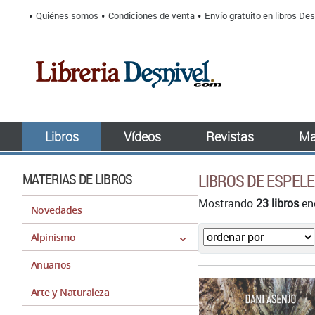
Quiénes somos
Condiciones de venta
Envío gratuito en libros Des
Libros
Vídeos
Revistas
Ma
MATERIAS DE LIBROS
LIBROS DE ESPEL
Mostrando
23 libros
enc
Novedades
Alpinismo
Anuarios
Arte y Naturaleza