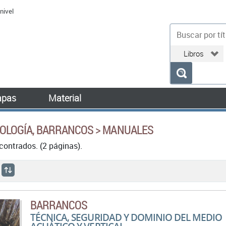
nivel
bu
pas
Material
EOLOGÍA, BARRANCOS > MANUALES
ontrados. (2 páginas).
BARRANCOS
TÉCNICA, SEGURIDAD Y DOMINIO DEL MEDIO