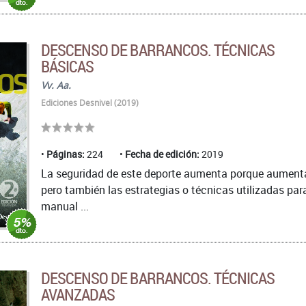
DESCENSO DE BARRANCOS. TÉCNICAS
BÁSICAS
Vv. Aa.
Ediciones Desnivel (2019)
Páginas:
224
Fecha de edición:
2019
La seguridad de este deporte aumenta porque aumenta 
pero también las estrategias o técnicas utilizadas para
manual ...
DESCENSO DE BARRANCOS. TÉCNICAS
AVANZADAS