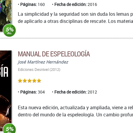
Páginas:
160
Fecha de edición:
2016
La simplicidad y la seguridad son sin duda los lemas po
de aplicarlo a otras disciplinas de rescate. Los materi
MANUAL DE ESPELEOLOGÍA
José Martínez Hernández
Ediciones Desnivel (2012)
Páginas:
304
Fecha de edición:
2012
Esta nueva edición, actualizada y ampliada, viene a re
dentro del mundo de la espeleología. Un cambio profun