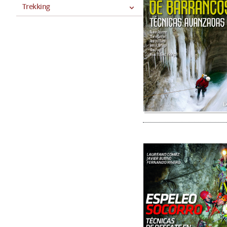
Trekking