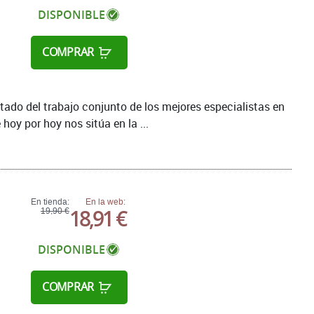
DISPONIBLE
COMPRAR
tado del trabajo conjunto de los mejores especialistas en
hoy por hoy nos sitúa en la ...
En tienda:
En la web:
18,91 €
19,90 €
DISPONIBLE
COMPRAR