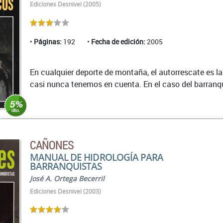
Ediciones Desnivel (2005)
Páginas:
192
Fecha de edición:
2005
En cualquier deporte de montaña, el autorrescate es 
casi nunca tenemos en cuenta. En el caso del barranqu
CAÑONES
MANUAL DE HIDROLOGÍA PARA
BARRANQUISTAS
José A. Ortega Becerril
Ediciones Desnivel (2003)