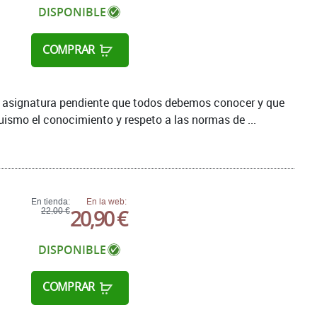
DISPONIBLE
COMPRAR
la asignatura pendiente que todos debemos conocer y que
ismo el conocimiento y respeto a las normas de ...
En tienda:
En la web:
20,90 €
22,00 €
DISPONIBLE
COMPRAR