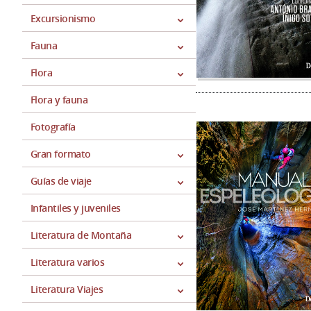
Excursionismo
Fauna
Flora
Flora y fauna
Fotografía
Gran formato
Guías de viaje
Infantiles y juveniles
Literatura de Montaña
Literatura varios
Literatura Viajes