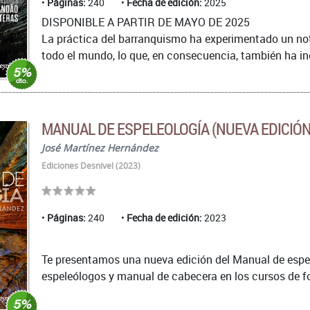
Páginas:
240
Fecha de edición:
2025
DISPONIBLE A PARTIR DE MAYO DE 2025
La práctica del barranquismo ha experimentado un no
todo el mundo, lo que, en consecuencia, también ha in
MANUAL DE ESPELEOLOGÍA (NUEVA EDICIÓN
José Martínez Hernández
Ediciones Desnivel (2023)
Páginas:
240
Fecha de edición:
2023
Te presentamos una nueva edición del Manual de espele
espeleólogos y manual de cabecera en los cursos de for