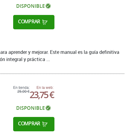
DISPONIBLE
COMPRAR
ra aprender y mejorar. Este manual es la guía definitiva
 integral y práctica ...
En tienda:
En la web:
23,75 €
25,00 €
DISPONIBLE
COMPRAR