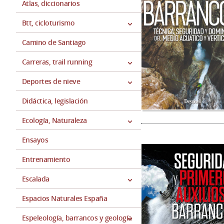
Atlas, diccionarios
Btt, cicloturismo
Camino de Santiago
Carreras, trail running
Deportes de nieve
Didáctica, legislación
Ecología, Naturaleza
Ensayos
Entrenamiento
Escalada
Espacios Naturales España
Espeleología, barrancos y geología