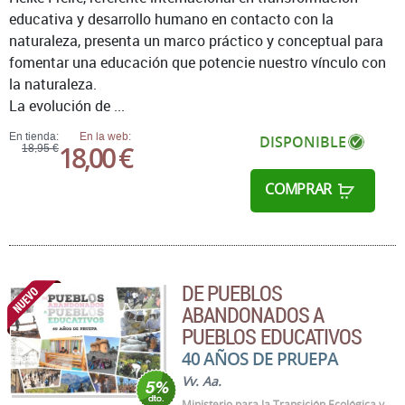
educativa y desarrollo humano en contacto con la
naturaleza, presenta un marco práctico y conceptual para
fomentar una educación que potencie nuestro vínculo con
la naturaleza.
La evolución de ...
En tienda:
En la web:
DISPONIBLE
18,00 €
18,95 €
COMPRAR
DE PUEBLOS
ABANDONADOS A
PUEBLOS EDUCATIVOS
40 AÑOS DE PRUEPA
Vv. Aa.
Ministerio para la Transición Ecológica y