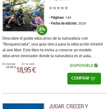
Páginas:
144
Fecha de edición:
2024
Descubre el poder educativo de la naturaleza con
“Bosquescuela”, una guía única para la educación infantil
al aire libre. Este libro te invita a conocer un modelo
educativo innovador donde la naturaleza es el aula, ...
En tienda:
En la web:
DISPONIBLE
18,95 €
19,95 €
COMPRAR
JUGAR. CRECER Y