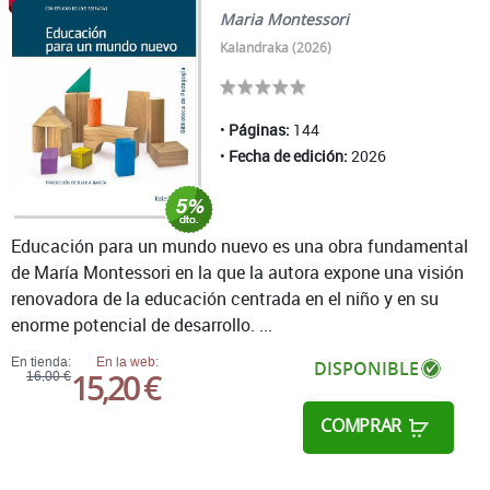
Maria Montessori
Kalandraka (2026)
Páginas:
144
Fecha de edición:
2026
Educación para un mundo nuevo es una obra fundamental
de María Montessori en la que la autora expone una visión
renovadora de la educación centrada en el niño y en su
enorme potencial de desarrollo. ...
En tienda:
En la web:
DISPONIBLE
15,20 €
16,00 €
COMPRAR