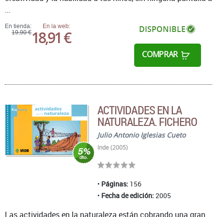
...
En tienda:
En la web:
DISPONIBLE
18,91 €
19,90 €
COMPRAR
ACTIVIDADES EN LA
NATURALEZA. FICHERO
Julio Antonio Iglesias Cueto
Inde (2005)
Páginas:
156
Fecha de edición:
2005
Las actividades en la naturaleza están cobrando una gran