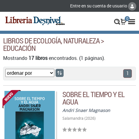
Entre en su cuenta de usuario
0
LIBROS DE ECOLOGÍA, NATURALEZA >
EDUCACIÓN
Mostrando
17 libros
encontrados. (1 páginas).
1
SOBRE EL TIEMPO Y EL
AGUA
Andri Snaer Magnason
Salamandra (2026)