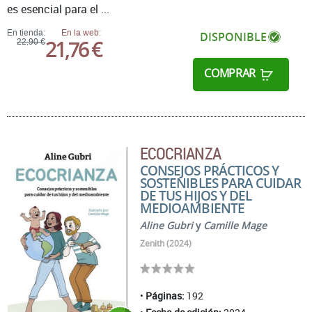
es esencial para el ...
En tienda:
En la web:
DISPONIBLE
21,76 €
22,90 €
COMPRAR
ECOCRIANZA
CONSEJOS PRÁCTICOS Y
SOSTENIBLES PARA CUIDAR
DE TUS HIJOS Y DEL
MEDIOAMBIENTE
Aline Gubri
y
Camille Mage
Zenith (2024)
Páginas:
192