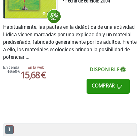
Fecha de edición:
2004
Habitualmente, las pautas en la didáctica de una actividad
lúdica vienen marcadas por una explicación y un material
prediseñado, fabricado generalmente por los adultos. Frente
a ello, los materiales ecológicos brindan la posibilidad de
potenciar ...
En tienda:
En la web:
DISPONIBLE
15,68 €
16,50 €
COMPRAR
1