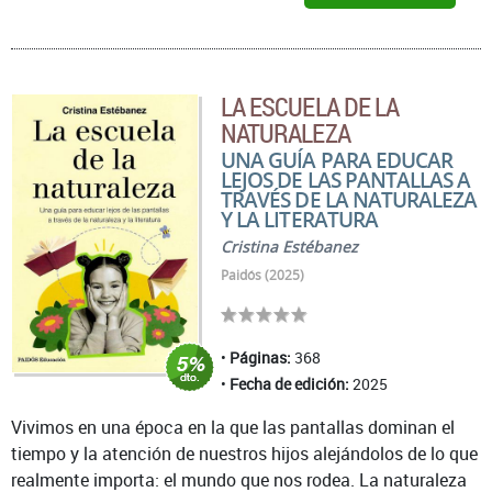
LA ESCUELA DE LA
NATURALEZA
UNA GUÍA PARA EDUCAR
LEJOS DE LAS PANTALLAS A
TRAVÉS DE LA NATURALEZA
Y LA LITERATURA
Cristina Estébanez
Paidós (2025)
Páginas:
368
Fecha de edición:
2025
Vivimos en una época en la que las pantallas dominan el
tiempo y la atención de nuestros hijos alejándolos de lo que
realmente importa: el mundo que nos rodea. La naturaleza