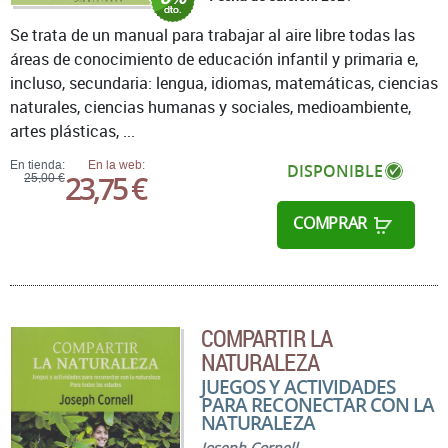
Se trata de un manual para trabajar al aire libre todas las
áreas de conocimiento de educación infantil y primaria e,
incluso, secundaria: lengua, idiomas, matemáticas, ciencias
naturales, ciencias humanas y sociales, medioambiente,
artes plásticas, ...
En tienda:
En la web:
DISPONIBLE
23,75 €
25,00 €
COMPRAR
COMPARTIR LA
NATURALEZA
JUEGOS Y ACTIVIDADES
PARA RECONECTAR CON LA
NATURALEZA
Joseph Cornell