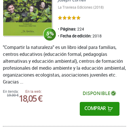
La Traviesa Ediciones (2018)
Páginas:
224
Fecha de edición:
2018
"Compartir la naturaleza" es un libro ideal para familias,
centros educativos (educación formal, pedagogías
alternativas y educación ambiental), centros de formación
profesionales del medio ambiente y la educación ambiental,
organizaciones ecologistas, asociaciones juveniles etc.
Gracias ...
En tienda:
En la web:
DISPONIBLE
18,05 €
19,00 €
COMPRAR