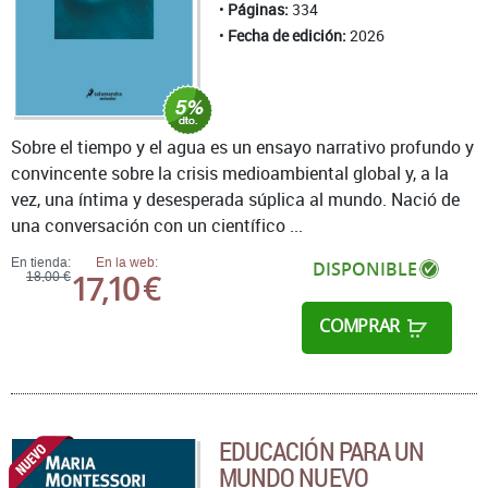
Páginas:
334
Fecha de edición:
2026
Sobre el tiempo y el agua es un ensayo narrativo profundo y
convincente sobre la crisis medioambiental global y, a la
vez, una íntima y desesperada súplica al mundo. Nació de
una conversación con un científico ...
En tienda:
En la web:
DISPONIBLE
17,10 €
18,00 €
COMPRAR
EDUCACIÓN PARA UN
MUNDO NUEVO