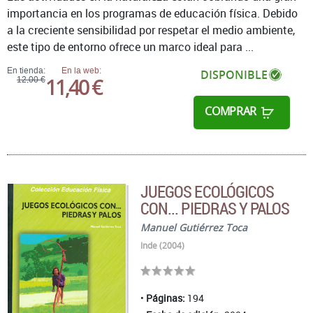
importancia en los programas de educación física. Debido
a la creciente sensibilidad por respetar el medio ambiente,
este tipo de entorno ofrece un marco ideal para ...
En tienda:
En la web:
DISPONIBLE
11,40 €
12,00 €
COMPRAR
JUEGOS ECOLÓGICOS
CON... PIEDRAS Y PALOS
Manuel Gutiérrez Toca
Inde (2004)
Páginas:
194