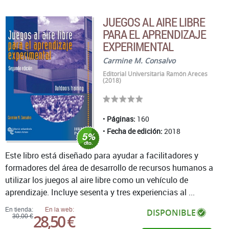
JUEGOS AL AIRE LIBRE
PARA EL APRENDIZAJE
EXPERIMENTAL
Carmine M. Consalvo
Editorial Universitaria Ramón Areces
(2018)
Páginas:
160
Fecha de edición:
2018
Este libro está diseñado para ayudar a facilitadores y
formadores del área de desarrollo de recursos humanos a
utilizar los juegos al aire libre como un vehículo de
aprendizaje. Incluye sesenta y tres experiencias al ...
En tienda:
En la web:
DISPONIBLE
28,50 €
30,00 €