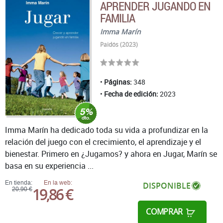
APRENDER JUGANDO EN
FAMILIA
Imma Marín
Paidós (2023)
Páginas:
348
Fecha de edición:
2023
Imma Marín ha dedicado toda su vida a profundizar en la
relación del juego con el crecimiento, el aprendizaje y el
bienestar. Primero en ¿Jugamos? y ahora en Jugar, Marín se
basa en su experiencia ...
En tienda:
En la web:
DISPONIBLE
19,86 €
20,90 €
COMPRAR