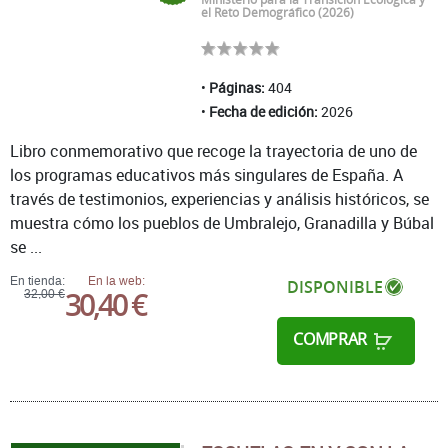
el Reto Demográfico (2026)
Páginas:
404
Fecha de edición:
2026
Libro conmemorativo que recoge la trayectoria de uno de
los programas educativos más singulares de España. A
través de testimonios, experiencias y análisis históricos, se
muestra cómo los pueblos de Umbralejo, Granadilla y Búbal
se ...
En tienda:
En la web:
DISPONIBLE
30,40 €
32,00 €
COMPRAR