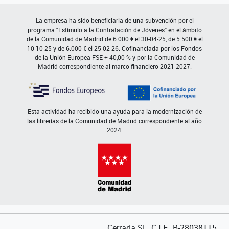
La empresa ha sido beneficiaria de una subvención por el
programa "Estímulo a la Contratación de Jóvenes" en el ámbito
de la Comunidad de Madrid de 6.000 € el 30-04-25, de 5.500 € el
10-10-25 y de 6.000 € el 25-02-26. Cofinanciada por los Fondos
de la Unión Europea FSE + 40,00 % y por la Comunidad de
Madrid correspondiente al marco financiero 2021-2027.
Esta actividad ha recibido una ayuda para la modernización de
las librerías de la Comunidad de Madrid correspondiente al año
2024.
Cerrada SL. C.I.F.: B-28038115