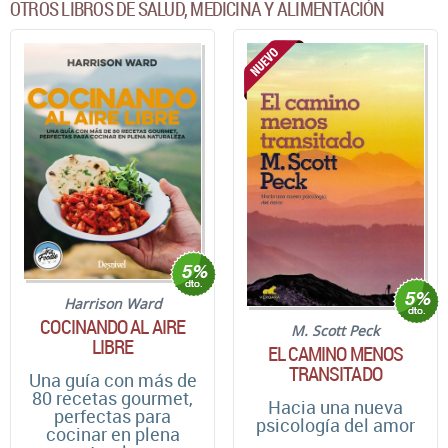
OTROS LIBROS DE SALUD, MEDICINA Y ALIMENTACIÓN
Harrison Ward
COCINANDO AL AIRE
M. Scott Peck
LIBRE
EL CAMINO MENOS
TRANSITADO
Una guía con más de
80 recetas gourmet,
Hacia una nueva
perfectas para
psicología del amor
cocinar en plena