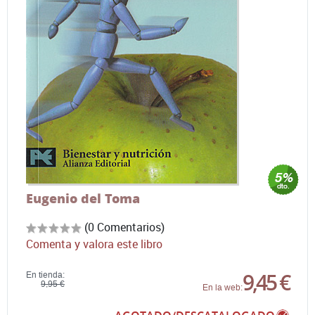
Eugenio del Toma
(0 Comentarios)
Comenta y valora este libro
9,45 €
En tienda:
9,95 €
En la web: