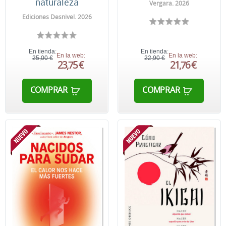
naturaleza
Vergara. 2026
Ediciones Desnivel. 2026
En tienda:
En tienda:
En la web:
En la web:
25,00 €
22,90 €
23,75 €
21,76 €
COMPRAR
COMPRAR