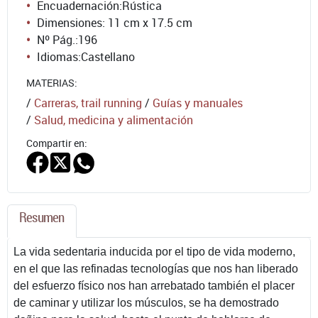
Encuadernación:
Rústica
Dimensiones: 11 cm x 17.5 cm
Nº Pág.:
196
Idiomas:
Castellano
MATERIAS:
/
Carreras, trail running
/
Guías y manuales
/
Salud, medicina y alimentación
Compartir en:
Resumen
La vida sedentaria inducida por el tipo de vida moderno,
en el que las refinadas tecnologías que nos han liberado
del esfuerzo físico nos han arrebatado también el placer
de caminar y utilizar los músculos, se ha demostrado