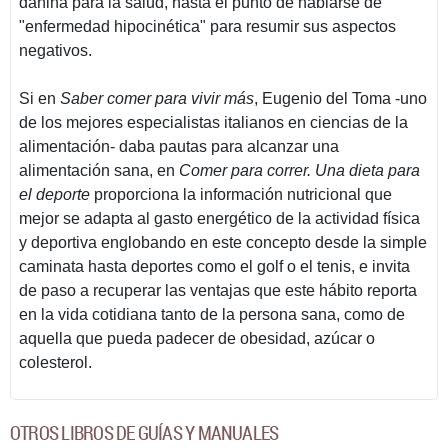
dañina para la salud, hasta el punto de hablarse de
"enfermedad hipocinética" para resumir sus aspectos
negativos.
Si en
Saber comer para vivir más
, Eugenio del Toma -uno
de los mejores especialistas italianos en ciencias de la
alimentación-­ daba pautas para alcanzar una
alimentación sana, en
Comer para correr. Una dieta para
el deporte
proporciona la información nutricional que
mejor se adapta al gasto energético de la actividad física
y deportiva ­englobando en este concepto desde la simple
caminata hasta deportes como el golf o el tenis­, e invita
de paso a recuperar las ventajas que este hábito reporta
en la vida cotidiana tanto de la persona sana, como de
aquella que pueda padecer de obesidad, azúcar o
colesterol.
OTROS LIBROS DE GUÍAS Y MANUALES