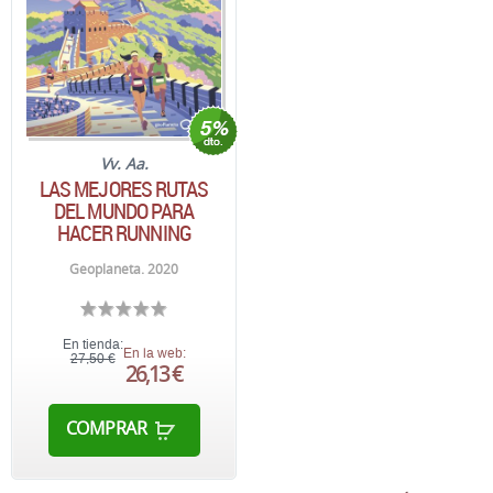
Vv. Aa.
LAS MEJORES RUTAS
DEL MUNDO PARA
HACER RUNNING
Geoplaneta. 2020
En tienda:
En la web:
27,50 €
26,13 €
COMPRAR