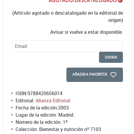
AGOTADO/DESCATALOGADO
(Artículo agotado o descatalogado en la editorial de
origen)
Avisar si vuelve a estar disponible.
ENVIAR
AÑADIR A FAVORITOS
ISBN:
9788420656014
Editorial:
Alianza Editorial
Fecha de la edición:
2003
Lugar de la edición: Madrid.
Número de la edición:
1ª
Colección: Bienestar y nutrición nº 7103