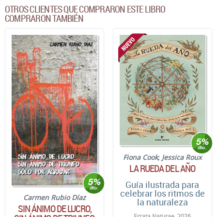
OTROS CLIENTES QUE COMPRARON ESTE LIBRO
COMPRARON TAMBIÉN
Fiona Cook
;
Jessica Roux
LA RUEDA DEL AÑO
Guía ilustrada para
celebrar los ritmos de
Carmen Rubio Díaz
la naturaleza
SIN ÁNIMO DE LUCRO,
Errata Naturae. 2026