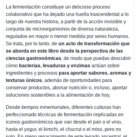
La fermentación constituye un delicioso proceso
colaborativo que ha dejado una huella trascendental a lo
largo de nuestra historia, a partir de la acción invisible y
conjunta de microorganismos de diversa naturaleza,
regulados en mayor o menor medida por seres humanos.
Se trata, por lo tanto, de
un acto de transformación que
se aborda en este libro desde la perspectiva de las
ciencias gastronómicas
, de modo que puedas descubrir
cómo
bacterias, levaduras y enzimas
actúan sobre
ingredientes y procesos
para aportar sabores, aromas y
texturas únicos
, además de oportunidades para
conservar productos, abonar nutrición o, incluso, aportar
soluciones sostenibles a la alimentación de hoy.
Desde tiempos inmemoriales, diferentes culturas han
perfeccionado técnicas de fermentación implicadas en
iconos gastronómicos que van desde el pan o el vino,
hasta el yogur, el kimchi, el chucrut o el miso, pero no
solo. En pleno renacimiento de este legado ancestral, el