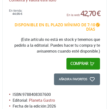
Comenta y valora este libro
42,70 €
En tienda:
44,95 €
En la web:
DISPONIBLE EN EL PLAZO MÍNIMO DE 7-10
DÍAS
(Este artículo no está en stock y tenemos que
pedirlo a la editorial. Puedes hacer tu compra y te
avisaremos cuando esté disponible.)
COMPRAR
AÑADIR A FAVORITOS
ISBN:
9788408307600
Editorial:
Planeta Gastro
Fecha de la edición:
2026