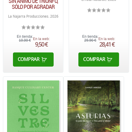
SIN ÁNIMO DE TRIUNFO,
SÓLO POR AGRADAR
La Najarra Producciones. 2026
En tienda:
En tienda:
En la web:
En la web:
10,00 €
29,90 €
9,50 €
28,41 €
COMPRAR
COMPRAR