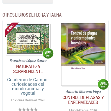
OTROS LIBROS DE FLORA Y FAUNA
Francisco López Saura
NATURALEZA
SORPRENDENTE
Cuaderno de Campo:
curiosidades del
mundo animal y
Alberto Moreno Vega
vegetal
CONTROL DE PLAGAS Y
Ediciones Desnivel. 2026
ENFERMEDADES
Mundi-Prensa. 2026