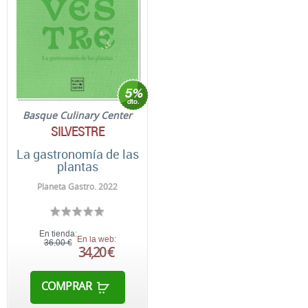
Basque Culinary Center
SILVESTRE
La gastronomía de las
plantas
Planeta Gastro. 2022
En tienda:
En la web:
36,00 €
34,20 €
COMPRAR