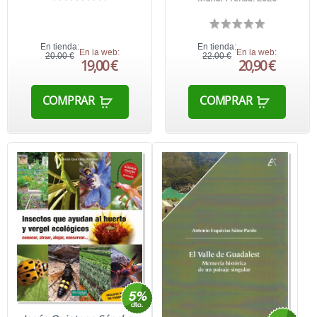
En tienda:
En tienda:
En la web:
En la web:
20,00 €
22,00 €
19,00 €
20,90 €
COMPRAR
COMPRAR