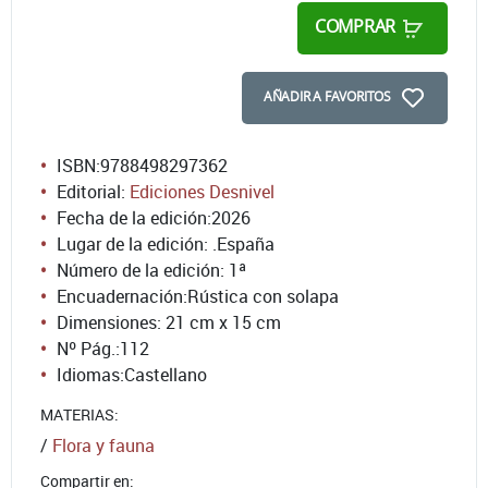
COMPRAR
AÑADIR A FAVORITOS
ISBN:
9788498297362
Editorial:
Ediciones Desnivel
Fecha de la edición:
2026
Lugar de la edición: .España
Número de la edición:
1ª
Encuadernación:
Rústica con solapa
Dimensiones: 21 cm x 15 cm
Nº Pág.:
112
Idiomas:
Castellano
MATERIAS:
/
Flora y fauna
Compartir en: