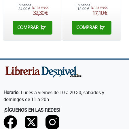
En tienda:
En tienda:
En la web:
En la web:
34,00 €
18,00 €
32,30 €
17,10 €
COMPRAR
COMPRAR
Horario:
Lunes a viernes de 10 a 20:30, sábados y
domingos de 11 a 20h.
¡SÍGUENOS EN LAS REDES!