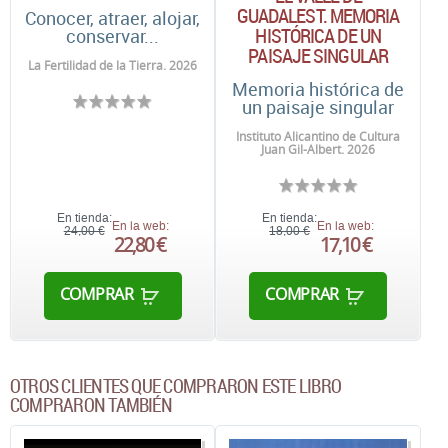
GUADALEST. MEMORIA
Conocer, atraer, alojar,
HISTÓRICA DE UN
conservar...
PAISAJE SINGULAR
La Fertilidad de la Tierra. 2026
Memoria histórica de
un paisaje singular
Instituto Alicantino de Cultura
Juan Gil-Albert. 2026
En tienda:
En tienda:
En la web:
En la web:
24,00 €
18,00 €
22,80 €
17,10 €
COMPRAR
COMPRAR
OTROS CLIENTES QUE COMPRARON ESTE LIBRO
COMPRARON TAMBIÉN