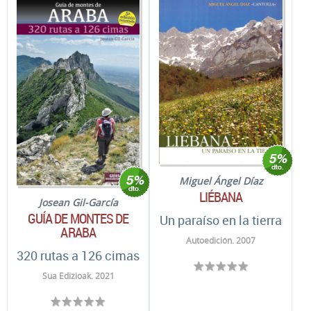
Miguel Ángel Díaz
LIÉBANA
Josean Gil-García
GUÍA DE MONTES DE
Un paraíso en la tierra
ARABA
Autoedición. 2007
320 rutas a 126 cimas
Sua Edizioak. 2021