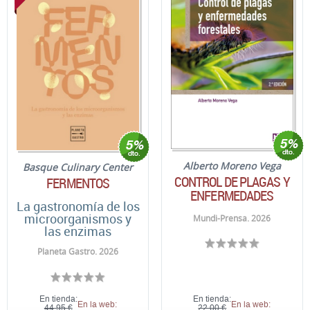
Alberto Moreno Vega
Basque Culinary Center
CONTROL DE PLAGAS Y
FERMENTOS
ENFERMEDADES
La gastronomía de los
microorganismos y
Mundi-Prensa. 2026
las enzimas
Planeta Gastro. 2026
En tienda:
En tienda:
En la web:
En la web:
44,95 €
22,00 €