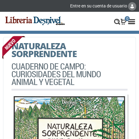
Entre en su cuenta de usuario
0
NATURALEZA
SORPRENDENTE
CUADERNO DE CAMPO:
CURIOSIDADES DEL MUNDO
ANIMAL Y VEGETAL