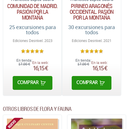
COMUNIDAD DE MADRID.
PIRINEO ARAGONÉS
PASIÓN POR LA
OCCIDENTAL. PASIÓN
MONTAÑA
POR LA MONTAÑA
25 excursiones para
30 excursiones para
todos
todos
Ediciones Desnivel. 2023
Ediciones Desnivel. 2021
En tienda:
En tienda:
En la web:
En la web:
17,00 €
17,00 €
16,15 €
16,15 €
COMPRAR
COMPRAR
OTROS LIBROS DE FLORA Y FAUNA