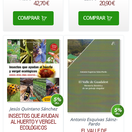
42,70 €
20,90 €
COMPRAR
COMPRAR
Jesús Quintano Sánchez
INSECTOS QUE AYUDAN
Antonio Esquivas Sáinz-
AL HUERTO Y VERGEL
Pardo
ECOLÓGICOS
EL VALLE DE