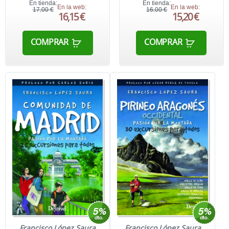
En tienda:
En tienda:
En la web:
En la web:
17,00 €
16,00 €
16,15 €
15,20 €
COMPRAR
COMPRAR
Francisco López Saura
Francisco López Saura