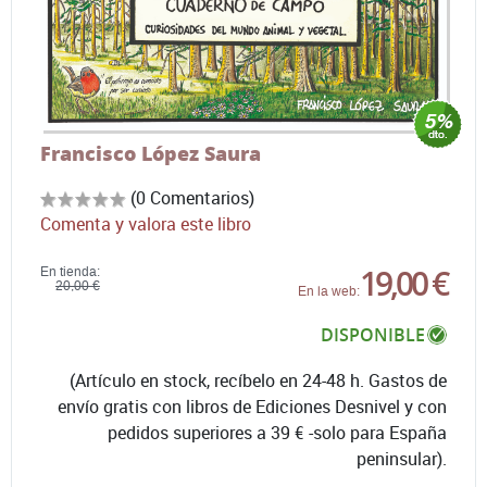
Francisco López Saura
(0 Comentarios)
Comenta y valora este libro
19,00 €
En tienda:
20,00 €
En la web:
DISPONIBLE
(Artículo en stock, recíbelo en 24-48 h. Gastos de
envío gratis con libros de Ediciones Desnivel y con
pedidos superiores a 39 € -solo para España
peninsular).