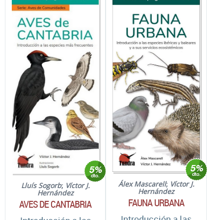
Álex Mascarell
;
Víctor J.
Lluís Sogorb
;
Víctor J.
Hernández
Hernández
FAUNA URBANA
AVES DE CANTABRIA
Introducción a las