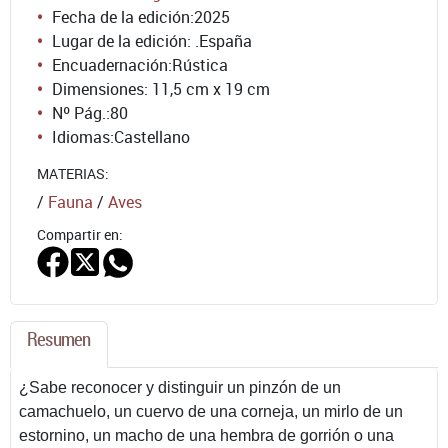
Fecha de la edición:
2025
Lugar de la edición: .España
Encuadernación:
Rústica
Dimensiones: 11,5 cm x 19 cm
Nº Pág.:
80
Idiomas:
Castellano
MATERIAS:
/
Fauna
/
Aves
Compartir en:
Resumen
¿Sabe reconocer y distinguir un pinzón de un
camachuelo, un cuervo de una corneja, un mirlo de un
estornino, un macho de una hembra de gorrión o una