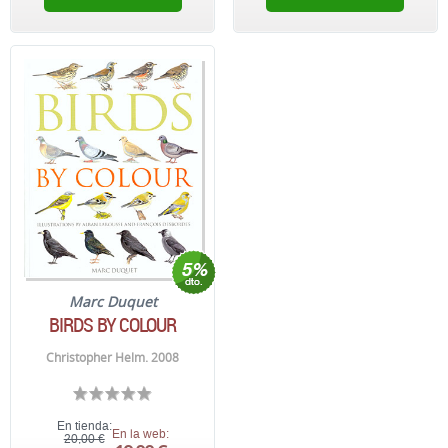
Marc Duquet
BIRDS BY COLOUR
Christopher Helm. 2008
En tienda:
En la web:
20,00 €