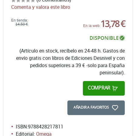
Comenta y valora este libro
13,78 €
En tienda:
14,50 €
En la web:
DISPONIBLE
(Artículo en stock, recíbelo en 24-48 h. Gastos de
envío gratis con libros de Ediciones Desnivel y con
pedidos superiores a 39 € -solo para España
peninsular).
COMPRAR
AÑADIR A FAVORITOS
ISBN:
9788428217811
Editorial:
Omega