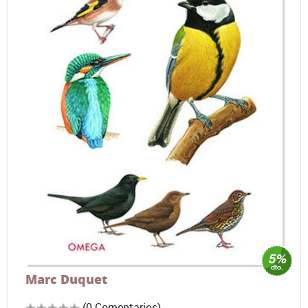
Marc Duquet
(0 Comentarios)