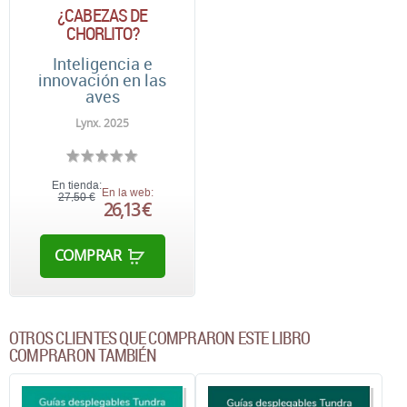
¿CABEZAS DE
CHORLITO?
Inteligencia e
innovación en las
aves
Lynx. 2025
En tienda:
En la web:
27,50 €
26,13 €
COMPRAR
OTROS CLIENTES QUE COMPRARON ESTE LIBRO
COMPRARON TAMBIÉN