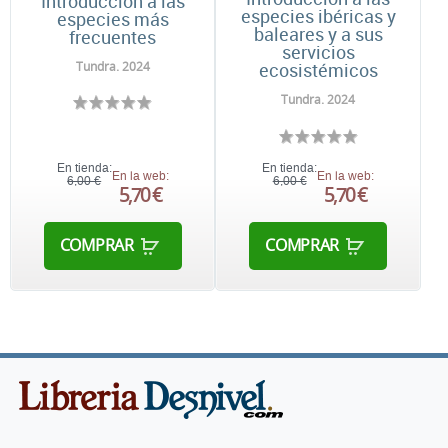
Introducción a las
especies ibéricas y
especies más
baleares y a sus
frecuentes
servicios
Tundra. 2024
ecosistémicos
Tundra. 2024
En tienda:
En tienda:
En la web:
En la web:
6,00 €
6,00 €
5,70 €
5,70 €
COMPRAR
COMPRAR