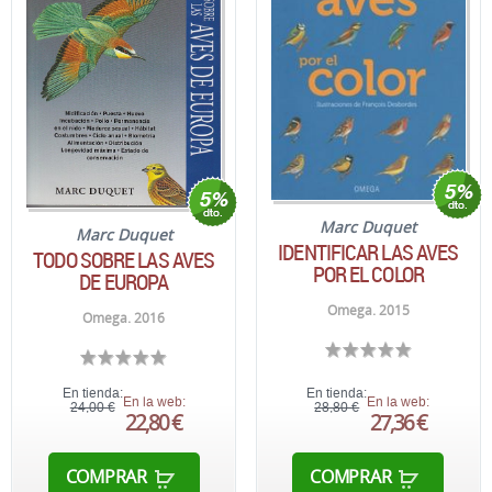
Marc Duquet
Marc Duquet
IDENTIFICAR LAS AVES
TODO SOBRE LAS AVES
POR EL COLOR
DE EUROPA
Omega. 2015
Omega. 2016
En tienda:
En tienda:
En la web:
En la web:
24,00 €
28,80 €
22,80 €
27,36 €
COMPRAR
COMPRAR