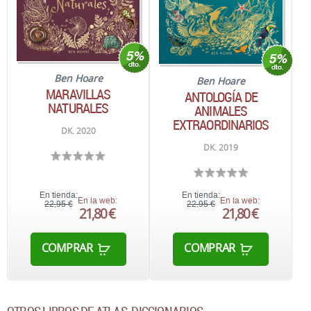
Ben Hoare
Ben Hoare
MARAVILLAS
ANTOLOGÍA DE
NATURALES
ANIMALES
EXTRAORDINARIOS
DK. 2020
DK. 2019
En tienda:
En tienda:
En la web:
En la web:
22,95 €
22,95 €
21,80 €
21,80 €
COMPRAR
COMPRAR