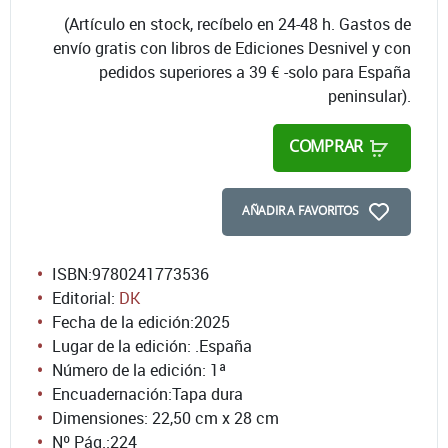
(Artículo en stock, recíbelo en 24-48 h. Gastos de
envío gratis con libros de Ediciones Desnivel y con
pedidos superiores a 39 € -solo para España
peninsular).
COMPRAR
AÑADIR A FAVORITOS
ISBN:
9780241773536
Editorial:
DK
Fecha de la edición:
2025
Lugar de la edición: .España
Número de la edición:
1ª
Encuadernación:
Tapa dura
Dimensiones: 22,50 cm x 28 cm
Nº Pág.:
224