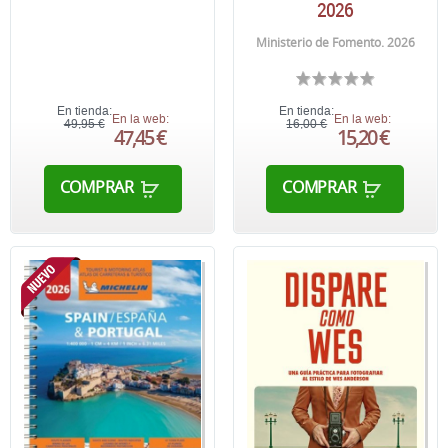
2026
Ministerio de Fomento. 2026
En tienda:
En tienda:
En la web:
En la web:
49,95 €
16,00 €
47,45 €
15,20 €
COMPRAR
COMPRAR