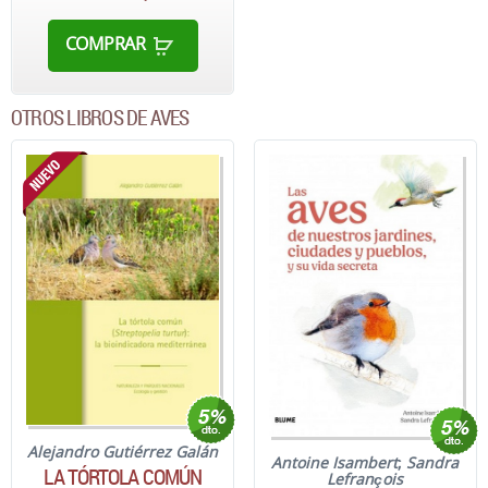
COMPRAR
OTROS LIBROS DE AVES
Alejandro Gutiérrez Galán
Antoine Isambert
;
Sandra
LA TÓRTOLA COMÚN
Lefrançois