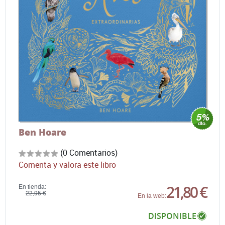
Ben Hoare
(0 Comentarios)
Comenta y valora este libro
21,80 €
En tienda:
22,95 €
En la web:
DISPONIBLE