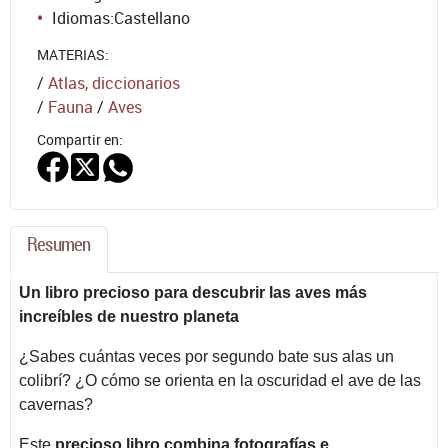
Idiomas:
Castellano
MATERIAS:
/
Atlas, diccionarios
/
Fauna
/
Aves
Compartir en:
Resumen
Un libro precioso para descubrir las aves más
increíbles de nuestro planeta
¿Sabes cuántas veces por segundo bate sus alas un
colibrí? ¿O cómo se orienta en la oscuridad el ave de las
cavernas?
Este
precioso libro combina fotografías e