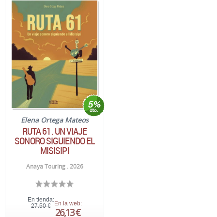
Elena Ortega Mateos
RUTA 61. UN VIAJE
SONORO SIGUIENDO EL
MISISIPI
Anaya Touring . 2026
En tienda:
En la web:
27,50 €
26,13 €