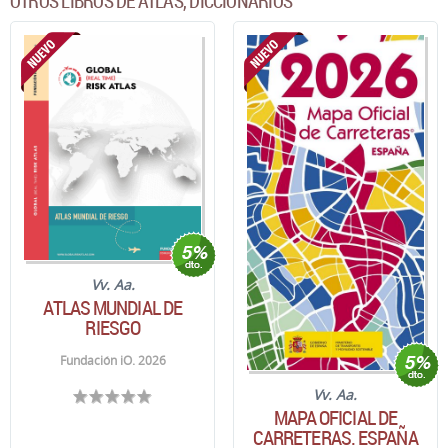
OTROS LIBROS DE ATLAS, DICCIONARIOS
Vv. Aa.
ATLAS MUNDIAL DE
RIESGO
Fundación iO. 2026
Vv. Aa.
MAPA OFICIAL DE
CARRETERAS. ESPAÑA