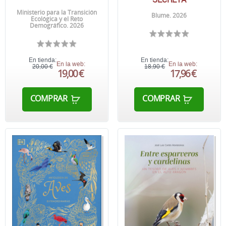
Ministerio para la Transición
Blume. 2026
Ecológica y el Reto
Demográfico. 2026
En tienda:
En tienda:
En la web:
En la web:
20,00 €
18,90 €
19,00 €
17,96 €
COMPRAR
COMPRAR