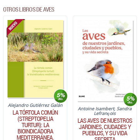
OTROS LIBROS DE AVES
Alejandro Gutiérrez Galán
Antoine Isambert
;
Sandra
LA TÓRTOLA COMÚN
Lefrançois
(STREPTOPELIA
LAS AVES DE NUESTROS
TURTUR): LA
JARDINES, CIUDADES Y
BIOINDICADORA
PUEBLOS, Y SU VIDA
MEDITERRÁNEA.
SECRETA