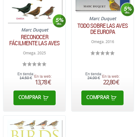
Marc Duquet
TODO SOBRE LAS AVES
Marc Duquet
DE EUROPA
RECONOCER
FÁCILMENTE LAS AVES
Omega. 2016
Omega. 2025
En tienda:
En tienda:
En la web:
En la web:
14,50 €
24,00 €
13,78 €
22,80 €
COMPRAR
COMPRAR