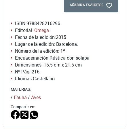
AÑADIR A FAVORITOS
ISBN:
9788428216296
Editorial:
Omega
Fecha de la edición:
2015
Lugar de la edición: Barcelona.
Número de la edición:
1ª
Encuadernación:
Rústica con solapa
Dimensiones: 15.5 cm x 21.5 cm
Nº Pág.:
216
Idiomas:
Castellano
MATERIAS:
/
Fauna
/
Aves
Compartir en: