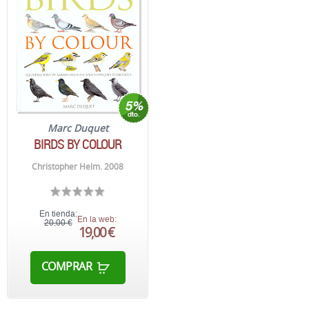
Marc Duquet
BIRDS BY COLOUR
Christopher Helm. 2008
En tienda:
En la web:
20,00 €
19,00 €
COMPRAR