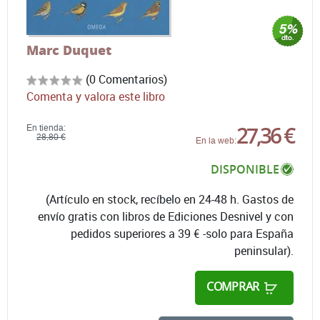
Marc Duquet
(0 Comentarios)
Comenta y valora este libro
27,36 €
En tienda:
28,80 €
En la web:
DISPONIBLE
(Artículo en stock, recíbelo en 24-48 h. Gastos de
envío gratis con libros de Ediciones Desnivel y con
pedidos superiores a 39 € -solo para España
peninsular).
COMPRAR