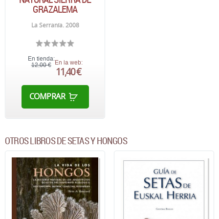
GRAZALEMA
La Serranía. 2008
En tienda:
En la web:
12,00 €
11,40 €
COMPRAR
OTROS LIBROS DE SETAS Y HONGOS