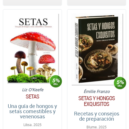
Liz O'Keefe
Émilie Franzo
SETAS
SETAS Y HONGOS
EXQUISITOS
Una guía de hongos y
setas comestibles y
Recetas y consejos
venenosas
de preparación
Libsa. 2025
Blume. 2025