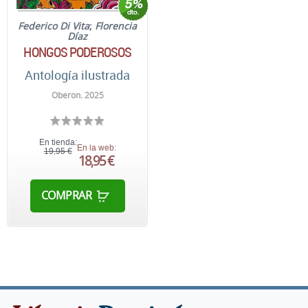
Federico Di Vita
;
Florencia
Díaz
HONGOS PODEROSOS
Antología ilustrada
Oberon. 2025
En tienda:
En la web:
19,95 €
18,95 €
COMPRAR