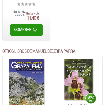
En tienda:
En la web:
12,00 €
11,40 €
COMPRAR
OTROS LIBROS DE MANUEL BECERRA PARRA