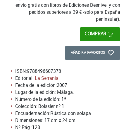
envío gratis con libros de Ediciones Desnivel y con
pedidos superiores a 39 € -solo para España
peninsular).
COMPRAR
AÑADIR A FAVORITOS
ISBN:
9788496607378
Editorial:
La Serranía
Fecha de la edición:
2007
Lugar de la edición: Málaga.
Número de la edición:
1ª
Colección: Boissier nº 1
Encuadernación:
Rústica con solapa
Dimensiones: 17 cm x 24 cm
Nº Pág.:
128