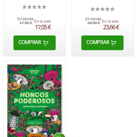
En tienda:
En tienda:
En la web:
En la web:
17,95 €
24,90 €
17,05 €
23,66 €
COMPRAR
COMPRAR