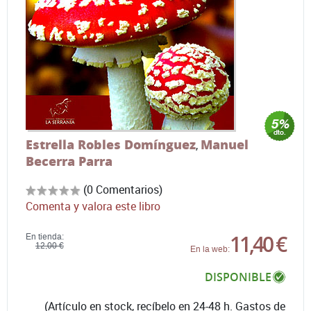
Estrella Robles Domínguez
Manuel
,
Becerra Parra
(0 Comentarios)
Comenta y valora este libro
11,40 €
En tienda:
12,00 €
En la web:
DISPONIBLE
(Artículo en stock, recíbelo en 24-48 h. Gastos de