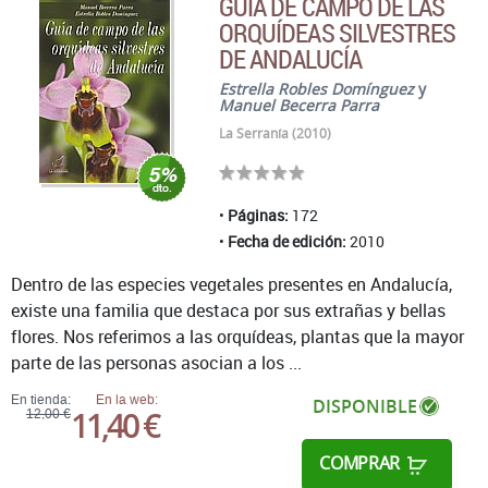
GUÍA DE CAMPO DE LAS
ORQUÍDEAS SILVESTRES
DE ANDALUCÍA
Estrella Robles Domínguez
y
Manuel Becerra Parra
La Serranía (2010)
Páginas:
172
Fecha de edición:
2010
Dentro de las especies vegetales presentes en Andalucía,
existe una familia que destaca por sus extrañas y bellas
flores. Nos referimos a las orquídeas, plantas que la mayor
parte de las personas asocian a los ...
En tienda:
En la web:
DISPONIBLE
11,40 €
12,00 €
COMPRAR