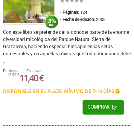
Páginas:
124
Fecha de edición:
2008
Con este libro se pretende dar a conocer parte de la enorme
diversidad micológica del Parque Natural Sierra de
Grazalema, haciendo especial hincapié en las setas
comestibles y en aquellas tóxicas que todo aficionado debe
...
En tienda:
En la web:
11,40 €
12,00 €
DISPONIBLE EN EL PLAZO MÍNIMO DE 7-10 DÍAS
COMPRAR