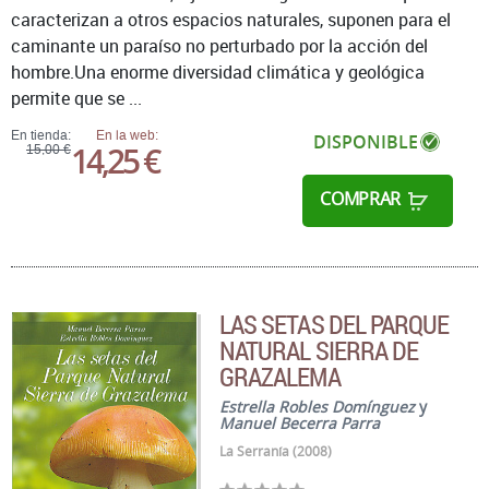
caracterizan a otros espacios naturales, suponen para el
caminante un paraíso no perturbado por la acción del
hombre.Una enorme diversidad climática y geológica
permite que se ...
En tienda:
En la web:
DISPONIBLE
14,25 €
15,00 €
COMPRAR
LAS SETAS DEL PARQUE
NATURAL SIERRA DE
GRAZALEMA
Estrella Robles Domínguez
y
Manuel Becerra Parra
La Serranía (2008)