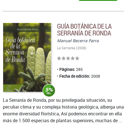
GUÍA BOTÁNICA DE LA
SERRANÍA DE RONDA
Manuel Becerra Parra
La Serranía (2008)
Páginas:
285
Fecha de edición:
2008
La Serranía de Ronda, por su privilegiada situación, su
peculiar clima y su compleja historia geológica, alberga una
enorme diversidad florística, Así podemos encontrar en ella
más de 1.500 especias de plantas superiores, muchas de ...