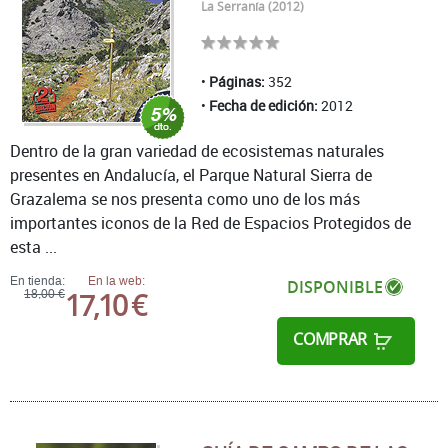
La Serranía (2012)
Páginas:
352
Fecha de edición:
2012
Dentro de la gran variedad de ecosistemas naturales
presentes en Andalucía, el Parque Natural Sierra de
Grazalema se nos presenta como uno de los más
importantes iconos de la Red de Espacios Protegidos de
esta ...
En tienda:
En la web:
DISPONIBLE
17,10 €
18,00 €
COMPRAR