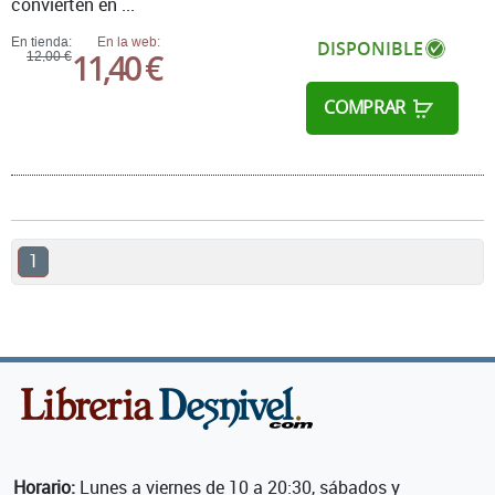
convierten en ...
En tienda:
En la web:
DISPONIBLE
11,40 €
12,00 €
COMPRAR
1
Horario:
Lunes a viernes de 10 a 20:30, sábados y