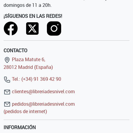
domingos de 11 a 20h.
¡SÍGUENOS EN LAS REDES!
CONTACTO
Plaza Matute 6,
28012 Madrid (España)
Tel.: (+34) 91 369 42 90
clientes@libreriadesnivel.com
pedidos@libreriadesnivel.com
(pedidos de internet)
INFORMACIÓN