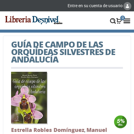
Entre en su cuenta de usuario
0
GUÍA DE CAMPO DE LAS
ORQUÍDEAS SILVESTRES DE
ANDALUCÍA
Estrella Robles Domínguez
Manuel
,