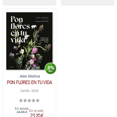
Alex Molina
PON FLORES EN TU VIDA
Zenith. 2024
En tienda:
En la web:
24,95 €
23,70 €