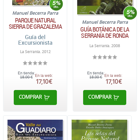
Manuel Becerra Parra
PARQUE NATURAL
Manuel Becerra Parra
SIERRA DE GRAZALEMA
GUÍA BOTÁNICA DE LA
SERRANÍA DE RONDA
Guía del
Excursionista
La Serranía. 2008
La Serranía. 2012
En tienda:
En tienda:
En la web:
En la web:
18,00 €
18,00 €
17,10 €
17,10 €
COMPRAR
COMPRAR