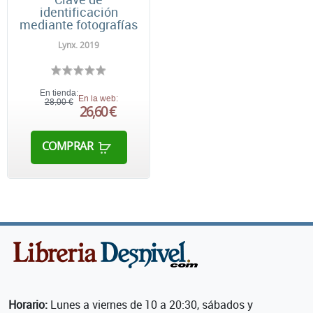
identificación
mediante fotografías
Lynx. 2019
En tienda:
En la web:
28,00 €
26,60 €
COMPRAR
Horario:
Lunes a viernes de 10 a 20:30, sábados y