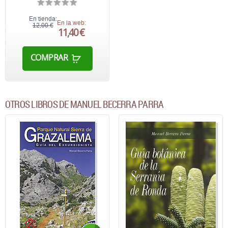
En tienda:
En la web:
12,00 €
11,40 €
COMPRAR
OTROS LIBROS DE MANUEL BECERRA PARRA