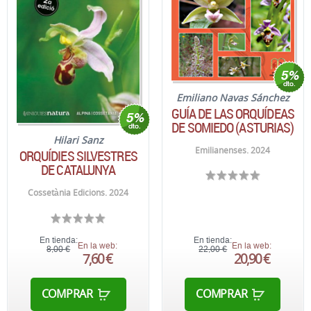
Emiliano Navas Sánchez
GUÍA DE LAS ORQUÍDEAS
DE SOMIEDO (ASTURIAS)
Hilari Sanz
Emilianenses. 2024
ORQUÍDIES SILVESTRES
DE CATALUNYA
Cossetània Edicions. 2024
En tienda:
En tienda:
En la web:
En la web:
8,00 €
22,00 €
7,60 €
20,90 €
COMPRAR
COMPRAR