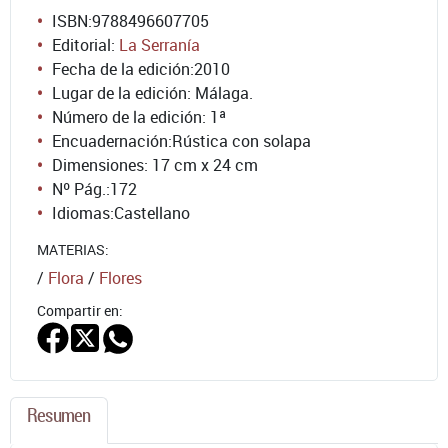
ISBN:
9788496607705
Editorial:
La Serranía
Fecha de la edición:
2010
Lugar de la edición: Málaga.
Número de la edición:
1ª
Encuadernación:
Rústica con solapa
Dimensiones: 17 cm x 24 cm
Nº Pág.:
172
Idiomas:
Castellano
MATERIAS:
/
Flora
/
Flores
Compartir en:
Resumen