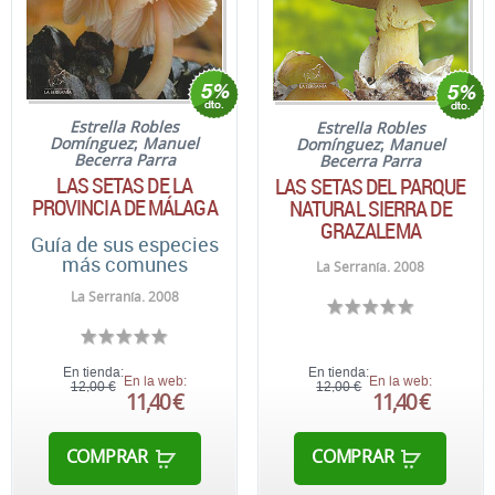
Estrella Robles
Estrella Robles
Domínguez
;
Manuel
Domínguez
;
Manuel
Becerra Parra
Becerra Parra
LAS SETAS DE LA
LAS SETAS DEL PARQUE
PROVINCIA DE MÁLAGA
NATURAL SIERRA DE
GRAZALEMA
Guía de sus especies
más comunes
La Serranía. 2008
La Serranía. 2008
En tienda:
En tienda:
En la web:
En la web:
12,00 €
12,00 €
11,40 €
11,40 €
COMPRAR
COMPRAR