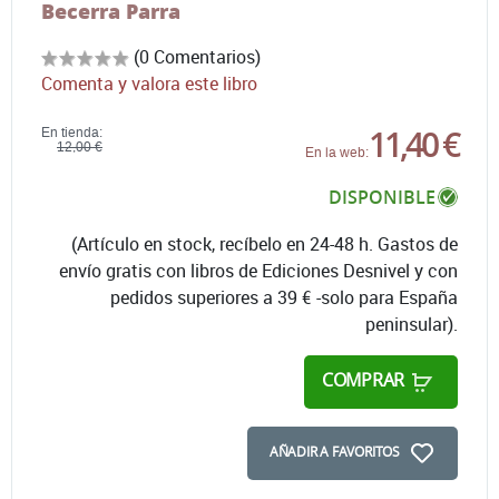
Becerra Parra
(0 Comentarios)
Comenta y valora este libro
11,40 €
En tienda:
12,00 €
En la web:
DISPONIBLE
(Artículo en stock, recíbelo en 24-48 h. Gastos de
envío gratis con libros de Ediciones Desnivel y con
pedidos superiores a 39 € -solo para España
peninsular).
COMPRAR
AÑADIR A FAVORITOS