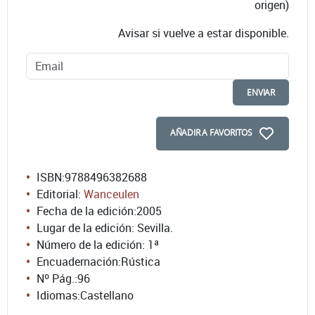
origen)
Avisar si vuelve a estar disponible.
ENVIAR
AÑADIR A FAVORITOS
ISBN:
9788496382688
Editorial:
Wanceulen
Fecha de la edición:
2005
Lugar de la edición: Sevilla.
Número de la edición:
1ª
Encuadernación:
Rústica
Nº Pág.:
96
Idiomas:
Castellano