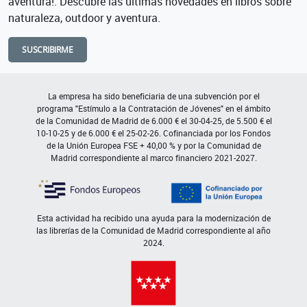
aventura!. Descubre las últimas novedades en libros sobre
naturaleza, outdoor y aventura.
SUSCRIBIRME
La empresa ha sido beneficiaria de una subvención por el
programa "Estímulo a la Contratación de Jóvenes" en el ámbito
de la Comunidad de Madrid de 6.000 € el 30-04-25, de 5.500 € el
10-10-25 y de 6.000 € el 25-02-26. Cofinanciada por los Fondos
de la Unión Europea FSE + 40,00 % y por la Comunidad de
Madrid correspondiente al marco financiero 2021-2027.
Esta actividad ha recibido una ayuda para la modernización de
las librerías de la Comunidad de Madrid correspondiente al año
2024.