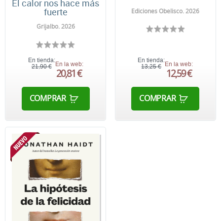
El calor nos hace más
fuerte
Ediciones Obelisco. 2026
Grijalbo. 2026
En tienda:
En tienda:
En la web:
En la web:
21,90 €
13,25 €
20,81 €
12,59 €
COMPRAR
COMPRAR