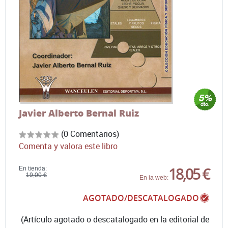
Javier Alberto Bernal Ruiz
(0 Comentarios)
Comenta y valora este libro
18,05 €
En tienda:
19,00 €
En la web:
AGOTADO/DESCATALOGADO
(Artículo agotado o descatalogado en la editorial de