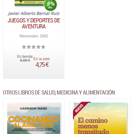
Javier Alberto Bernal Ruiz
JUEGOS Y DEPORTES DE
AVENTURA
Wanceulen. 2002
En tienda:
En la web:
5,00 €
4,75 €
OTROS LIBROS DE SALUD, MEDICINA Y ALIMENTACIÓN