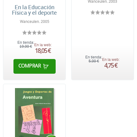
Wanceulen. 2003
En la Educación
Física y el deporte
Wanceulen. 2005
En tienda:
En la web:
19,00 €
18,05 €
En tienda:
En la web:
5,00 €
4,75 €
COMPRAR