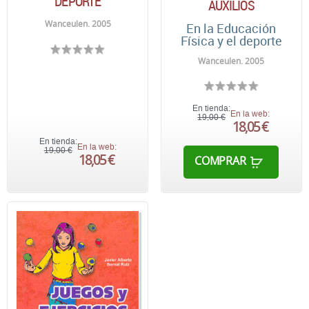
DEPORTE
AUXILIOS
Wanceulen. 2005
En la Educación
Física y el deporte
Wanceulen. 2005
En tienda:
En la web:
19,00 €
18,05 €
En tienda:
En la web:
19,00 €
18,05 €
COMPRAR