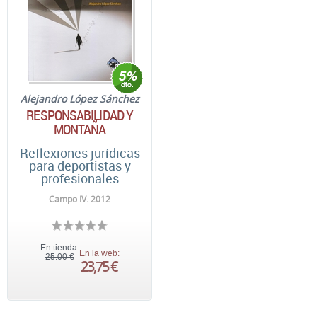
Alejandro López Sánchez
RESPONSABILIDAD Y
MONTAÑA
Reflexiones jurídicas
para deportistas y
profesionales
Campo IV. 2012
En tienda:
En la web:
25,00 €
23,75 €