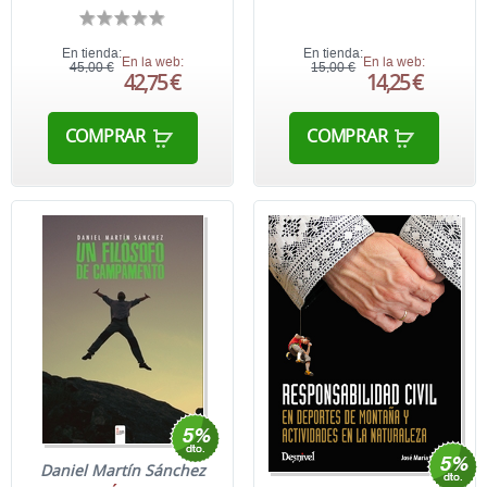
En tienda:
En tienda:
En la web:
En la web:
45,00 €
15,00 €
42,75 €
14,25 €
COMPRAR
COMPRAR
Daniel Martín Sánchez