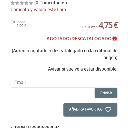
(0 Comentarios)
Comenta y valora este libro
4,75 €
En tienda:
5,00 €
En la web:
AGOTADO/DESCATALOGADO
(Artículo agotado o descatalogado en la editorial de
origen)
Avisar si vuelve a estar disponible.
ENVIAR
AÑADIR A FAVORITOS
ISBN:
9788495883094