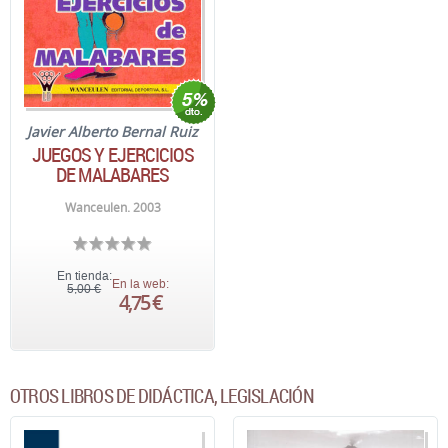
Javier Alberto Bernal Ruiz
JUEGOS Y EJERCICIOS
DE MALABARES
Wanceulen. 2003
En tienda:
En la web:
5,00 €
4,75 €
OTROS LIBROS DE DIDÁCTICA, LEGISLACIÓN