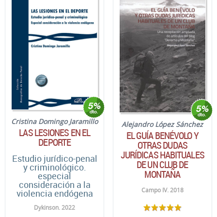
Cristina Domingo Jaramillo
Alejandro López Sánchez
LAS LESIONES EN EL
EL GUÍA BENÉVOLO Y
DEPORTE
OTRAS DUDAS
JURÍDICAS HABITUALES
Estudio jurídico-penal
DE UN CLUB DE
y criminológico.
MONTAÑA
especial
consideración a la
Campo IV. 2018
violencia endógena
Dykinson. 2022