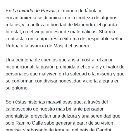
En
La mirada de Parvati
, el mundo de fábula y
encantamiento se difumina con la crudeza de algunos
relatos, y la belleza o bondad de Mahendra, el guarda
forestal, o del viejo profesor de matemáticas, Sharma,
contrasta con la hipocresía extrema del respetable señor
Rebba o la avaricia de Masjid el usurero.
Una treintena de cuentos que ansía mostrar el amor
incondicional, la pasión prohibida o el coraje y el valor de
personajes que malviven en la soledad o la miseria y que
se conforman con divisar honestidad y cierta alegría en
su entorno.
Son éstas historias maravillosas que, a través del
calidoscopio de nuestro más brillante pensador
orientalista, proyectan una dulzura y una serenidad que
sólo Ramiro Calle sabe generar a partir de su visión
precisa, y rebosante de ternura, del país de Gandhi.