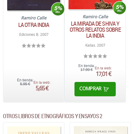
Ramiro Calle
Ramiro Calle
LA MIRADA DE SHIVA Y
LA OTRA INDIA
OTROS RELATOS SOBRE
LA INDIA
Ediciones B. 2007
Kailas. 2007
En tienda:
En la web:
17,90 €
17,01 €
En tienda:
En la web:
5,95 €
5,65 €
COMPRAR
OTROS LIBROS DE ETNOGRÁFICOS Y ENSAYOS 2