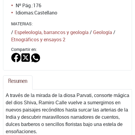
Nº Pág.:
176
Idiomas:
Castellano
MATERIAS:
/
Espeleología, barrancos y geología
/
Geología
/
Etnográficos y ensayos 2
Compartir en:
Resumen
A través de la mirada de la diosa Parvati, consorte mágica
del dios Shiva, Ramiro Calle vuelve a sumergirnos en
nuevos paisajes recónditos hasta surcar las arterias de la
India y descubrir maravillosos narradores de cuentos,
dulces barberos o sencillos floristas bajo una estela de
ensoñaciones.