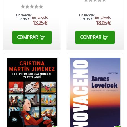
En tienda:
En tienda:
En la web:
En la web:
13,95 €
19,95 €
13,25 €
18,95 €
COMPRAR
COMPRAR