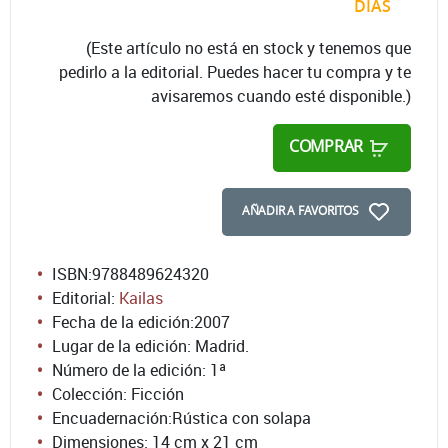
DÍAS
(Este artículo no está en stock y tenemos que
pedirlo a la editorial. Puedes hacer tu compra y te
avisaremos cuando esté disponible.)
COMPRAR
AÑADIR A FAVORITOS
ISBN:
9788489624320
Editorial:
Kailas
Fecha de la edición:
2007
Lugar de la edición: Madrid.
Número de la edición:
1ª
Colección: Ficción
Encuadernación:
Rústica con solapa
Dimensiones: 14 cm x 21 cm