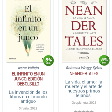
Rebecca Wragg Sykes
Irene Vallejo
NEANDERTALES
EL INFINITO EN UN
JUNCO. EDICIÓN
La vida, el amor, la
DEBOLSILLO
muerte y el arte de
nuestros primos
La invención de los
lejanos.
libros en el mundo
antiguo
Geoplaneta. 2021
Siruela. 2022