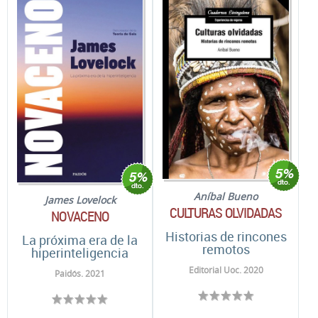
Aníbal Bueno
James Lovelock
CULTURAS OLVIDADAS
NOVACENO
Historias de rincones
La próxima era de la
remotos
hiperinteligencia
Editorial Uoc. 2020
Paidós. 2021