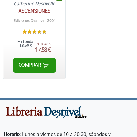
Catherine Destivelle
ASCENSIONES
Ediciones Desnivel. 2004
En tienda:
En la web:
18,50 €
17,58 €
COMPRAR
Horario:
Lunes a viernes de 10 a 20:30, sábados y