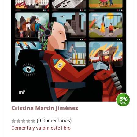
Cristina Martín Jiménez
(0 Comentarios)
Comenta y valora este libro