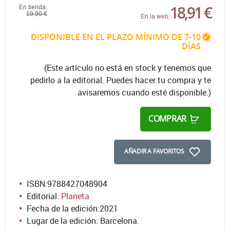
18,91 €
En tienda:
19,90 €
En la web:
DISPONIBLE EN EL PLAZO MÍNIMO DE 7-10
DÍAS
(Este artículo no está en stock y tenemos que
pedirlo a la editorial. Puedes hacer tu compra y te
avisaremos cuando esté disponible.)
COMPRAR
AÑADIR A FAVORITOS
ISBN:
9788427048904
Editorial:
Planeta
Fecha de la edición:
2021
Lugar de la edición: Barcelona.