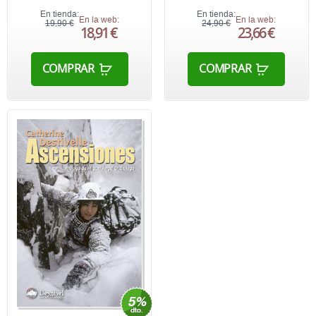
En tienda:
En tienda:
En la web:
En la web:
19,90 €
24,90 €
18,91 €
23,66 €
COMPRAR
COMPRAR