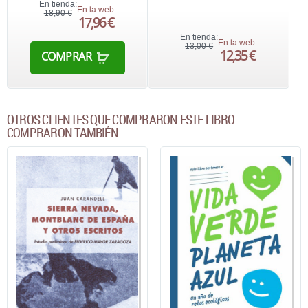
En tienda:
En la web:
18,90 €
17,96 €
En tienda:
En la web:
13,00 €
12,35 €
COMPRAR
OTROS CLIENTES QUE COMPRARON ESTE LIBRO
COMPRARON TAMBIÉN