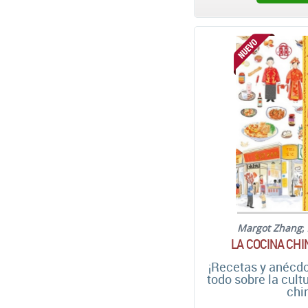
Margot Zhang
;
LA COCINA CHI
¡Recetas y anécdo
todo sobre la cul
chi