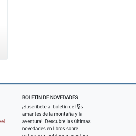
BOLETÍN DE NOVEDADES
¡Suscríbete al boletín de l⚧s
amantes de la montaña y la
vel
aventura!. Descubre las últimas
novedades en libros sobre
naturaleza, outdoor y aventura.