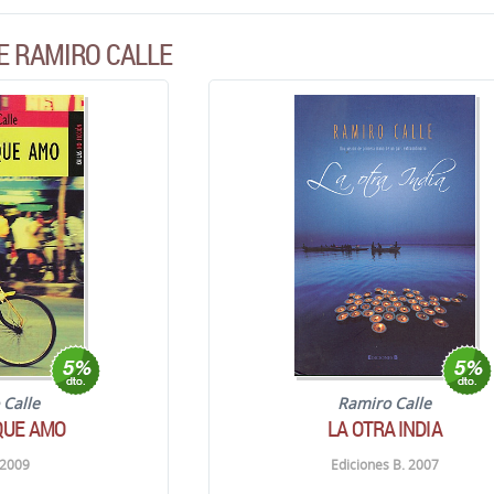
E RAMIRO CALLE
 Calle
Ramiro Calle
 QUE AMO
LA OTRA INDIA
 2009
Ediciones B. 2007