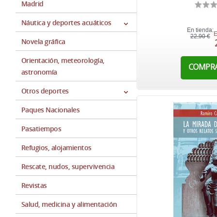
Madrid
Náutica y deportes acuáticos
En tienda:
E
22,90 €
Novela gráfica
Orientación, meteorología,
COMPR
astronomía
Otros deportes
Paques Nacionales
Pasatiempos
Refugios, alojamientos
Rescate, nudos, supervivencia
Revistas
Salud, medicina y alimentación