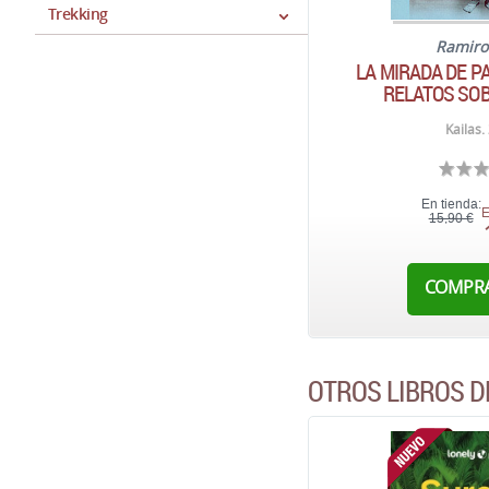
Trekking
Ramiro
LA MIRADA DE P
RELATOS SOB
Kailas.
En tienda:
E
15,90 €
COMPR
OTROS LIBROS D