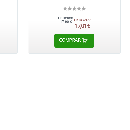
En tienda:
En la web:
17,90 €
17,01 €
COMPRAR