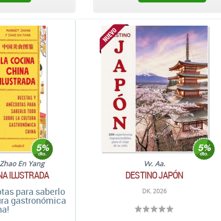
Zhao En Yang
Vv. Aa.
NA ILUSTRADA
DESTINO JAPÓN
tas para saberlo
DK. 2026
tura gastronómica
na!