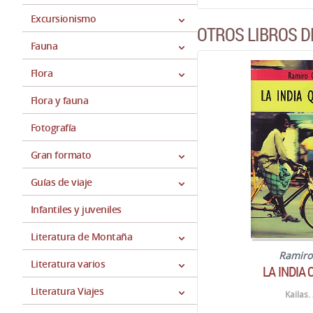
Excursionismo
OTROS LIBROS D
Fauna
Flora
Flora y fauna
Fotografía
Gran formato
Guías de viaje
Infantiles y juveniles
Literatura de Montaña
Ramiro
Literatura varios
LA INDIA
Literatura Viajes
Kailas.