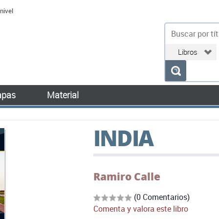
nivel
bu
pas
Material
INDIA
Ramiro Calle
(0 Comentarios)
Comenta y valora este libro