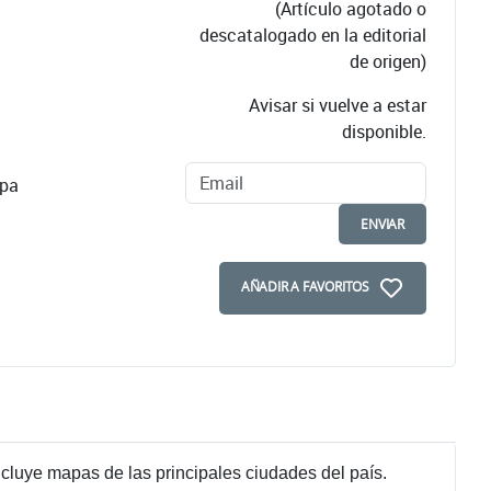
(Artículo agotado o
descatalogado en la editorial
de origen)
Avisar si vuelve a estar
disponible.
apa
ENVIAR
AÑADIR A FAVORITOS
ncluye mapas de las principales ciudades del país.