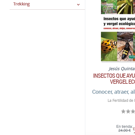
Trekking
Jesús Quint
INSECTOS QUE AYU
VERGEL EC
Conocer, atraer, al
La Fertilidad de 
En tienda:
E
24,00 €