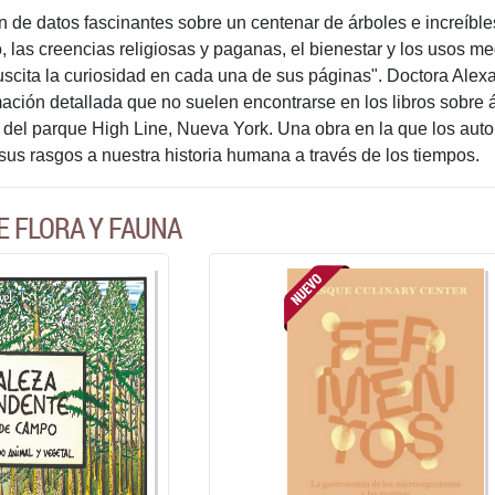
de datos fascinantes sobre un centenar de árboles e increíbles 
, las creencias religiosas y paganas, el bienestar y los usos med
scita la curiosidad en cada una de sus páginas". Doctora Alexa
ación detallada que no suelen encontrarse en los libros sobre á
del parque High Line, Nueva York. Una obra en la que los autore
sus rasgos a nuestra historia humana a través de los tiempos.
E FLORA Y FAUNA