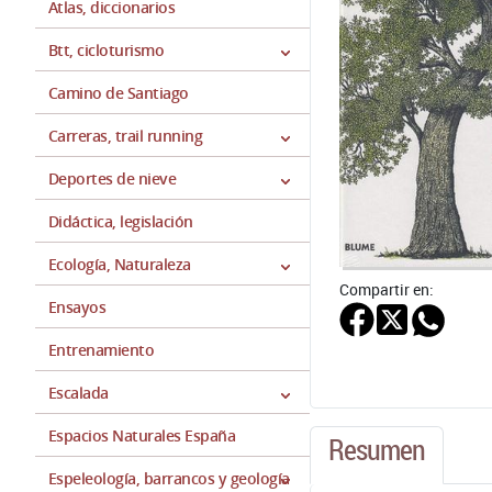
Atlas, diccionarios
Btt, cicloturismo
Camino de Santiago
Carreras, trail running
Deportes de nieve
Didáctica, legislación
Ecología, Naturaleza
Compartir en:
Ensayos
Entrenamiento
Escalada
Espacios Naturales España
Resumen
Espeleología, barrancos y geología