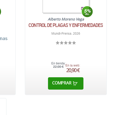
Alberto Moreno Vega
CONTROL DE PLAGAS Y ENFERMEDADES
Mundi-Prensa. 2026
imas
En tienda:
En la web:
22,00 €
20,90 €
COMPRAR