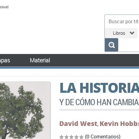
nivel
bu
pas
Material
LA HISTORI
Y DE CÓMO HAN CAMBIA
David West
Kevin Hobb
,
(0 Comentarios)