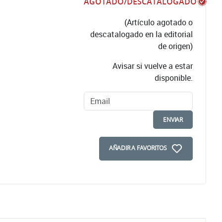
AGOTADO/DESCATALOGADO
(Artículo agotado o
descatalogado en la editorial
de origen)
Avisar si vuelve a estar
disponible.
ENVIAR
AÑADIR A FAVORITOS