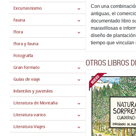
Con una combinación 
Excursionismo
antiguas, el comercio
Fauna
documentado libro su
maravillosas e inform
Flora
diseño de plantación 
tiempo que vinculan 
Flora y fauna
Fotografía
OTROS LIBROS D
Gran formato
Guías de viaje
Infantiles y juveniles
Literatura de Montaña
Literatura varios
Literatura Viajes