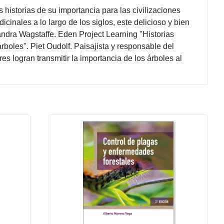
historias de su importancia para las civilizaciones
icinales a lo largo de los siglos, este delicioso y bien
ndra Wagstaffe. Eden Project Learning "Historias
rboles". Piet Oudolf. Paisajista y responsable del
s logran transmitir la importancia de los árboles al