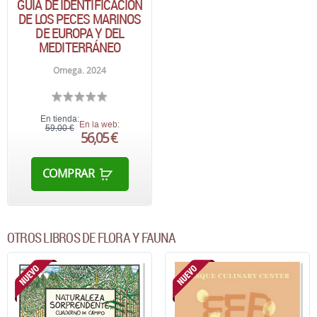
GUÍA DE IDENTIFICACIÓN
DE LOS PECES MARINOS
DE EUROPA Y DEL
MEDITERRÁNEO
Omega. 2024
En tienda:
En la web:
59,00 €
56,05 €
COMPRAR
OTROS LIBROS DE FLORA Y FAUNA