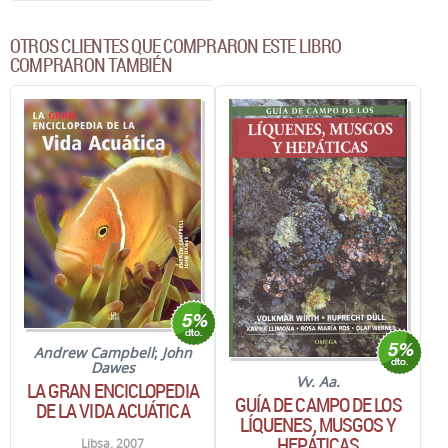
OTROS CLIENTES QUE COMPRARON ESTE LIBRO
COMPRARON TAMBIÉN
Andrew Campbell
;
John
Dawes
Vv. Aa.
LA GRAN ENCICLOPEDIA
GUÍA DE CAMPO DE LOS
DE LA VIDA ACUÁTICA
LÍQUENES, MUSGOS Y
HEPÁTICAS
Libsa. 2007