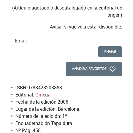
(Artículo agotado o descatalogado en la editorial de
origen)
Avisar si vuelve a estar disponible.
ENVIAR
AÑADIR A FAVORITOS
ISBN:
9788428208888
Editorial:
Omega
Fecha de la edición:
2006
Lugar de la edición: Barcelona.
Número de la edición:
1ª
Encuadernación:
Tapa dura
Nº Pág.:
458