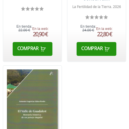
La Fertilidad de la Tierra. 2026
En tienda:
En tienda:
En la web:
En la web:
22,00 €
24,00 €
20,90 €
22,80 €
COMPRAR
COMPRAR