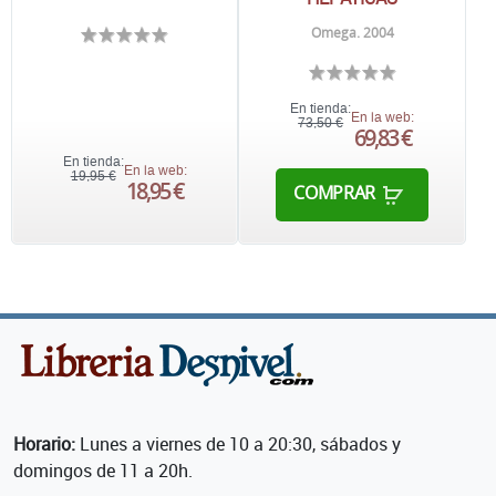
Omega. 2004
En tienda:
En la web:
73,50 €
69,83 €
En tienda:
En la web:
19,95 €
18,95 €
COMPRAR
Horario:
Lunes a viernes de 10 a 20:30, sábados y
domingos de 11 a 20h.