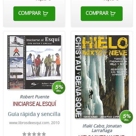
COMPRAR
COMPRAR
Robert Puente
INICIARSE AL ESQUÍ
Guía rápida y sencilla
www.librosdeesquí.com. 2010
Iñaki Cabo
;
Jonatan
Larrañaga