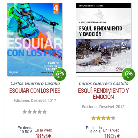
Carlos Guerrero Castillo
Carlos Guerrero Castillo
ESQUIAR CON LOS PIES
ESQUÍ, RENDIMIENTO Y
EMOCIÓN
Ediciones Desnivel. 2017
Ediciones Desnivel. 2012
En tienda:
En tienda:
En la web:
En la web:
19,50 €
19,00 €
18,53 €
18,05 €