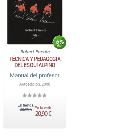
Robert Puente
TÉCNICA Y PEDAGOGÍA
DEL ESQUÍ ALPINO
Manual del profesor
Autoedición. 2008
En tienda:
En la web:
22,00 €
20,90 €