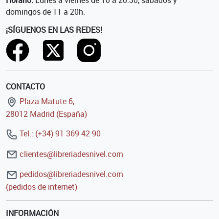
Horario:
Lunes a viernes de 10 a 20:30, sábados y
domingos de 11 a 20h.
¡SÍGUENOS EN LAS REDES!
CONTACTO
Plaza Matute 6,
28012 Madrid (España)
Tel.: (+34) 91 369 42 90
clientes@libreriadesnivel.com
pedidos@libreriadesnivel.com
(pedidos de internet)
INFORMACIÓN