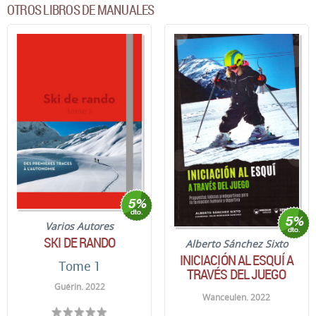
OTROS LIBROS DE MANUALES
Varios Autores
SKI DE RANDO
Alberto Sánchez Sixto
INICIACIÓN AL ESQUÍ A
Tome 1
TRAVÉS DEL JUEGO
Guérin. 2022
Wanceulen. 2022