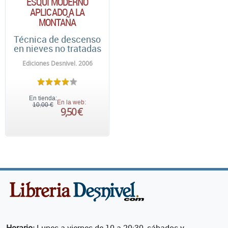
ESQUÍ MODERNO
APLICADO A LA
MONTAÑA
Técnica de descenso
en nieves no tratadas
Ediciones Desnivel. 2006
En tienda:
En la web:
10,00 €
9,50 €