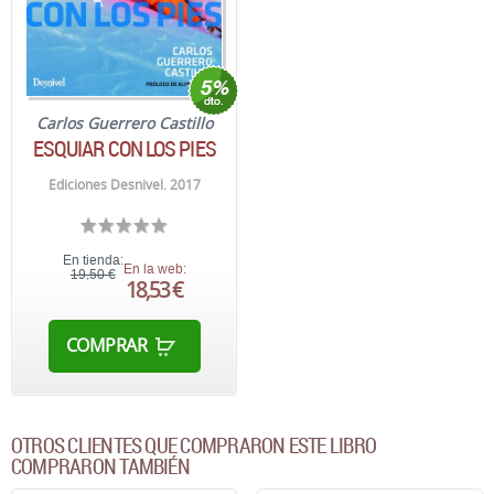
Carlos Guerrero Castillo
ESQUIAR CON LOS PIES
Ediciones Desnivel. 2017
En tienda:
En la web:
19,50 €
18,53 €
COMPRAR
OTROS CLIENTES QUE COMPRARON ESTE LIBRO
COMPRARON TAMBIÉN