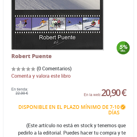
Robert Puente
(0 Comentarios)
Comenta y valora este libro
20,90 €
En tienda:
22,00 €
En la web:
DISPONIBLE EN EL PLAZO MÍNIMO DE 7-10
DÍAS
(Este artículo no está en stock y tenemos que
pedirlo a la editorial. Puedes hacer tu compra y te