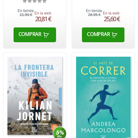
En tienda:
En tienda:
En la web:
En la web:
21,90 €
26,95 €
20,81 €
25,60 €
COMPRAR
COMPRAR