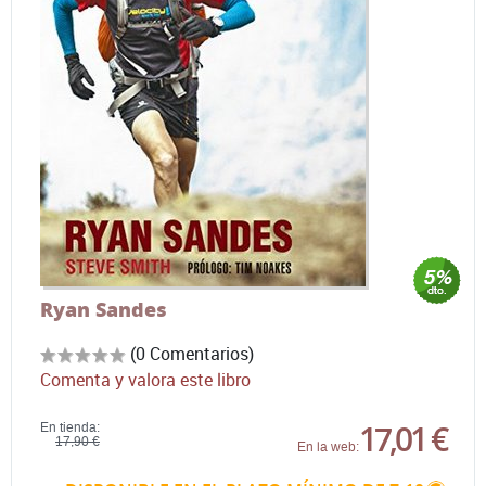
Ryan Sandes
(0 Comentarios)
Comenta y valora este libro
17,01 €
En tienda:
17,90 €
En la web: