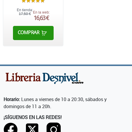
En tienda:
En la web:
17,50 €
16,63 €
COMPRAR
Horario:
Lunes a viernes de 10 a 20:30, sábados y
domingos de 11 a 20h.
¡SÍGUENOS EN LAS REDES!