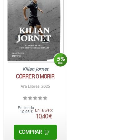
Kilian Jornet
CÓRRER O MORIR
Ara Llibres. 2025
En tienda:
En la web:
10,95 €
10,40 €
COMPRAR