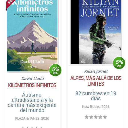
Kilian Jornet
ALPES, MÁS ALLÁ DE LOS
David Lladó
LÍMITES
KILÓMETROS INFINITOS
82 cumbres en 19
Autismo,
días
ultradistancia y la
carrera más exigente
Now Books. 2026
del mundo
PLAZA & JANES. 2026