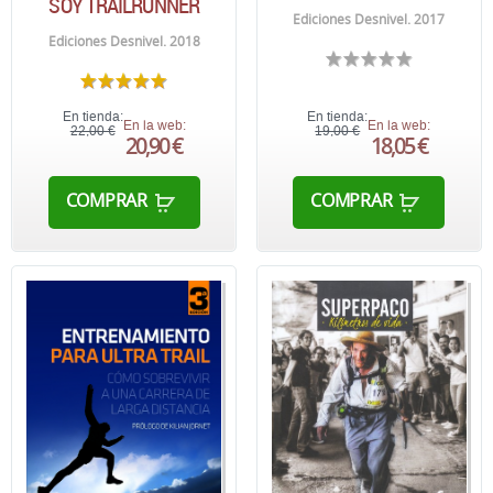
SOY TRAILRUNNER
Ediciones Desnivel. 2017
Ediciones Desnivel. 2018
En tienda:
En tienda:
En la web:
En la web:
22,00 €
19,00 €
20,90 €
18,05 €
COMPRAR
COMPRAR