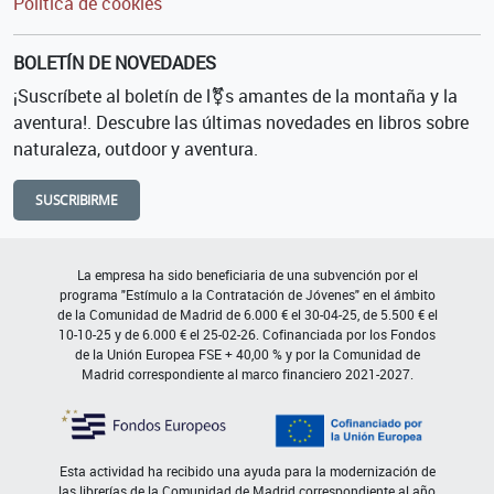
Política de cookies
BOLETÍN DE NOVEDADES
¡Suscríbete al boletín de l⚧s amantes de la montaña y la
aventura!. Descubre las últimas novedades en libros sobre
naturaleza, outdoor y aventura.
SUSCRIBIRME
La empresa ha sido beneficiaria de una subvención por el
programa "Estímulo a la Contratación de Jóvenes" en el ámbito
de la Comunidad de Madrid de 6.000 € el 30-04-25, de 5.500 € el
10-10-25 y de 6.000 € el 25-02-26. Cofinanciada por los Fondos
de la Unión Europea FSE + 40,00 % y por la Comunidad de
Madrid correspondiente al marco financiero 2021-2027.
Esta actividad ha recibido una ayuda para la modernización de
las librerías de la Comunidad de Madrid correspondiente al año