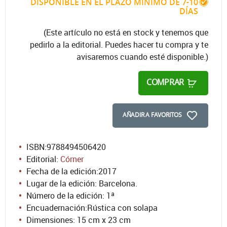
DISPONIBLE EN EL PLAZO MÍNIMO DE 7-10
DÍAS
(Este artículo no está en stock y tenemos que
pedirlo a la editorial. Puedes hacer tu compra y te
avisaremos cuando esté disponible.)
COMPRAR
AÑADIR A FAVORITOS
ISBN:
9788494506420
Editorial:
Córner
Fecha de la edición:
2017
Lugar de la edición: Barcelona.
Número de la edición:
1ª
Encuadernación:
Rústica con solapa
Dimensiones: 15 cm x 23 cm