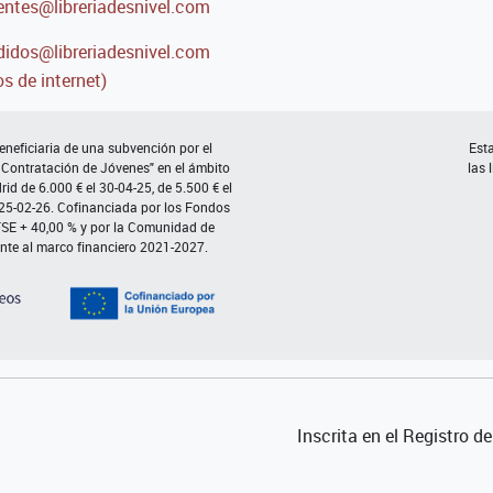
entes@libreriadesnivel.com
idos@libreriadesnivel.com
s de internet)
neficiaria de una subvención por el
Esta
 Contratación de Jóvenes" en el ámbito
las 
d de 6.000 € el 30-04-25, de 5.500 € el
 25-02-26. Cofinanciada por los Fondos
FSE + 40,00 % y por la Comunidad de
nte al marco financiero 2021-2027.
Inscrita en el Registro 