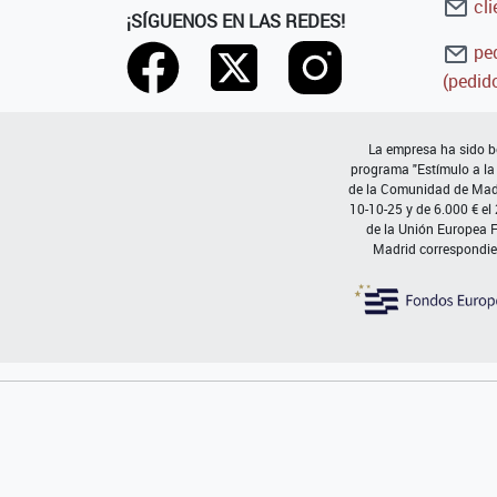
cli
¡SÍGUENOS EN LAS REDES!
ped
(pedido
La empresa ha sido be
programa "Estímulo a la
de la Comunidad de Madri
10-10-25 y de 6.000 € el
de la Unión Europea 
Madrid correspondie