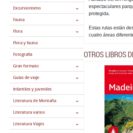
espectaculares parqu
Excursionismo
protegida.
Fauna
Estas rutas están des
Flora
cuatro áreas diferent
Flora y fauna
OTROS LIBROS D
Fotografía
Gran formato
Guías de viaje
Infantiles y juveniles
Literatura de Montaña
Literatura varios
Literatura Viajes