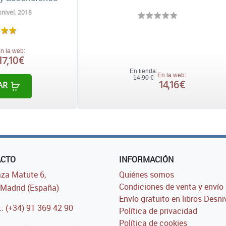
nivel. 2018
n la web:
17,10 €
En tienda:
En la web:
14,90 €
14,16 €
AR
ACTO
INFORMACIÓN
za Matute 6,
Quiénes somos
Condiciones de venta y envío
Madrid (España)
Envío gratuito en libros Desni
.: (+34) 91 369 42 90
Política de privacidad
Política de cookies