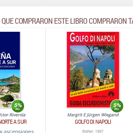
S QUE COMPRARON ESTE LIBRO COMPRARON T
íctor Riverola
Margrit E Jürgen Wiegand
NORTE A SUR
GOLFO DI NAPOLI
 y ascensiones
Rother. 1997