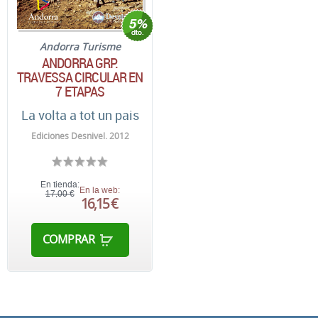
Andorra Turisme
ANDORRA GRP.
TRAVESSA CIRCULAR EN
7 ETAPAS
La volta a tot un pais
Ediciones Desnivel. 2012
En tienda:
En la web:
17,00 €
16,15 €
COMPRAR