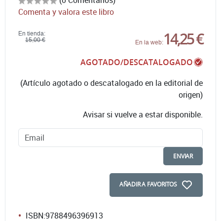
Comenta y valora este libro
14,25 €
En tienda:
15,00 €
En la web:
AGOTADO/DESCATALOGADO
(Artículo agotado o descatalogado en la editorial de
origen)
Avisar si vuelve a estar disponible.
ENVIAR
AÑADIR A FAVORITOS
ISBN:
9788496396913