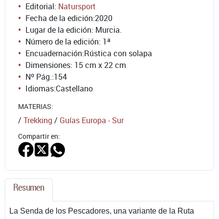
Editorial:
Natursport
Fecha de la edición:
2020
Lugar de la edición: Murcia.
Número de la edición:
1ª
Encuadernación:
Rústica con solapa
Dimensiones: 15 cm x 22 cm
Nº Pág.:
154
Idiomas:
Castellano
MATERIAS:
/
Trekking
/
Guías Europa - Sur
Compartir en:
Resumen
La Senda de los Pescadores, una variante de la Ruta