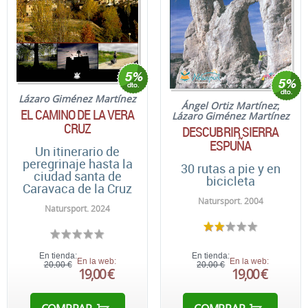
Lázaro Giménez Martínez
Ángel Ortiz Martínez
;
EL CAMINO DE LA VERA
Lázaro Giménez Martínez
CRUZ
DESCUBRIR SIERRA
ESPUÑA
Un itinerario de
peregrinaje hasta la
30 rutas a pie y en
ciudad santa de
bicicleta
Caravaca de la Cruz
Natursport. 2004
Natursport. 2024
En tienda:
En tienda:
En la web:
En la web:
20,00 €
20,00 €
19,00 €
19,00 €