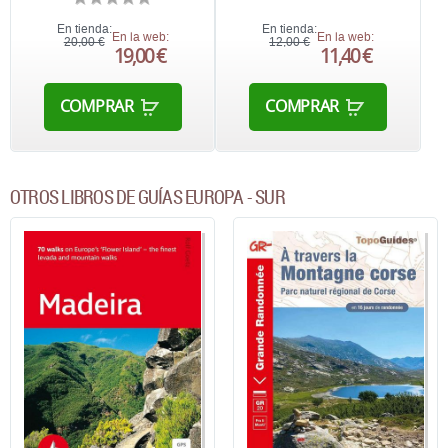
En tienda:
En tienda:
En la web:
En la web:
20,00 €
12,00 €
19,00 €
11,40 €
COMPRAR
COMPRAR
OTROS LIBROS DE GUÍAS EUROPA - SUR