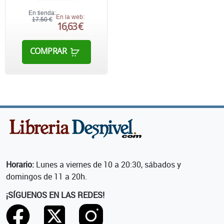
En tienda:
En la web:
17,50 €
16,63 €
COMPRAR
Horario:
Lunes a viernes de 10 a 20:30, sábados y
domingos de 11 a 20h.
¡SÍGUENOS EN LAS REDES!