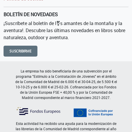
BOLETÍN DE NOVEDADES
¡Suscríbete al boletín de l⚧s amantes de la montaña y la
aventura!. Descubre las últimas novedades en libros sobre
naturaleza, outdoor y aventura.
SUSCRIBIRME
La empresa ha sido beneficiaria de una subvención por el
programa "Estímulo a la Contratación de Jóvenes" en el ámbito
de la Comunidad de Madrid de 6.000 € el 30-04-25, de 5.500 € el
10-10-25 y de 6.000 € el 25-02-26. Cofinanciada por los Fondos
de la Unión Europea FSE + 40,00 % y por la Comunidad de
Madrid correspondiente al marco financiero 2021-2027.
Esta actividad ha recibido una ayuda para la modernización de
las librerías de la Comunidad de Madrid correspondiente al año