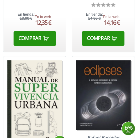
En tienda:
En tienda:
En la web:
En la web:
13,00 €
14,90 €
12,35 €
14,16 €
COMPRAR
COMPRAR
Rafael Bachiller