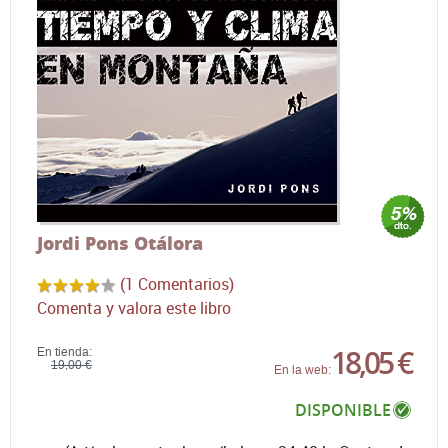
Jordi Pons Otálora
(1 Comentarios)
Comenta y valora este libro
18,05 €
En tienda:
19,00 €
En la web:
DISPONIBLE