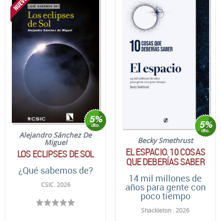
Alejandro Sánchez De
Becky Smethrust
Miguel
EL ESPACIO. 10 COSAS
LOS ECLIPSES DE SOL
QUE DEBERÍAS SABER
¿Qué sabemos de?
14 mil millones de
CSIC. 2026
años para gente con
poco tiempo
Shackleton . 2026