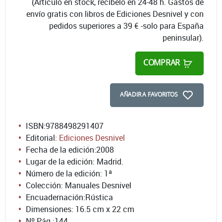
(Artículo en stock, recíbelo en 24-48 h. Gastos de
envío gratis con libros de Ediciones Desnivel y con
pedidos superiores a 39 € -solo para España
peninsular).
COMPRAR
AÑADIR A FAVORITOS
ISBN:
9788498291407
Editorial:
Ediciones Desnivel
Fecha de la edición:
2008
Lugar de la edición: Madrid.
Número de la edición:
1ª
Colección: Manuales Desnivel
Encuadernación:
Rústica
Dimensiones: 16.5 cm x 22 cm
Nº Pág.:
144