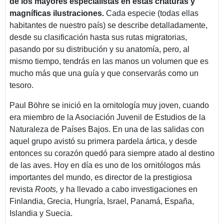
de los mayores especialistas en estas criaturas y
magníficas ilustraciones.
Cada especie (todas ellas
habitantes de nuestro país) se describe detalladamente,
desde su clasificación hasta sus rutas migratorias,
pasando por su distribución y su anatomía, pero, al
mismo tiempo, tendrás en las manos un volumen que es
mucho más que una guía y que conservarás como un
tesoro.
Paul Böhre se inició en la ornitología muy joven, cuando
era miembro de la Asociación Juvenil de Estudios de la
Naturaleza de Países Bajos. En una de las salidas con
aquel grupo avistó su primera pardela ártica, y desde
entonces su corazón quedó para siempre atado al destino
de las aves. Hoy en día es uno de los ornitólogos más
importantes del mundo, es director de la prestigiosa
revista
Roots,
y ha llevado a cabo investigaciones en
Finlandia, Grecia, Hungría, Israel, Panamá, España,
Islandia y Suecia.