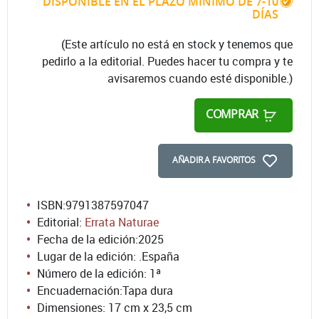
DISPONIBLE EN EL PLAZO MÍNIMO DE 7-10
DÍAS
(Este artículo no está en stock y tenemos que
pedirlo a la editorial. Puedes hacer tu compra y te
avisaremos cuando esté disponible.)
COMPRAR
AÑADIR A FAVORITOS
ISBN:
9791387597047
Editorial:
Errata Naturae
Fecha de la edición:
2025
Lugar de la edición: .España
Número de la edición:
1ª
Encuadernación:
Tapa dura
Dimensiones: 17 cm x 23,5 cm