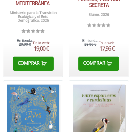
MEDITERRÁNEA.
SECRETA
Ministerio para la Transición
Blume. 2026
Ecológica y el Reto
Demográfico. 2026
En tienda:
En tienda:
En la web:
En la web:
20,00 €
18,90 €
19,00 €
17,96 €
COMPRAR
COMPRAR