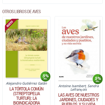
OTROS LIBROS DE AVES
Alejandro Gutiérrez Galán
Antoine Isambert
;
Sandra
LA TÓRTOLA COMÚN
Lefrançois
(STREPTOPELIA
LAS AVES DE NUESTROS
TURTUR): LA
JARDINES, CIUDADES Y
BIOINDICADORA
PUEBLOS, Y SU VIDA