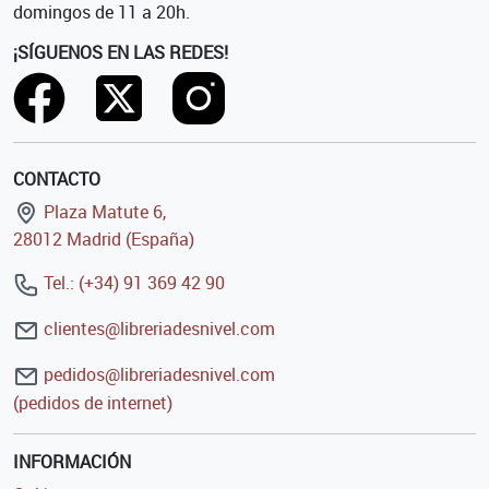
domingos de 11 a 20h.
¡SÍGUENOS EN LAS REDES!
CONTACTO
Plaza Matute 6,
28012 Madrid (España)
Tel.: (+34) 91 369 42 90
clientes@libreriadesnivel.com
pedidos@libreriadesnivel.com
(pedidos de internet)
INFORMACIÓN