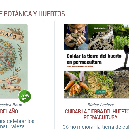
E BOTÁNICA Y HUERTOS
essica Roux
Blaise Leclerc
 DEL AÑO
CUIDAR LA TIERRA DEL HUERTO
PERMACULTURA
ara celebrar los
 naturaleza
Cómo mejorar la tierra de cu