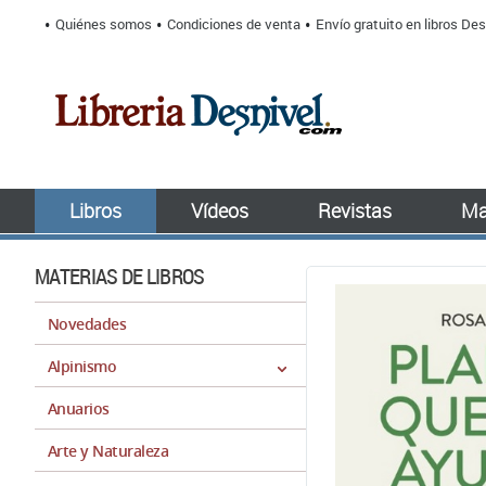
Quiénes somos
Condiciones de venta
Envío gratuito en libros Des
Libros
Vídeos
Revistas
Ma
MATERIAS DE LIBROS
Novedades
Alpinismo
Anuarios
Arte y Naturaleza