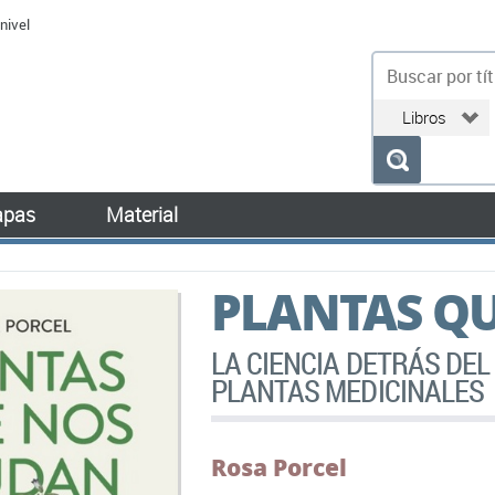
nivel
bu
pas
Material
PLANTAS Q
LA CIENCIA DETRÁS DE
PLANTAS MEDICINALES
Rosa Porcel