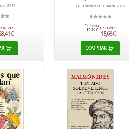
rae. 2026
La Fertilidad de la Tierra. 2026
En tienda:
n la web:
En la web:
16,50 €
28,41 €
15,68 €
AR
COMPRAR