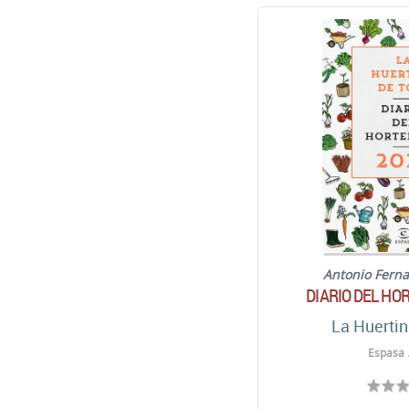
Antonio Fern
DIARIO DEL HO
La Huertin
Espasa 