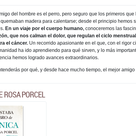
migo del hombre es el perro, pero seguro que los primeros que 
 o quemaban madera para calentarse; desde el principio hemos s
es.
En un viaje por el cuerpo humano,
conoceremos las fascina
ón, que nos calman el dolor, que regulan el ciclo menstrual
a el cáncer.
Un recorrido apasionante en el que, con el rigor 
nidad ha ido aprendiendo para qué sirven, y lo más importante, 
iencia hemos logrado avances extraordinarios.
ntenderás por qué, y desde hace mucho tiempo, el mejor amigo 
E ROSA PORCEL