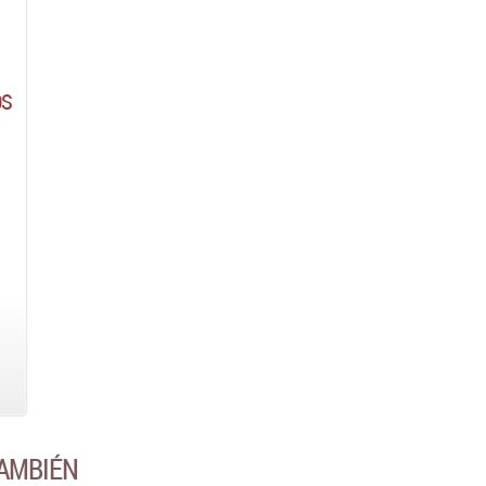
OS
AMBIÉN