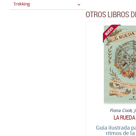
Trekking
OTROS LIBROS D
Fiona Cook
;
J
LA RUEDA
Guía ilustrada p
ritmos de la