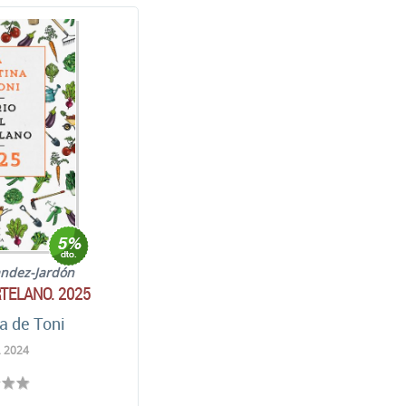
andez-Jardón
RTELANO. 2025
a de Toni
. 2024