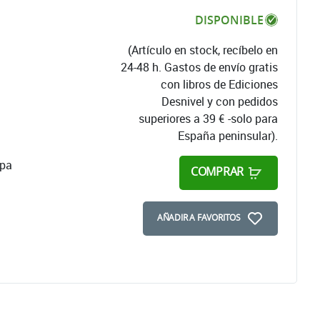
DISPONIBLE
(Artículo en stock, recíbelo en
24-48 h. Gastos de envío gratis
con libros de Ediciones
Desnivel y con pedidos
superiores a 39 € -solo para
España peninsular).
apa
COMPRAR
AÑADIR A FAVORITOS