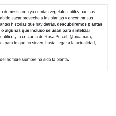
lo domesticaron ya comían vegetales, utilizaban sus
abido sacar provecho a las plantas y encontrar sus
ntes historias que hay detrás,
descubriremos plantas
 o algunas que incluso se usan para sintetizar
científico y la cercanía de Rosa Porcel, @bioamara,
para lo que no sirven, hasta llegar a la actualidad,
del hombre siempre ha sido la planta.