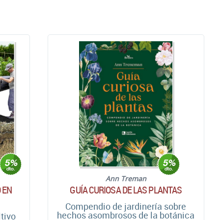
Ann Treman
 EN
GUÍA CURIOSA DE LAS PLANTAS
Compendio de jardinería sobre
hechos asombrosos de la botánica
ltivo