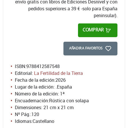
envío gratis con libros de Ediciones Desnivel y con
pedidos superiores a 39 € -solo para España
peninsular).
COMPRAR
AÑADIR A FAVORITOS
ISBN:
9788412587548
Editorial:
La Fertilidad de la Tierra
Fecha de la edición:
2026
Lugar de la edición: .España
Número de la edición:
1ª
Encuadernación:
Rústica con solapa
Dimensiones: 21 cm x 21 cm
Nº Pág.:
120
Idiomas:
Castellano