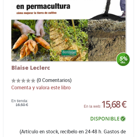
Blaise Leclerc
(0 Comentarios)
Comenta y valora este libro
15,68 €
En tienda:
16,50 €
En la web:
DISPONIBLE
(Artículo en stock, recíbelo en 24-48 h. Gastos de