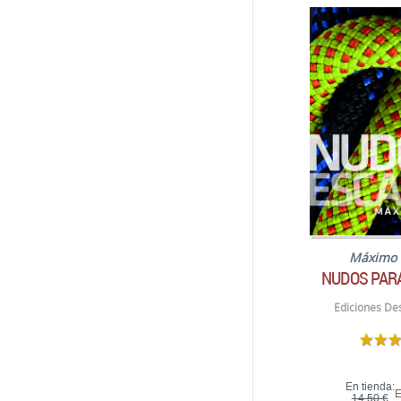
Máximo 
NUDOS PAR
Ediciones Des
En tienda:
E
14,50 €