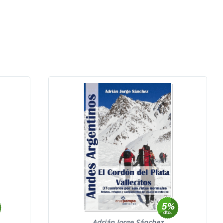
Adrián Jorge Sánchez