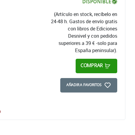
DISPONIBLE
(Artículo en stock, recíbelo en
24-48 h. Gastos de envío gratis
con libros de Ediciones
Desnivel y con pedidos
superiores a 39 € -solo para
España peninsular).
COMPRAR
AÑADIR A FAVORITOS
o