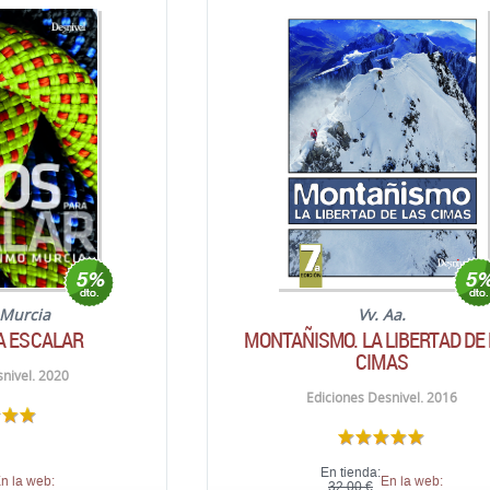
Murcia
Vv. Aa.
A ESCALAR
MONTAÑISMO. LA LIBERTAD DE
CIMAS
nivel. 2020
Ediciones Desnivel. 2016
En tienda:
n la web:
En la web:
32,00 €