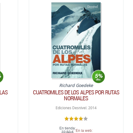
Richard Goedeke
 LAS
CUATROMILES DE LOS ALPES POR RUTAS
NORMALES
Ediciones Desnivel. 2014
En tienda:
En la web:
22,50 €