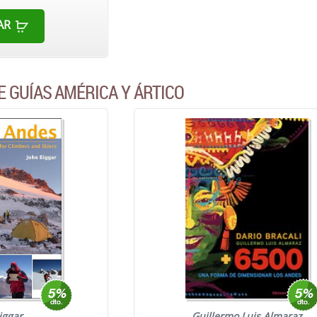
AR
E GUÍAS AMÉRICA Y ÁRTICO
iggar
Guillermo Luis Almaraz