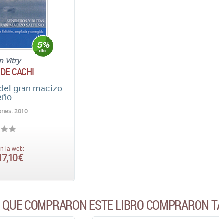
n Vitry
 DE CACHI
 del gran macizo
eño
iones. 2010
n la web:
17,10 €
S QUE COMPRARON ESTE LIBRO COMPRARON T