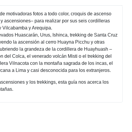
 motivadoras fotos a todo color, croquis de ascenso
y ascensiones– para realizar por sus seis cordilleras
 y Vilcabamba y Arequipa.
vados Huascarán, Urus, Ishinca, trekking de Santa Cruz
yendo la ascensión al cerro Huayna Picchu y otras
scubriendo la grandeza de la cordillera de Huayhuash –
 del Colca, el venerado volcán Misti o el trekking del
lera Vilnacota con la montaña sagrada de los incas, el
rcana a Lima y casi desconocida para los extranjeros.
ascensiones y los trekkings, esta guía nos acerca los
ntañas.