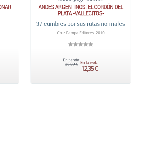
IONAR
ANDES ARGENTINOS. EL CORDÓN DEL
PLATA -VALLECITOS-
37 cumbres por sus rutas normales
Cruz Pampa Editores. 2010
En tienda:
En la web:
13,00 €
12,35 €