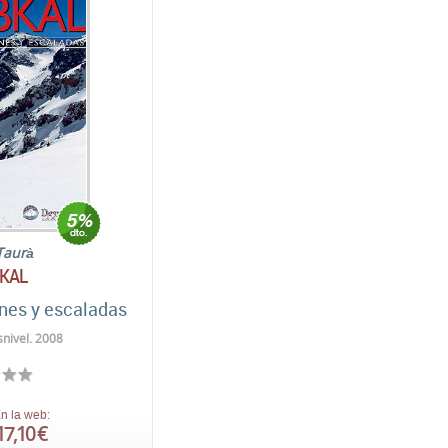
Taurà
KAL
nes y escaladas
nivel. 2008
n la web:
17,10 €