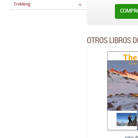
Trekking
COMPR
OTROS LIBROS D
John B