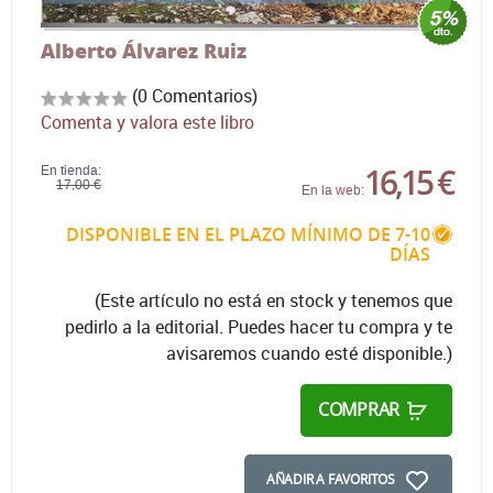
Alberto Álvarez Ruiz
(0 Comentarios)
Comenta y valora este libro
16,15 €
En tienda:
17,00 €
En la web:
DISPONIBLE EN EL PLAZO MÍNIMO DE 7-10
DÍAS
(Este artículo no está en stock y tenemos que
pedirlo a la editorial. Puedes hacer tu compra y te
avisaremos cuando esté disponible.)
COMPRAR
AÑADIR A FAVORITOS