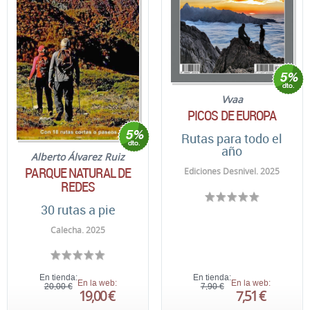
Vvaa
PICOS DE EUROPA
Rutas para todo el
año
Alberto Álvarez Ruiz
PARQUE NATURAL DE
Ediciones Desnivel. 2025
REDES
30 rutas a pie
Calecha. 2025
En tienda:
En tienda:
En la web:
En la web:
20,00 €
7,90 €
19,00 €
7,51 €