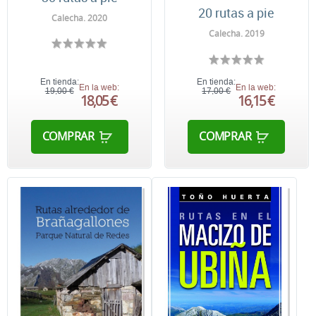
20 rutas a pie
Calecha. 2020
Calecha. 2019
En tienda:
En tienda:
En la web:
En la web:
19,00 €
17,00 €
18,05 €
16,15 €
COMPRAR
COMPRAR