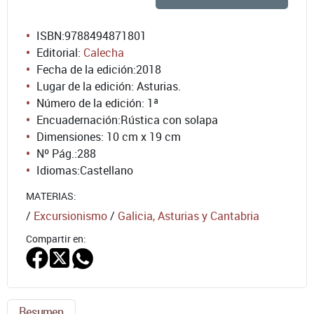
ISBN:
9788494871801
Editorial:
Calecha
Fecha de la edición:
2018
Lugar de la edición: Asturias.
Número de la edición:
1ª
Encuadernación:
Rústica con solapa
Dimensiones: 10 cm x 19 cm
Nº Pág.:
288
Idiomas:
Castellano
MATERIAS:
/
Excursionismo
/
Galicia, Asturias y Cantabria
Compartir en:
Resumen