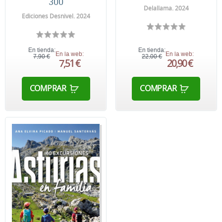
300
Delallama. 2024
Ediciones Desnivel. 2024
En tienda:
En tienda:
En la web:
En la web:
7,90 €
22,00 €
7,51 €
20,90 €
COMPRAR
COMPRAR