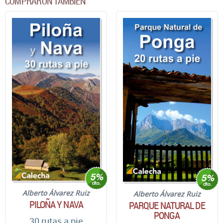
COMPRARON TAMBIÉN
Alberto Álvarez Ruiz
Alberto Álvarez Ruiz
PILOÑA Y NAVA
PARQUE NATURAL DE
PONGA
30 rutas a pie