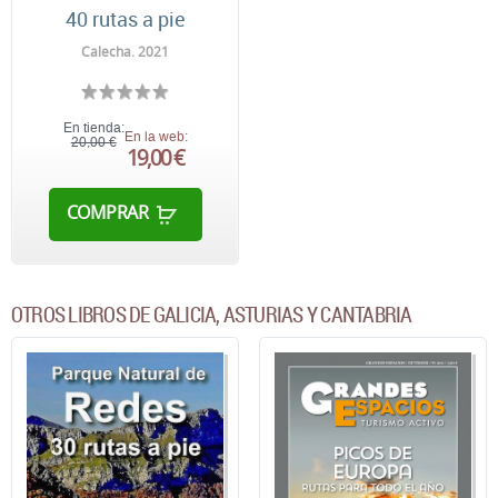
40 rutas a pie
Calecha. 2021
En tienda:
En la web:
20,00 €
19,00 €
COMPRAR
OTROS LIBROS DE GALICIA, ASTURIAS Y CANTABRIA