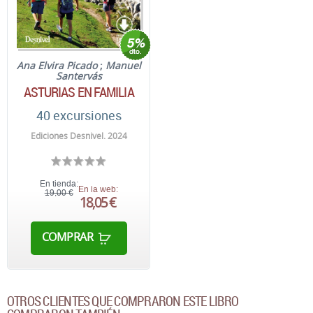
Ana Elvira Picado
;
Manuel
Santervás
ASTURIAS EN FAMILIA
40 excursiones
Ediciones Desnivel. 2024
En tienda:
En la web:
19,00 €
18,05 €
COMPRAR
OTROS CLIENTES QUE COMPRARON ESTE LIBRO