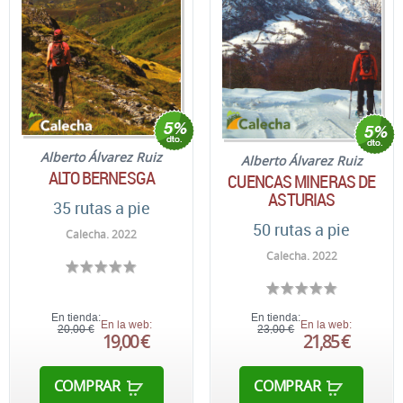
Alberto Álvarez Ruiz
Alberto Álvarez Ruiz
ALTO BERNESGA
CUENCAS MINERAS DE
ASTURIAS
35 rutas a pie
50 rutas a pie
Calecha. 2022
Calecha. 2022
En tienda:
En tienda:
En la web:
En la web:
20,00 €
23,00 €
19,00 €
21,85 €
COMPRAR
COMPRAR