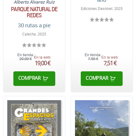
Alberto Álvarez Ruiz
PARQUE NATURAL DE
Ediciones Desnivel. 2025
REDES
30 rutas a pie
Calecha. 2025
En tienda:
En tienda:
En la web:
En la web:
20,00 €
7,90 €
19,00 €
7,51 €
COMPRAR
COMPRAR