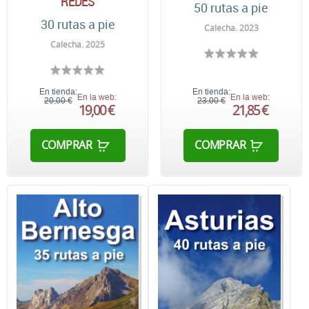
REDES
50 rutas a pie
30 rutas a pie
Calecha. 2023
Calecha. 2025
En tienda:
En tienda:
En la web:
En la web:
20,00 €
23,00 €
19,00 €
21,85 €
COMPRAR
COMPRAR