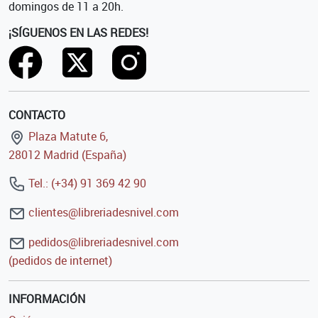
domingos de 11 a 20h.
¡SÍGUENOS EN LAS REDES!
CONTACTO
Plaza Matute 6,
28012 Madrid (España)
Tel.: (+34) 91 369 42 90
clientes@libreriadesnivel.com
pedidos@libreriadesnivel.com
(pedidos de internet)
INFORMACIÓN