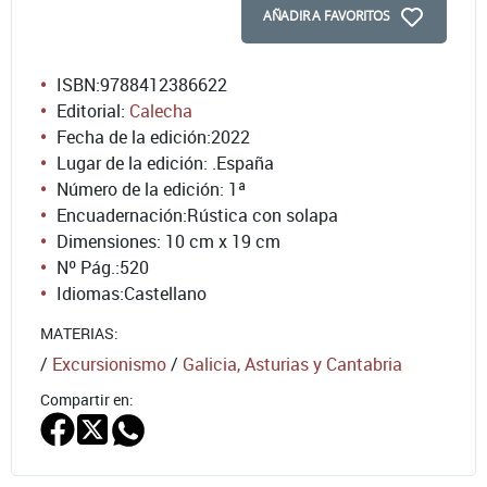
AÑADIR A FAVORITOS
ISBN:
9788412386622
Editorial:
Calecha
Fecha de la edición:
2022
Lugar de la edición: .España
Número de la edición:
1ª
Encuadernación:
Rústica con solapa
Dimensiones: 10 cm x 19 cm
Nº Pág.:
520
Idiomas:
Castellano
MATERIAS:
/
Excursionismo
/
Galicia, Asturias y Cantabria
Compartir en: