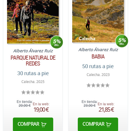
Alberto Álvarez Ruiz
Alberto Álvarez Ruiz
BABIA
PARQUE NATURAL DE
REDES
50 rutas a pie
30 rutas a pie
Calecha. 2023
Calecha. 2025
En tienda:
En tienda:
En la web:
En la web:
20,00 €
23,00 €
19,00 €
21,85 €
COMPRAR
COMPRAR