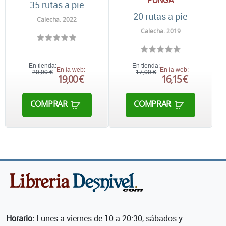
35 rutas a pie
20 rutas a pie
Calecha. 2022
Calecha. 2019
En tienda:
En tienda:
En la web:
En la web:
20,00 €
17,00 €
19,00 €
16,15 €
COMPRAR
COMPRAR
Horario:
Lunes a viernes de 10 a 20:30, sábados y