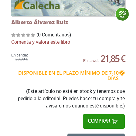
Alberto Álvarez Ruiz
(0 Comentarios)
Comenta y valora este libro
21,85 €
En tienda:
23,00 €
En la web:
DISPONIBLE EN EL PLAZO MÍNIMO DE 7-10
DÍAS
(Este artículo no está en stock y tenemos que
pedirlo a la editorial. Puedes hacer tu compra y te
avisaremos cuando esté disponible.)
COMPRAR