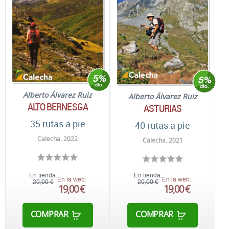
Alberto Álvarez Ruiz
Alberto Álvarez Ruiz
ALTO BERNESGA
ASTURIAS
35 rutas a pie
40 rutas a pie
Calecha. 2022
Calecha. 2021
En tienda:
En tienda:
En la web:
En la web:
20,00 €
20,00 €
19,00 €
19,00 €
COMPRAR
COMPRAR