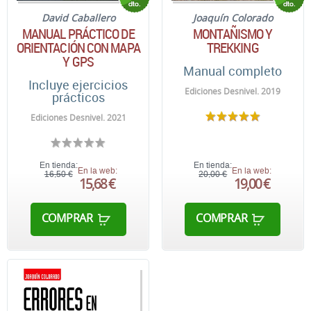
David Caballero
Joaquín Colorado
MANUAL PRÁCTICO DE
MONTAÑISMO Y
ORIENTACIÓN CON MAPA
TREKKING
Y GPS
Manual completo
Incluye ejercicios
Ediciones Desnivel. 2019
prácticos
Ediciones Desnivel. 2021
En tienda:
En tienda:
En la web:
En la web:
16,50 €
20,00 €
15,68 €
19,00 €
COMPRAR
COMPRAR