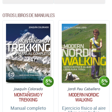
OTROS LIBROS DE MANUALES
Joaquín Colorado
Jordi Pau Caballero
MONTAÑISMO Y
MODERN NORDIC
TREKKING
WALKING
Manual completo
Ejercicio físico al aire