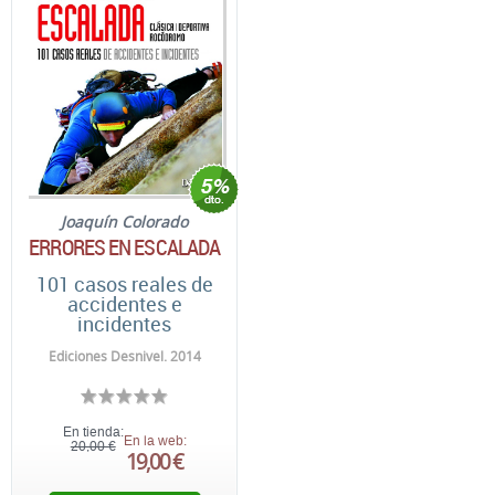
Joaquín Colorado
ERRORES EN ESCALADA
101 casos reales de
accidentes e
incidentes
Ediciones Desnivel. 2014
En tienda:
En la web:
20,00 €
19,00 €