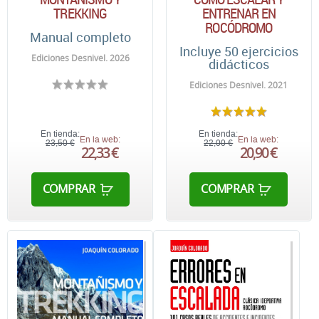
TREKKING
ENTRENAR EN
ROCÓDROMO
Manual completo
Incluye 50 ejercicios
Ediciones Desnivel. 2026
didácticos
Ediciones Desnivel. 2021
En tienda:
En tienda:
En la web:
En la web:
23,50 €
22,00 €
22,33 €
20,90 €
COMPRAR
COMPRAR