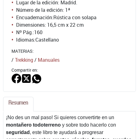
Lugar de la edición: Madrid.
Número de la edición:
1ª
Encuadernación:
Rústica con solapa
Dimensiones: 16,5 cm x 22 cm
Nº Pág.:
160
Idiomas:
Castellano
MATERIAS:
/
Trekking
/
Manuales
Compartir en:
Resumen
¡No des un mal paso! Si quieres convertirte en un
montañero todoterreno
y sobre todo hacerlo con
seguridad
, este libro te ayudará a progresar