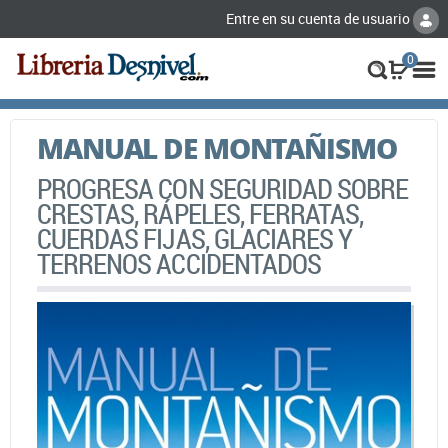
Entre en su cuenta de usuario
0
MANUAL DE MONTAÑISMO
PROGRESA CON SEGURIDAD SOBRE
CRESTAS, RÁPELES, FERRATAS,
CUERDAS FIJAS, GLACIARES Y
TERRENOS ACCIDENTADOS