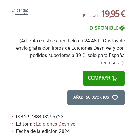
19,95 €
En tienda:
21,00 €
En la web:
DISPONIBLE
(Artículo en stock, recíbelo en 24-48 h. Gastos de
envío gratis con libros de Ediciones Desnivel y con
pedidos superiores a 39 € -solo para España
peninsular).
COMPRAR
AÑADIR A FAVORITOS
ISBN:
9788498296723
Editorial:
Ediciones Desnivel
Fecha de la edición:
2024