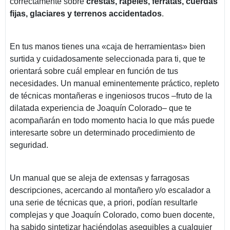
correctamente sobre
crestas, rápeles, ferratas, cuerdas
fijas, glaciares y terrenos accidentados
.
En tus manos tienes una «caja de herramientas» bien
surtida y cuidadosamente seleccionada para ti, que te
orientará sobre cuál emplear en función de tus
necesidades. Un manual eminentemente práctico, repleto
de técnicas montañeras e ingeniosos trucos ‒fruto de la
dilatada experiencia de Joaquín Colorado‒ que te
acompañarán en todo momento hacia lo que más puede
interesarte sobre un determinado procedimiento de
seguridad.
Un manual que se aleja de extensas y farragosas
descripciones, acercando al montañero y/o escalador a
una serie de técnicas que, a priori, podían resultarle
complejas y que Joaquín Colorado, como buen docente,
ha sabido sintetizar haciéndolas asequibles a cualquier