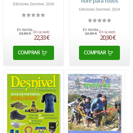
libre para todos
Ediciones Desnivel. 2026
Ediciones Desnivel. 2024
En tienda:
En tienda:
En la web:
En la web:
23,50 €
22,00 €
22,33 €
20,90 €
COMPRAR
COMPRAR