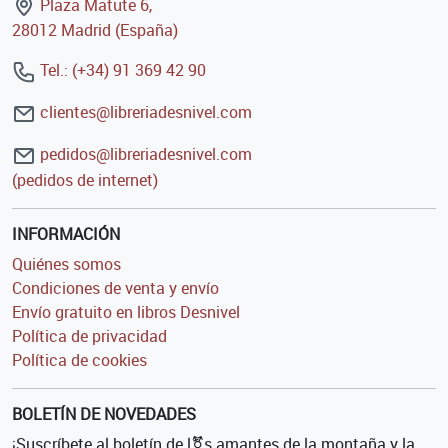
Plaza Matute 6,
28012 Madrid (España)
Tel.: (+34) 91 369 42 90
clientes@libreriadesnivel.com
pedidos@libreriadesnivel.com
(pedidos de internet)
INFORMACIÓN
Quiénes somos
Condiciones de venta y envío
Envío gratuito en libros Desnivel
Política de privacidad
Política de cookies
BOLETÍN DE NOVEDADES
¡Suscríbete al boletín de l⚧s amantes de la montaña y la