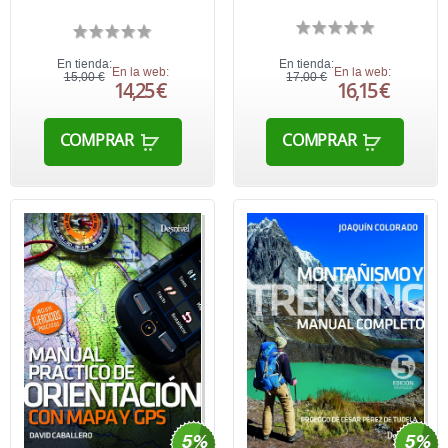
En tienda:
En tienda:
En la web:
En la web:
15,00 €
17,00 €
14,25 €
16,15 €
COMPRAR
COMPRAR