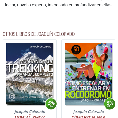
lector, novel o experto, interesado en profundizar en ellas.
OTROS LIBROS DE JOAQUÍN COLORADO
Joaquín Colorado
Joaquín Colorado
MONTAÑISMO Y
CÓMO ESCALAR Y