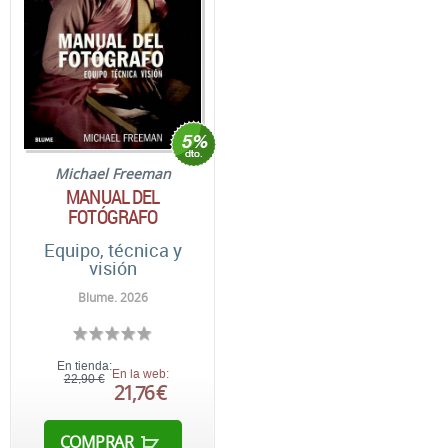
Michael Freeman
MANUAL DEL
FOTÓGRAFO
Equipo, técnica y
visión
Blume. 2026
En tienda:
En la web:
22,90 €
21,76 €
COMPRAR