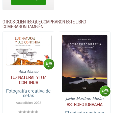
OTROS CLIENTES QUE COMPRARON ESTE LIBRO
COMPRARON TAMBIÉN
Alex Alonso
LUZ NATURAL Y LUZ
CONTINUA
Fotografía creativa de
setas
Javier Martínez Morán
Autoedición. 2022
ASTROFOTOGRAFÍA
El paisaje nocturno