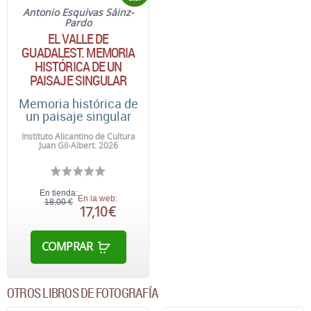
Antonio Esquivas Sáinz-
Pardo
EL VALLE DE
GUADALEST. MEMORIA
HISTÓRICA DE UN
PAISAJE SINGULAR
Memoria histórica de
un paisaje singular
Instituto Alicantino de Cultura
Juan Gil-Albert. 2026
En tienda:
En la web:
18,00 €
17,10 €
COMPRAR
OTROS LIBROS DE FOTOGRAFÍA