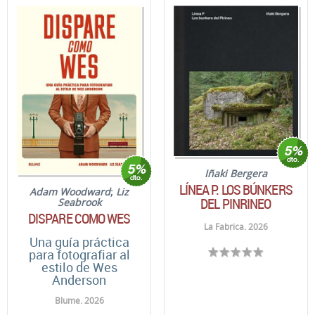
Iñaki Bergera
LÍNEA P. LOS BÚNKERS
Adam Woodward
;
Liz
DEL PINRINEO
Seabrook
DISPARE COMO WES
La Fabrica. 2026
Una guía práctica
para fotografiar al
estilo de Wes
Anderson
Blume. 2026