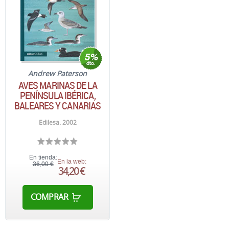
Andrew Paterson
AVES MARINAS DE LA
PENÍNSULA IBÉRICA,
BALEARES Y CANARIAS
Edilesa. 2002
En tienda:
En la web:
36,00 €
34,20 €
COMPRAR