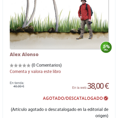
Alex Alonso
(0 Comentarios)
Comenta y valora este libro
38,00 €
En tienda:
40,00 €
En la web:
AGOTADO/DESCATALOGADO
(Artículo agotado o descatalogado en la editorial de
origen)