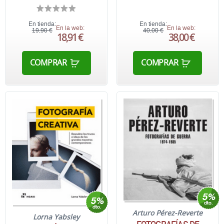
En tienda:
En tienda:
En la web:
En la web:
19,90 €
40,00 €
18,91 €
38,00 €
COMPRAR
COMPRAR
Arturo Pérez-Reverte
Lorna Yabsley