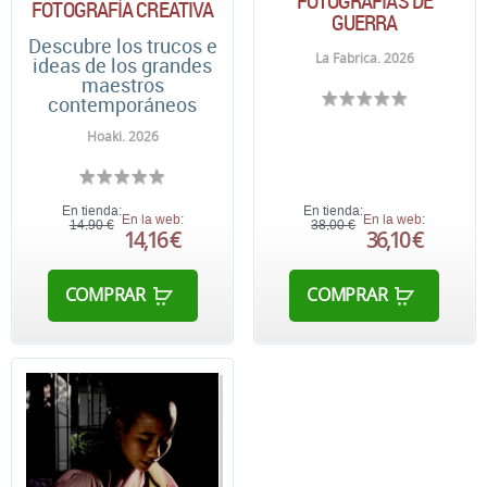
FOTOGRAFÍAS DE
FOTOGRAFÍA CREATIVA
GUERRA
Descubre los trucos e
La Fabrica. 2026
ideas de los grandes
maestros
contemporáneos
Hoaki. 2026
En tienda:
En tienda:
En la web:
En la web:
14,90 €
38,00 €
14,16 €
36,10 €
COMPRAR
COMPRAR