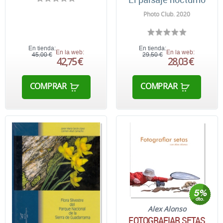
Photo Club. 2020
En tienda:
En tienda:
En la web:
En la web:
45,00 €
29,50 €
42,75 €
28,03 €
COMPRAR
COMPRAR
Alex Alonso
FOTOGRAFIAR SETAS