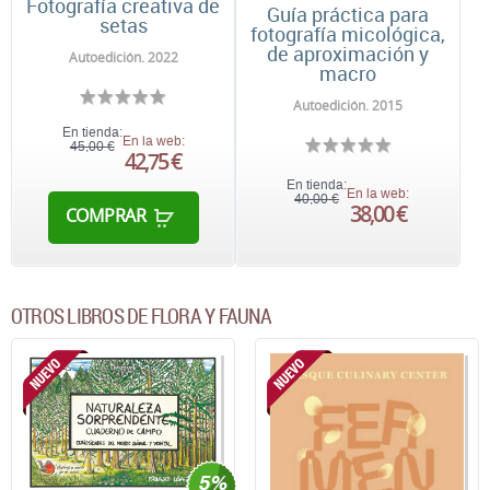
Fotografía creativa de
Guía práctica para
setas
fotografía micológica,
de aproximación y
Autoedición. 2022
macro
Autoedición. 2015
En tienda:
En la web:
45,00 €
42,75 €
En tienda:
En la web:
40,00 €
38,00 €
COMPRAR
OTROS LIBROS DE FLORA Y FAUNA