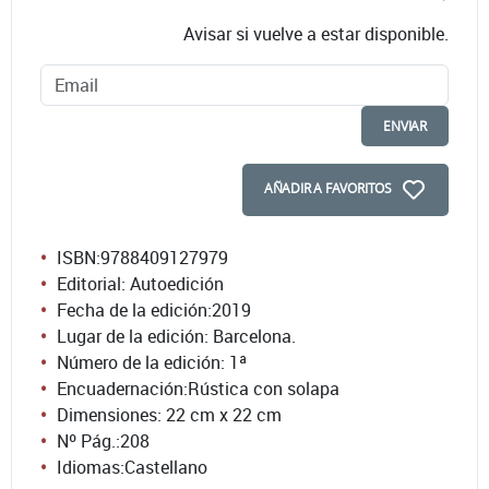
Avisar si vuelve a estar disponible.
ENVIAR
AÑADIR A FAVORITOS
ISBN:
9788409127979
Editorial: Autoedición
Fecha de la edición:
2019
Lugar de la edición: Barcelona.
Número de la edición:
1ª
Encuadernación:
Rústica con solapa
Dimensiones: 22 cm x 22 cm
Nº Pág.:
208
Idiomas:
Castellano