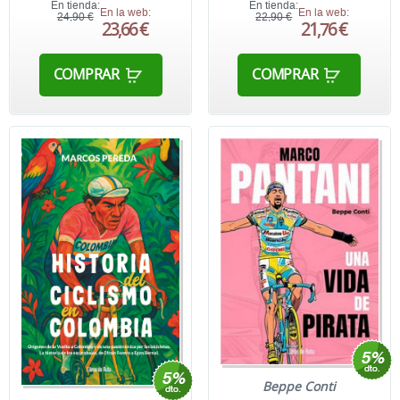
En tienda:
En tienda:
En la web:
En la web:
24,90 €
22,90 €
23,66 €
21,76 €
COMPRAR
COMPRAR
Beppe Conti