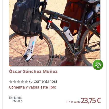
Óscar Sánchez Muñoz
(0 Comentarios)
Comenta y valora este libro
23,75 €
En tienda:
25,00 €
En la web: