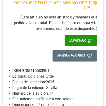
DISPONIBLE EN EL PLAZO MÍNIMO DE 7-10
DÍAS
(Este artículo no está en stock y tenemos que
pedirlo a la editorial. Puedes hacer tu compra y te
avisaremos cuando esté disponible.)
COMPRAR
AÑADIR A FAVORITOS
ISBN:
9788416683901
Editorial:
Ediciones Ende
Fecha de la edición:
2016
Lugar de la edición: Sevilla.
Número de la edición:
1ª
Encuadernación:
Rústica con solapa
Dimensiones: 17 cm x 24,5 cm