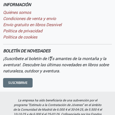
INFORMACIÓN
Quiénes somos
Condiciones de venta y envío
Envío gratuito en libros Desnivel
Política de privacidad
Política de cookies
BOLETÍN DE NOVEDADES
¡Suscríbete al boletín de l⚧s amantes de la montaña y la
aventura!. Descubre las últimas novedades en libros sobre
naturaleza, outdoor y aventura.
SUSCRIBIRME
La empresa ha sido beneficiaria de una subvención por el
programa "Estímulo a la Contratación de Jóvenes" en el ámbito
de la Comunidad de Madrid de 6.000 € el 30-04-25, de 5.500 € el
10-10-25 y de 6.000 € el 25-02-26. Cofinanciada por los Fondos