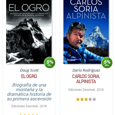
Doug Scott
Darío Rodríguez
EL OGRO
CARLOS SORIA.
ALPINISTA
Biografía de una
montaña y la
Ediciones Desnivel. 2016
dramática historia de
su primera ascensión
Ediciones Desnivel. 2018