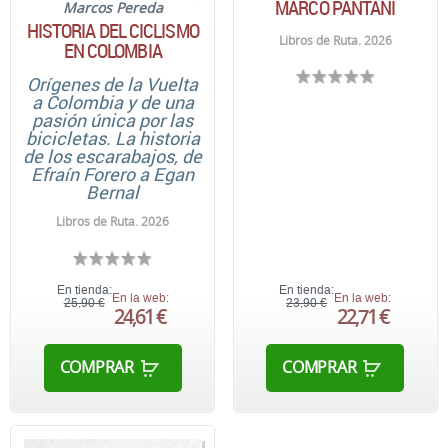
MARCO PANTANI
Marcos Pereda
HISTORIA DEL CICLISMO
Libros de Ruta. 2026
EN COLOMBIA
Orígenes de la Vuelta
a Colombia y de una
pasión única por las
bicicletas. La historia
de los escarabajos, de
Efraín Forero a Egan
Bernal
Libros de Ruta. 2026
En tienda:
En tienda:
En la web:
En la web:
25,90 €
23,90 €
24,61 €
22,71 €
COMPRAR
COMPRAR