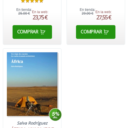
En tienda:
En tienda:
En la web:
En la web:
25,00 €
29,00 €
23,75 €
27,55 €
COMPRAR
COMPRAR
Salva Rodríguez