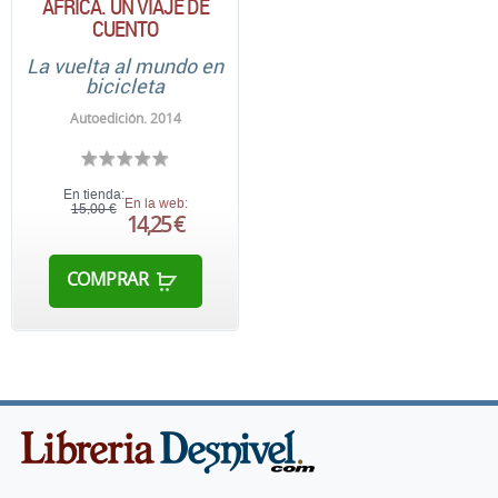
ÁFRICA. UN VIAJE DE
CUENTO
La vuelta al mundo en
bicicleta
Autoedición. 2014
En tienda:
En la web:
15,00 €
14,25 €
COMPRAR