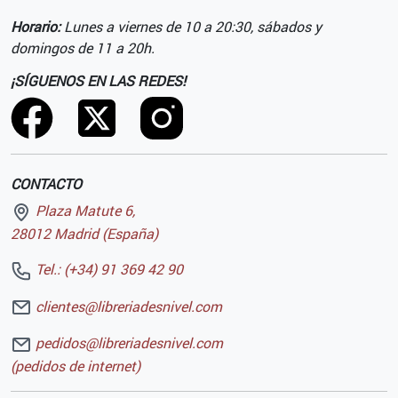
Horario:
Lunes a viernes de 10 a 20:30, sábados y
domingos de 11 a 20h.
¡SÍGUENOS EN LAS REDES!
CONTACTO
Plaza Matute 6,
28012 Madrid (España)
Tel.: (+34) 91 369 42 90
clientes@libreriadesnivel.com
pedidos@libreriadesnivel.com
(pedidos de internet)