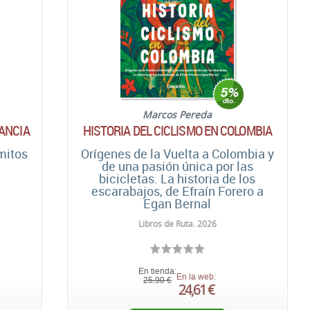
Marcos Pereda
RANCIA
HISTORIA DEL CICLISMO EN COLOMBIA
 mitos
Orígenes de la Vuelta a Colombia y
de una pasión única por las
bicicletas. La historia de los
escarabajos, de Efraín Forero a
Egan Bernal
Libros de Ruta. 2026
En tienda:
En la web:
25,90 €
24,61 €