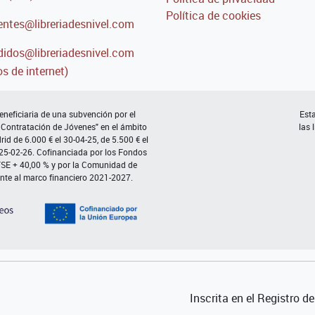
Política de cookies
entes@libreriadesnivel.com
idos@libreriadesnivel.com
s de internet)
neficiaria de una subvención por el
Esta
 Contratación de Jóvenes" en el ámbito
las 
d de 6.000 € el 30-04-25, de 5.500 € el
 25-02-26. Cofinanciada por los Fondos
FSE + 40,00 % y por la Comunidad de
nte al marco financiero 2021-2027.
Inscrita en el Registro 