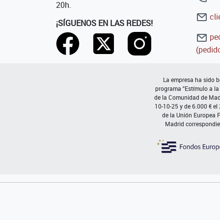
20h.
cli
¡SÍGUENOS EN LAS REDES!
ped
(pedido
La empresa ha sido be
programa "Estímulo a la
de la Comunidad de Madri
10-10-25 y de 6.000 € el
de la Unión Europea 
Madrid correspondie