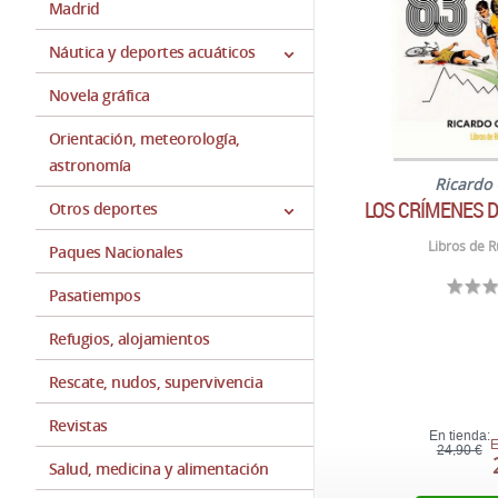
Madrid
Náutica y deportes acuáticos
Novela gráfica
Orientación, meteorología,
astronomía
Ricardo
LOS CRÍMENES D
Otros deportes
Libros de R
Paques Nacionales
Pasatiempos
Refugios, alojamientos
Rescate, nudos, supervivencia
Revistas
En tienda:
E
24,90 €
Salud, medicina y alimentación