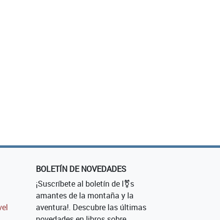
BOLETÍN DE NOVEDADES
¡Suscríbete al boletín de l⚧s
amantes de la montaña y la
vel
aventura!. Descubre las últimas
novedades en libros sobre