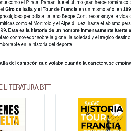
e como el Pirata, Pantani fue el último gran héroe romántico d
el Giro de Italia y el Tour de Francia
en un mismo año, en
199
 prestigioso periodista italiano Beppe Conti reconstruye la vid
míticas como el Mortirolo y el Alpe dHuez, hasta el abismo pers
1999.
Esta es la historia de un hombre inmensamente fuerte so
elato conmovedor sobre la gloria, la soledad y el trágico desti
borrable en la historia del deporte.
fía del campeón que volaba cuando la carretera se empinab
E LITERATURA BTT