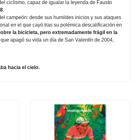
el ciclismo, capaz de igualar la leyenda de Fausto
8
.
a del campeón: desde sus humildes inicios y sus ataques
onal en el que cayó tras su polémica descalificación en
bre la bicicleta, pero extremadamente frágil en la
no que apagó su vida un día de San Valentín de 2004,
a hacia el cielo.