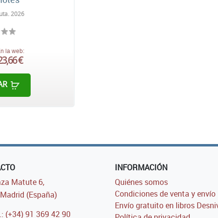
uta. 2026
n la web:
23,66 €
AR
ACTO
INFORMACIÓN
za Matute 6,
Quiénes somos
Condiciones de venta y envío
Madrid (España)
Envío gratuito en libros Desni
.: (+34) 91 369 42 90
Política de privacidad