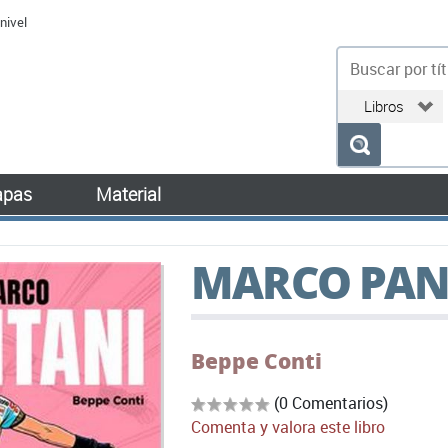
nivel
bu
pas
Material
MARCO PAN
Beppe Conti
(0 Comentarios)
Comenta y valora este libro