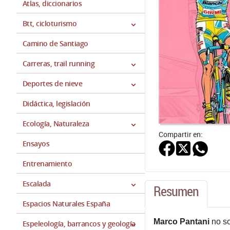
Atlas, diccionarios
Btt, cicloturismo
Camino de Santiago
Carreras, trail running
Deportes de nieve
Didáctica, legislación
Ecología, Naturaleza
Compartir en:
Ensayos
Entrenamiento
Escalada
Resumen
Espacios Naturales España
Marco Pantani
no so
Espeleología, barrancos y geología