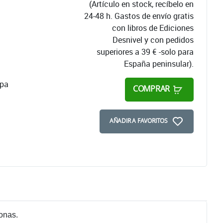
(Artículo en stock, recíbelo en
24-48 h. Gastos de envío gratis
con libros de Ediciones
Desnivel y con pedidos
superiores a 39 € -solo para
España peninsular).
apa
COMPRAR
AÑADIR A FAVORITOS
onas.