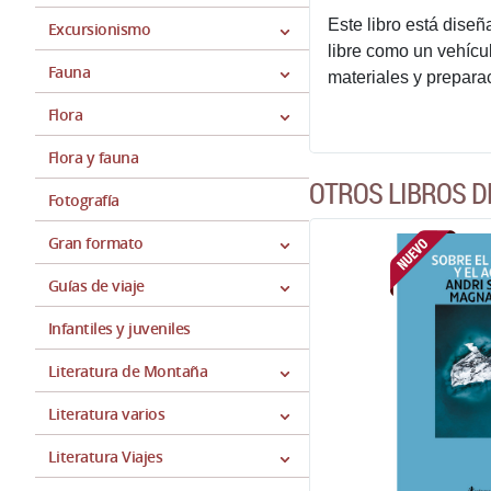
Este libro está diseñ
Excursionismo
libre como un vehícul
Fauna
materiales y preparac
Flora
Flora y fauna
OTROS LIBROS D
Fotografía
Gran formato
Guías de viaje
Infantiles y juveniles
Literatura de Montaña
Literatura varios
Literatura Viajes