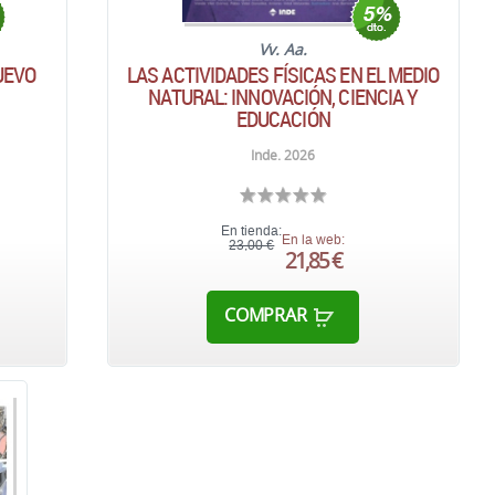
Vv. Aa.
UEVO
LAS ACTIVIDADES FÍSICAS EN EL MEDIO
NATURAL: INNOVACIÓN, CIENCIA Y
EDUCACIÓN
Inde. 2026
En tienda:
En la web:
23,00 €
21,85 €
COMPRAR