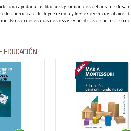
ado para ayudar a facilitadores y formadores del área de desarro
o de aprendizaje. Incluye sesenta y tres experiencias al aire li
ión. No son necesarias destrezas específicas de bricolaje o de 
E EDUCACIÓN