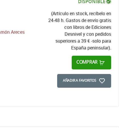
DISPONIBLE
(Artículo en stock, recíbelo en
24-48 h. Gastos de envío gratis
con libros de Ediciones
Ramón Areces
Desnivel y con pedidos
superiores a 39 € -solo para
España peninsular).
COMPRAR
AÑADIR A FAVORITOS