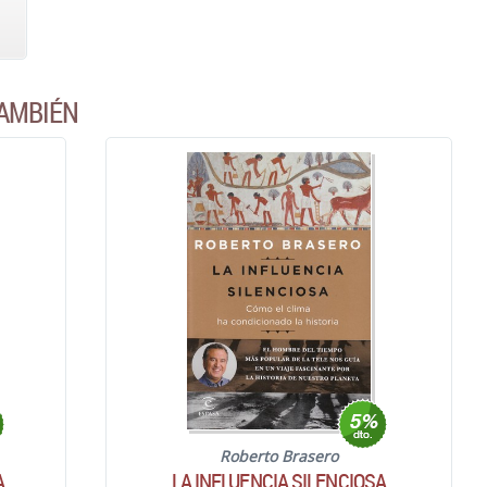
AMBIÉN
Roberto Brasero
A
LA INFLUENCIA SILENCIOSA