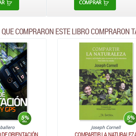
AR
COMPRAR
S QUE COMPRARON ESTE LIBRO COMPRARON T
ballero
Joseph Cornell
 DE ORIENTACIÓN
COMPARTIR LA NATURALEZ