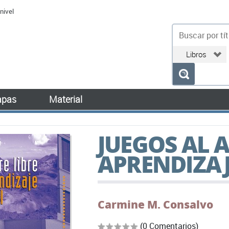
nivel
bu
pas
Material
JUEGOS AL A
APRENDIZAJ
Carmine M. Consalvo
(0 Comentarios)