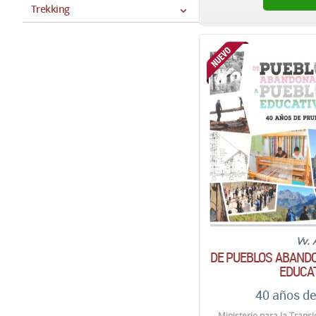
Trekking
Vv. 
DE PUEBLOS ABAND
EDUCA
40 años d
Ministerio para la Transi