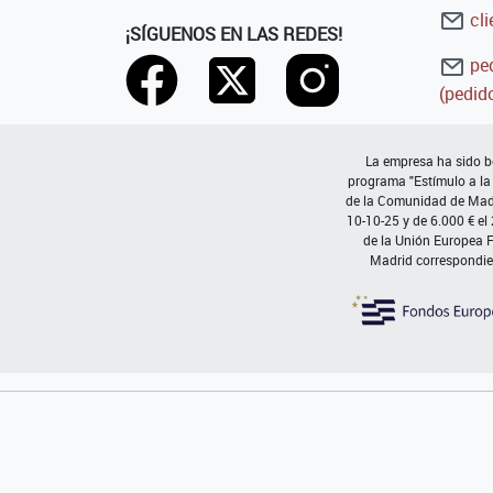
cli
¡SÍGUENOS EN LAS REDES!
ped
(pedido
La empresa ha sido be
programa "Estímulo a la
de la Comunidad de Madri
10-10-25 y de 6.000 € el
de la Unión Europea 
Madrid correspondie