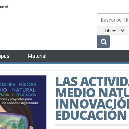
nivel
bu
pas
Material
LAS ACTIVID
MEDIO NAT
INNOVACIÓN
EDUCACIÓN