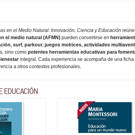
cas en el Medio Natural: Innovación, Ciencia y Educación
reún
 en el medio natural (AFMN)
pueden convertirse en
herramien
ción, surf, parkour, juegos motrices, actividades multiavent
as, sino como
potentes herramientas educativas para foment
ienestar
integral. Cada experiencia se acompaña de una ficha
erencia a otros contextos profesionales.
E EDUCACIÓN