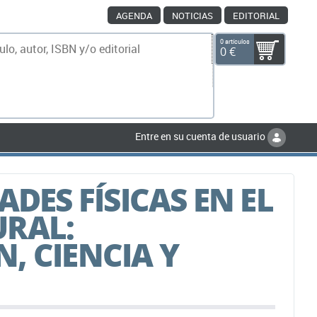
AGENDA
NOTICIAS
EDITORIAL
0 artículos
0 €
scar
Entre en su cuenta de usuario
ADES FÍSICAS EN EL
URAL:
, CIENCIA Y