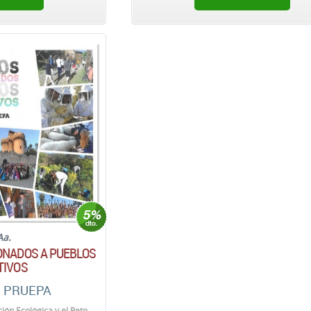
Aa.
ONADOS A PUEBLOS
TIVOS
e PRUEPA
ción Ecológica y el Reto