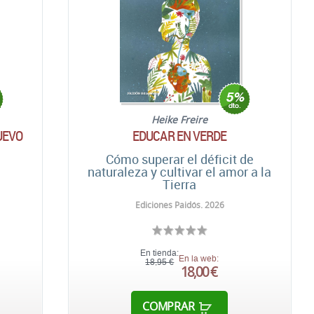
Heike Freire
UEVO
EDUCAR EN VERDE
Cómo superar el déficit de
naturaleza y cultivar el amor a la
Tierra
Ediciones Paidós. 2026
En tienda:
En la web:
18,95 €
18,00 €
COMPRAR