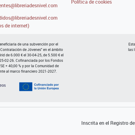
Política de cookies
entes@libreriadesnivel.com
idos@libreriadesnivel.com
s de internet)
neficiaria de una subvención por el
Esta
 Contratación de Jóvenes" en el ámbito
las 
d de 6.000 € el 30-04-25, de 5.500 € el
 25-02-26. Cofinanciada por los Fondos
FSE + 40,00 % y por la Comunidad de
nte al marco financiero 2021-2027.
Inscrita en el Registro 