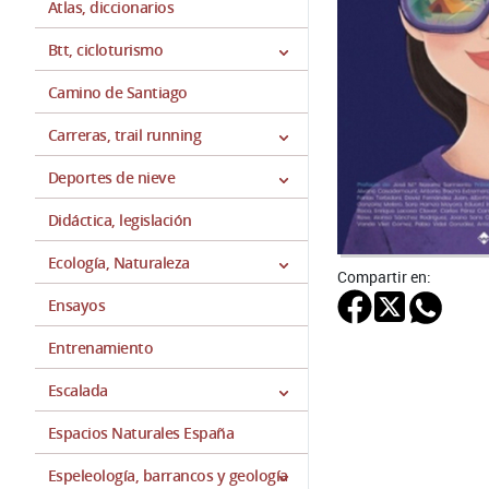
Atlas, diccionarios
Btt, cicloturismo
Camino de Santiago
Carreras, trail running
Deportes de nieve
Didáctica, legislación
Ecología, Naturaleza
Compartir en:
Ensayos
Entrenamiento
Escalada
Espacios Naturales España
Espeleología, barrancos y geología