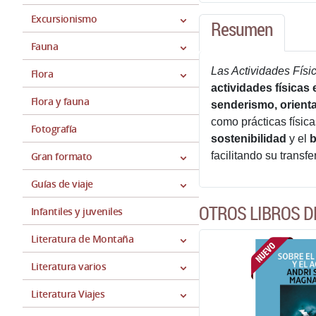
Excursionismo
Resumen
Fauna
Las Actividades Físi
Flora
actividades físicas
Flora y fauna
senderismo, orienta
como prácticas físic
Fotografía
sostenibilidad
y el
b
Gran formato
facilitando su transf
Guías de viaje
OTROS LIBROS D
Infantiles y juveniles
Literatura de Montaña
Literatura varios
Literatura Viajes