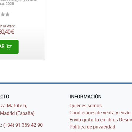
co. 2026
n la web:
30,40 €
AR
ACTO
INFORMACIÓN
za Matute 6,
Quiénes somos
Condiciones de venta y envío
Madrid (España)
Envío gratuito en libros Desni
.: (+34) 91 369 42 90
Política de privacidad