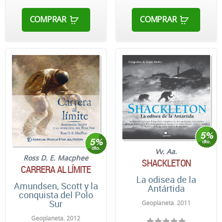
COMPRAR
COMPRAR
Vv. Aa.
Ross D. E. Macphee
SHACKLETON
CARRERA AL LÍMITE
La odisea de la
Amundsen, Scott y la
Antártida
conquista del Polo
Sur
Geoplaneta. 2011
Geoplaneta. 2012