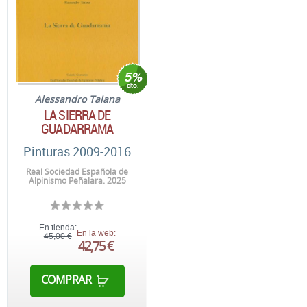
Alessandro Taiana
LA SIERRA DE
GUADARRAMA
Pinturas 2009-2016
Real Sociedad Española de
Alpinismo Peñalara. 2025
En tienda:
En la web:
45,00 €
42,75 €
COMPRAR