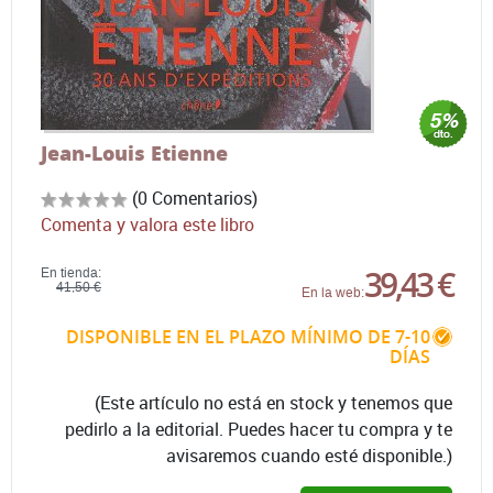
Jean-Louis Etienne
(0 Comentarios)
Comenta y valora este libro
39,43 €
En tienda:
41,50 €
En la web:
DISPONIBLE EN EL PLAZO MÍNIMO DE 7-10
DÍAS
(Este artículo no está en stock y tenemos que
pedirlo a la editorial. Puedes hacer tu compra y te
avisaremos cuando esté disponible.)