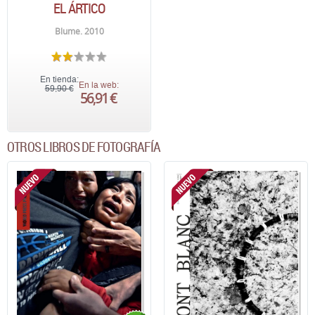
EL ÁRTICO
Blume. 2010
En tienda:
En la web:
59,90 €
56,91 €
OTROS LIBROS DE FOTOGRAFÍA