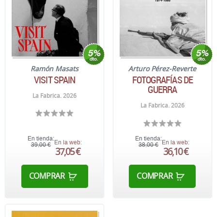
Ramón Masats
Arturo Pérez-Reverte
VISIT SPAIN
FOTOGRAFÍAS DE
GUERRA
La Fabrica. 2026
La Fabrica. 2026
En tienda:
En tienda:
En la web:
En la web:
39,00 €
38,00 €
37,05 €
36,10 €
COMPRAR
COMPRAR