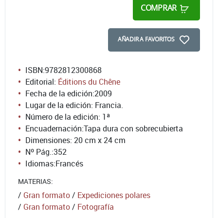
COMPRAR
AÑADIR A FAVORITOS
ISBN:
9782812300868
Editorial:
Éditions du Chêne
Fecha de la edición:
2009
Lugar de la edición: Francia.
Número de la edición:
1ª
Encuadernación:
Tapa dura con sobrecubierta
Dimensiones: 20 cm x 24 cm
Nº Pág.:
352
Idiomas:
Francés
MATERIAS:
/
Gran formato
/
Expediciones polares
/
Gran formato
/
Fotografía