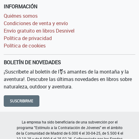
INFORMACIÓN
Quiénes somos
Condiciones de venta y envío
Envío gratuito en libros Desnivel
Política de privacidad
Política de cookies
BOLETÍN DE NOVEDADES
¡Suscríbete al boletín de l⚧s amantes de la montaña y la
aventura!. Descubre las últimas novedades en libros sobre
naturaleza, outdoor y aventura.
SUSCRIBIRME
La empresa ha sido beneficiaria de una subvención por el
programa "Estímulo a la Contratación de Jóvenes" en el ámbito
de la Comunidad de Madrid de 6.000 € el 30-04-25, de 5.500 € el
10-10-25 y de 6.000 € el 25-02-26. Cofinanciada por los Fondos