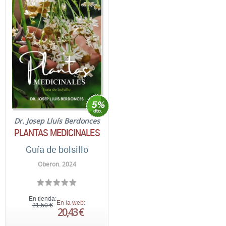
Dr. Josep Lluís Berdonces
PLANTAS MEDICINALES
Guía de bolsillo
Oberon. 2024
En tienda:
En la web:
21,50 €
20,43 €