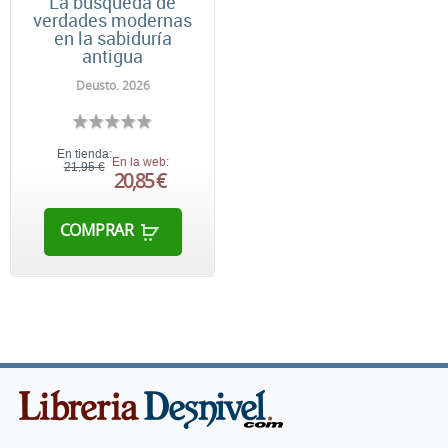
La búsqueda de
verdades modernas
en la sabiduría
antigua
Deusto. 2026
En tienda:
En la web:
21,95 €
20,85 €
COMPRAR