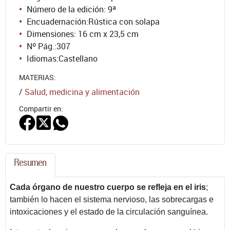
Número de la edición:
9ª
Encuadernación:
Rústica con solapa
Dimensiones: 16 cm x 23,5 cm
Nº Pág.:
307
Idiomas:
Castellano
MATERIAS:
/
Salud, medicina y alimentación
Compartir en:
Resumen
Cada órgano de nuestro cuerpo se refleja en el iris
;
también lo hacen el sistema nervioso, las sobrecargas e
intoxicaciones y el estado de la circulación sanguínea.