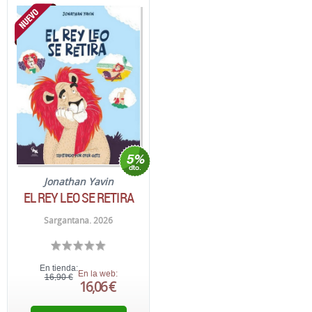
Jonathan Yavin
EL REY LEO SE RETIRA
Sargantana. 2026
En tienda:
En la web:
16,90 €
16,06 €