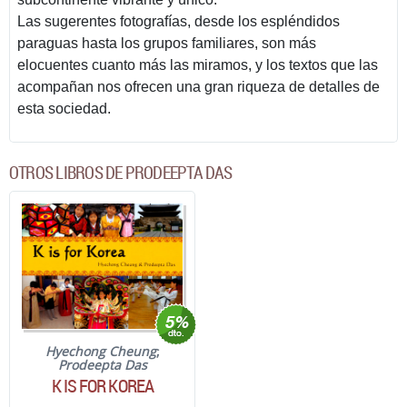
Las sugerentes fotografías, desde los espléndidos
paraguas hasta los grupos familiares, son más
elocuentes cuanto más las miramos, y los textos que las
acompañan nos ofrecen una gran riqueza de detalles de
esta sociedad.
OTROS LIBROS DE PRODEEPTA DAS
Hyechong Cheung
;
Prodeepta Das
K IS FOR KOREA