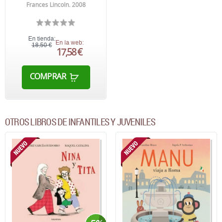
Frances Lincoln. 2008
En tienda:
En la web:
18,50 €
17,58 €
COMPRAR
OTROS LIBROS DE INFANTILES Y JUVENILES