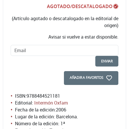
AGOTADO/DESCATALOGADO
(Artículo agotado o descatalogado en la editorial de
origen)
Avisar si vuelve a estar disponible.
ENVIAR
AÑADIR A FAVORITOS
ISBN:
9788484521181
Editorial:
Intermón Oxfam
Fecha de la edición:
2006
Lugar de la edición: Barcelona.
Número de la edición:
1ª