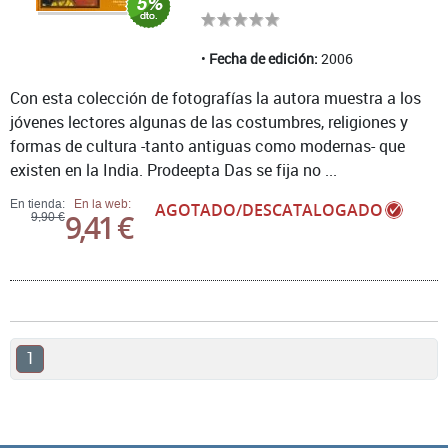
Fecha de edición:
2006
Con esta colección de fotografías la autora muestra a los
jóvenes lectores algunas de las costumbres, religiones y
formas de cultura -tanto antiguas como modernas- que
existen en la India. Prodeepta Das se fija no ...
En tienda:
En la web:
AGOTADO/DESCATALOGADO
9,41 €
9,90 €
1