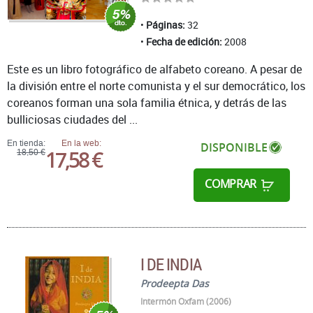
Páginas:
32
Fecha de edición:
2008
Este es un libro fotográfico de alfabeto coreano. A pesar de
la división entre el norte comunista y el sur democrático, los
coreanos forman una sola familia étnica, y detrás de las
bulliciosas ciudades del ...
En tienda:
En la web:
DISPONIBLE
17,58 €
18,50 €
COMPRAR
I DE INDIA
Prodeepta Das
Intermón Oxfam (2006)