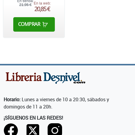
En tienda:
En la web:
21,95 €
20,85 €
COMPRAR
Horario:
Lunes a viernes de 10 a 20:30, sábados y
domingos de 11 a 20h.
¡SÍGUENOS EN LAS REDES!