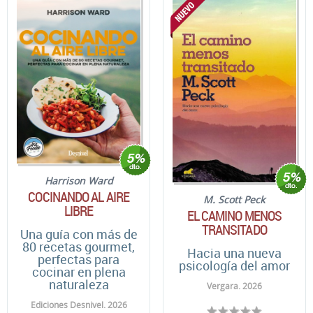
Harrison Ward
COCINANDO AL AIRE
M. Scott Peck
LIBRE
EL CAMINO MENOS
TRANSITADO
Una guía con más de
80 recetas gourmet,
Hacia una nueva
perfectas para
psicología del amor
cocinar en plena
naturaleza
Vergara. 2026
Ediciones Desnivel. 2026