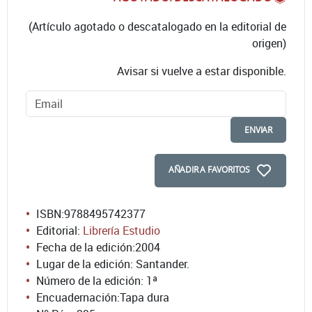
(Artículo agotado o descatalogado en la editorial de
origen)
Avisar si vuelve a estar disponible.
ENVIAR
AÑADIR A FAVORITOS
ISBN:
9788495742377
Editorial:
Librería Estudio
Fecha de la edición:
2004
Lugar de la edición: Santander.
Número de la edición:
1ª
Encuadernación:
Tapa dura