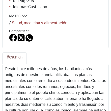
Nº Pág.:
395
Idiomas:
Castellano
MATERIAS:
/
Salud, medicina y alimentación
Compartir en:
Resumen
Desde hace millones de años, los habitantes más
antiguos de nuestro planeta utilizaban las plantas
medicinales como remedio a sus padecimientos. Culturas
ancestrales como los romanos, egipcios, hindúes y
principalmente el pueblo chino, conocían y aplicaban las
plantas de su entorno. Este saber milenario ha llegado a
nuestros días mediante su conocimiento y trasmisión por
la cultura popular que, como es lógico, siempre ha estado