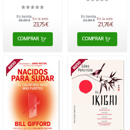
En tienda:
En tienda:
En la web:
En la web:
25,00 €
22,90 €
23,75 €
21,76 €
COMPRAR
COMPRAR