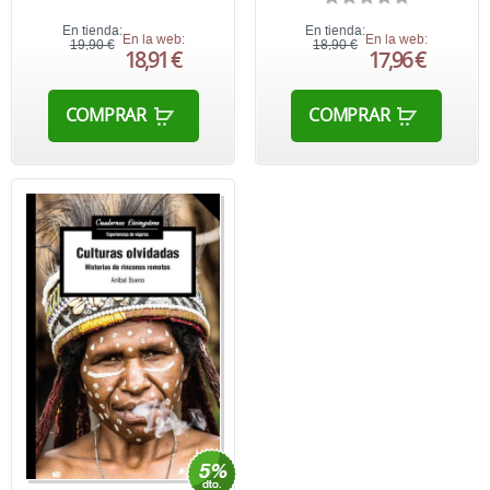
En tienda:
En tienda:
En la web:
En la web:
19,90 €
18,90 €
18,91 €
17,96 €
COMPRAR
COMPRAR