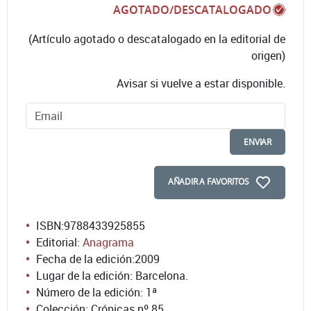
AGOTADO/DESCATALOGADO
(Artículo agotado o descatalogado en la editorial de
origen)
Avisar si vuelve a estar disponible.
ENVIAR
AÑADIR A FAVORITOS
ISBN:
9788433925855
Editorial:
Anagrama
Fecha de la edición:
2009
Lugar de la edición: Barcelona.
Número de la edición:
1ª
Colección: Crónicas nº 85