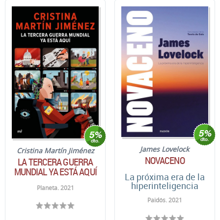
James Lovelock
Cristina Martín Jiménez
NOVACENO
LA TERCERA GUERRA
MUNDIAL YA ESTÁ AQUÍ
La próxima era de la
hiperinteligencia
Planeta. 2021
Paidós. 2021