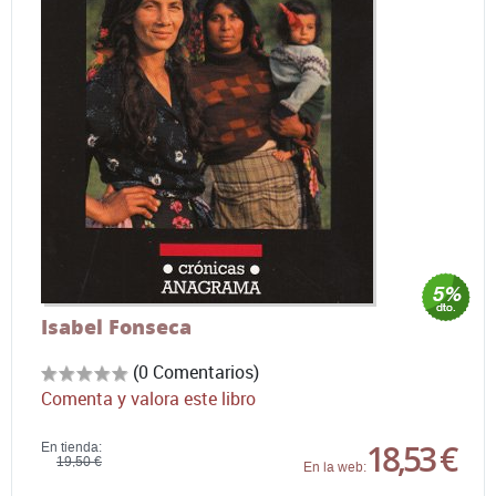
Isabel Fonseca
(0 Comentarios)
Comenta y valora este libro
18,53 €
En tienda:
19,50 €
En la web: