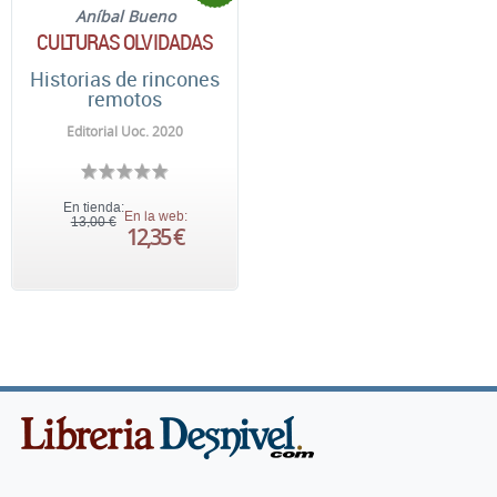
Aníbal Bueno
CULTURAS OLVIDADAS
Historias de rincones
remotos
Editorial Uoc. 2020
En tienda:
En la web:
13,00 €
12,35 €